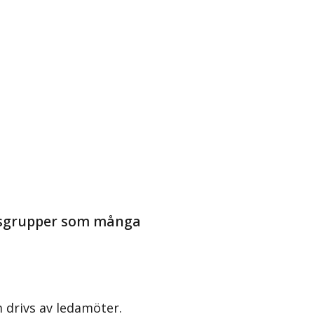
apsgrupper som många
 drivs av ledamöter.