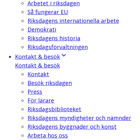
Arbetet i riksdagen
Så fungerar EU
Riksdagens internationella arbete
Demokrati
Riksdagens historia
Riksdagsförvaltningen
Kontakt & besök
Kontakt & besök
Kontakt
Besök riksdagen
Press
För lärare
Riksdagsbiblioteket
Riksdagens myndigheter och nämnder
Riksdagens byggnader och konst
Arbeta hos oss