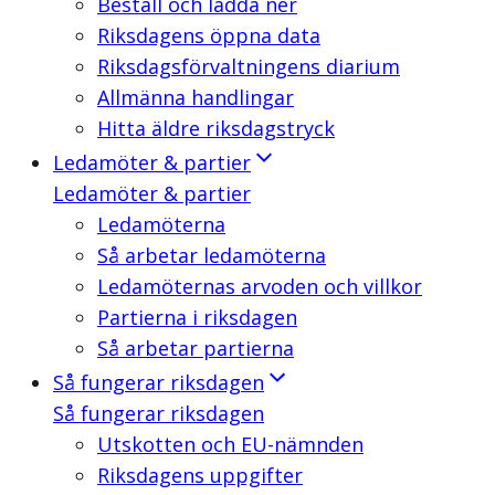
Beställ och ladda ner
Riksdagens öppna data
Riksdagsförvaltningens diarium
Allmänna handlingar
Hitta äldre riksdagstryck
Ledamöter & partier
Ledamöter & partier
Ledamöterna
Så arbetar ledamöterna
Ledamöternas arvoden och villkor
Partierna i riksdagen
Så arbetar partierna
Så fungerar riksdagen
Så fungerar riksdagen
Utskotten och EU-nämnden
Riksdagens uppgifter