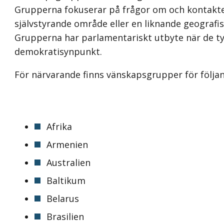
Grupperna fokuserar på frågor om och kontakter
självstyrande område eller en liknande geografis
Grupperna har parlamentariskt utbyte när de tyc
demokratisynpunkt.
För närvarande finns vänskapsgrupper för följan
Afrika
Armenien
Australien
Baltikum
Belarus
Brasilien