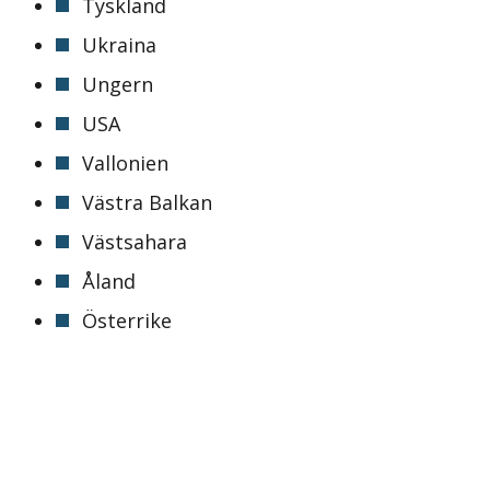
Tyskland
Ukraina
Ungern
USA
Vallonien
Västra Balkan
Västsahara
Åland
Österrike