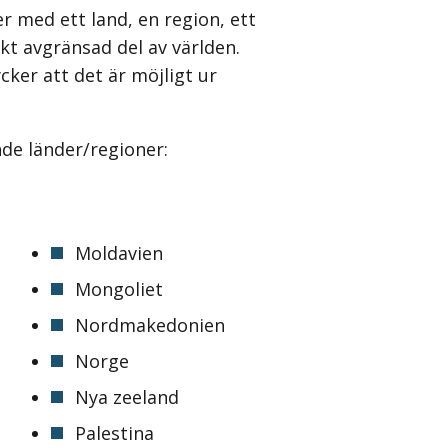
 med ett land, en region, ett
kt avgränsad del av världen.
ker att det är möjligt ur
de länder/regioner:
Moldavien
Mongoliet
Nordmakedonien
Norge
Nya zeeland
Palestina