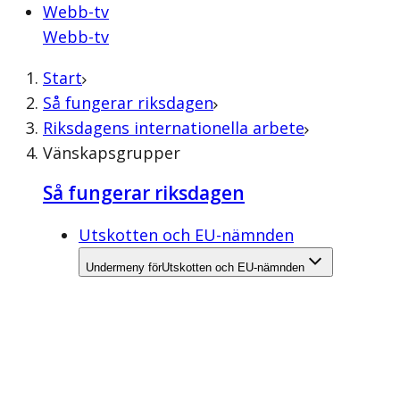
Webb-tv
Webb-tv
Start
Så fungerar riksdagen
Riksdagens internationella arbete
Vänskapsgrupper
Så fungerar riksdagen
Utskotten och EU-nämnden
Undermeny för
Utskotten och EU-nämnden