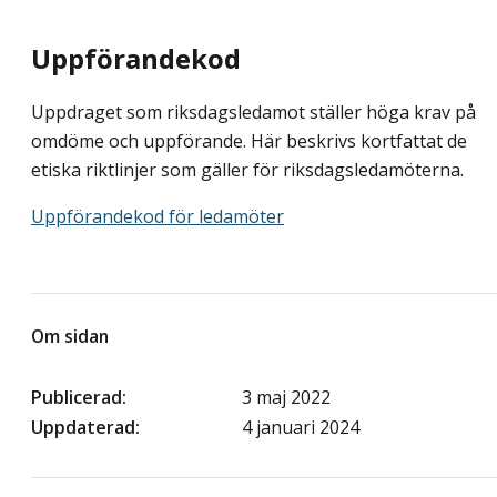
Uppförandekod
Uppdraget som riksdagsledamot ställer höga krav på
omdöme och uppförande. Här beskrivs kortfattat de
etiska riktlinjer som gäller för riksdagsledamöterna.
Uppförandekod för ledamöter
Om sidan
Publicerad
3 maj 2022
Uppdaterad
4 januari 2024