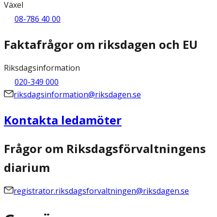
Växel
08-786 40 00
Faktafrågor om riksdagen och EU
Riksdagsinformation
020-349 000
riksdagsinformation@riksdagen.se
Kontakta ledamöter
Frågor om Riksdagsförvaltningens
diarium
registrator.riksdagsforvaltningen@riksdagen.se