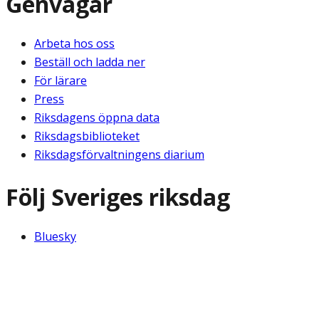
Genvägar
Arbeta hos oss
Beställ och ladda ner
För lärare
Press
Riksdagens öppna data
Riksdagsbiblioteket
Riksdagsförvaltningens diarium
Följ Sveriges riksdag
Bluesky