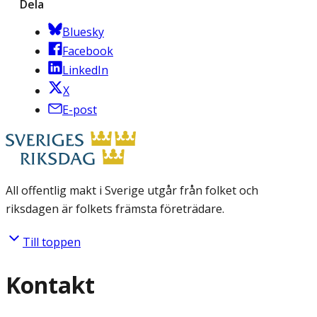
Dela
Bluesky
Facebook
LinkedIn
X
E-post
All offentlig makt i Sverige utgår från folket och
riksdagen är folkets främsta företrädare.
Till toppen
Kontakt