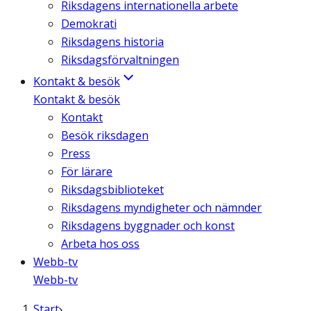
Riksdagens internationella arbete
Demokrati
Riksdagens historia
Riksdagsförvaltningen
Kontakt & besök
Kontakt & besök
Kontakt
Besök riksdagen
Press
För lärare
Riksdagsbiblioteket
Riksdagens myndigheter och nämnder
Riksdagens byggnader och konst
Arbeta hos oss
Webb-tv
Webb-tv
Start