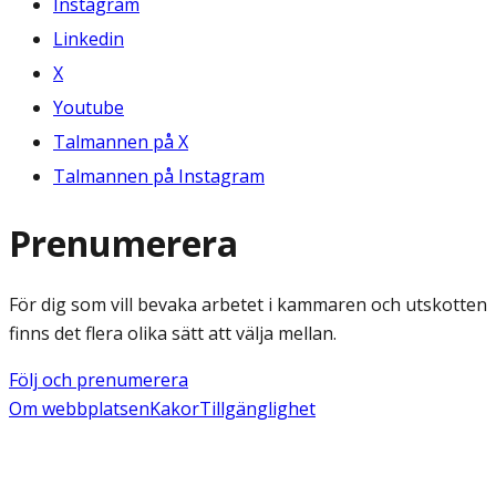
Instagram
Linkedin
X
Youtube
Talmannen på X
Talmannen på Instagram
Prenumerera
För dig som vill bevaka arbetet i kammaren och utskotten
finns det flera olika sätt att välja mellan.
Följ och prenumerera
Om webbplatsen
Kakor
Tillgänglighet