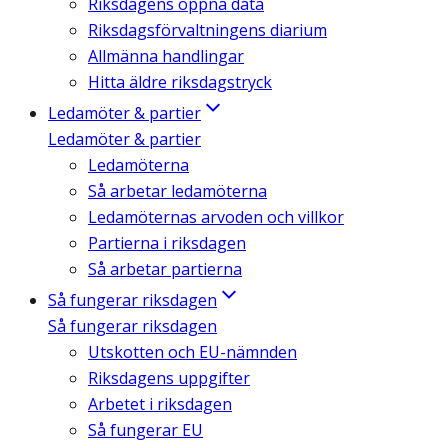
Riksdagens öppna data
Riksdagsförvaltningens diarium
Allmänna handlingar
Hitta äldre riksdagstryck
Ledamöter & partier
Ledamöter & partier
Ledamöterna
Så arbetar ledamöterna
Ledamöternas arvoden och villkor
Partierna i riksdagen
Så arbetar partierna
Så fungerar riksdagen
Så fungerar riksdagen
Utskotten och EU-nämnden
Riksdagens uppgifter
Arbetet i riksdagen
Så fungerar EU