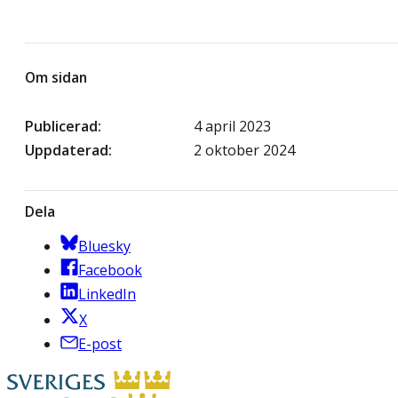
Om sidan
Publicerad
4 april 2023
Uppdaterad
2 oktober 2024
Dela
Bluesky
Facebook
LinkedIn
X
E-post