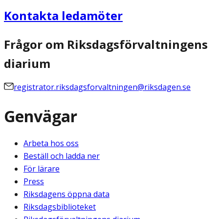
Kontakta ledamöter
Frågor om Riksdagsförvaltningens
diarium
registrator.riksdagsforvaltningen@riksdagen.se
Genvägar
Arbeta hos oss
Beställ och ladda ner
För lärare
Press
Riksdagens öppna data
Riksdagsbiblioteket