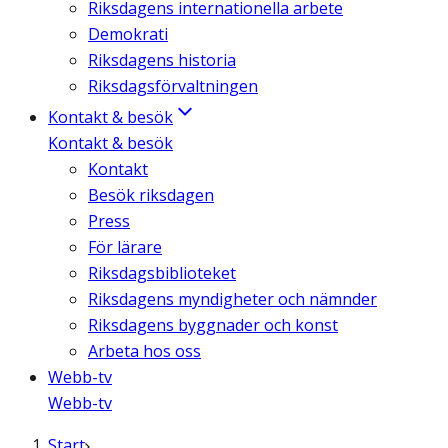
Riksdagens internationella arbete
Demokrati
Riksdagens historia
Riksdagsförvaltningen
Kontakt & besök
Kontakt & besök
Kontakt
Besök riksdagen
Press
För lärare
Riksdagsbiblioteket
Riksdagens myndigheter och nämnder
Riksdagens byggnader och konst
Arbeta hos oss
Webb-tv
Webb-tv
Start