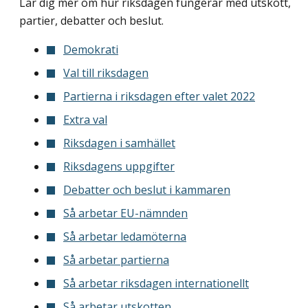
Lär dig mer om hur riksdagen fungerar med utskott,
partier, debatter och beslut.
Demokrati
Val till riksdagen
Partierna i riksdagen efter valet 2022
Extra val
Riksdagen i samhället
Riksdagens uppgifter
Debatter och beslut i kammaren
Så arbetar EU-nämnden
Så arbetar ledamöterna
Så arbetar partierna
Så arbetar riksdagen internationellt
Så arbetar utskotten