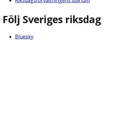
Riksdagsförvaltningens diarium
Följ Sveriges riksdag
Bluesky