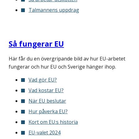
Talmannens uppdrag
Så fungerar EU
Här får du en övergripande bild av hur EU-arbetet
fungerar och hur EU och Sverige hänger ihop.
Vad gör EU?
Vad kostar EU?
När EU beslutar
Hur påverka EU?
Kort om EU:s historia
EU-valet 2024