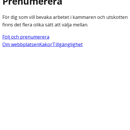
Prenumerera
För dig som vill bevaka arbetet i kammaren och utskotten
finns det flera olika sätt att välja mellan.
Följ och prenumerera
Om webbplatsen
Kakor
Tillgänglighet