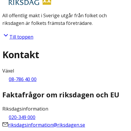
All offentlig makt i Sverige utgår från folket och
riksdagen är folkets främsta företrädare.
Till toppen
Kontakt
Växel
08-786 40 00
Faktafrågor om riksdagen och EU
Riksdagsinformation
020-349 000
riksdagsinformation@riksdagen.se