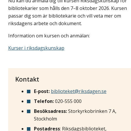
Nu kan du anmäla dig till kursen Riksdagskunskap för
bibliotekarier som hålls den 7–8 oktober 2026. Kursen
passar dig som är bibliotekarie och vill veta mer om
riksdagens arbete och dokument.
Information om kursen och anmälan:
Kurser i riksdagskunskap
Kontakt
E-post:
biblioteket@riksdagen.se
Telefon:
020-555 000
Besöksadress:
Storkyrkobrinken 7 A,
Stockholm
Postadress
: Riksdagsbiblioteket,