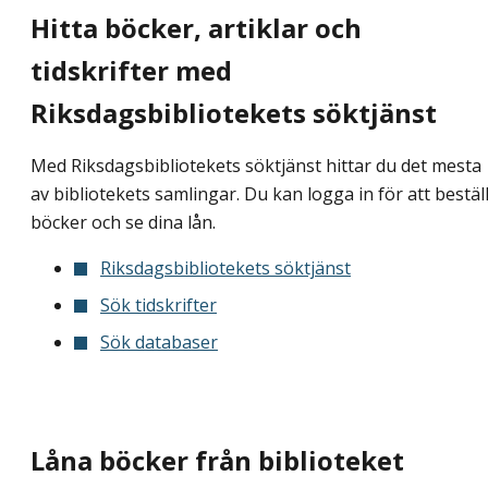
Hitta böcker, artiklar och
tidskrifter med
Riksdagsbibliotekets söktjänst
Med Riksdagsbibliotekets söktjänst hittar du det mesta
av bibliotekets samlingar. Du kan logga in för att bestäl
böcker och se dina lån.
Riksdagsbibliotekets söktjänst
Sök tidskrifter
Sök databaser
Låna böcker från biblioteket