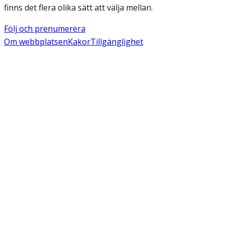
finns det flera olika sätt att välja mellan.
Följ och prenumerera
Om webbplatsen
Kakor
Tillgänglighet