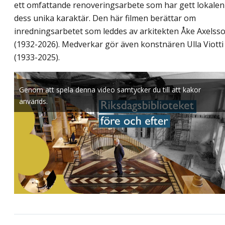
ett omfattande renoveringsarbete som har gett lokalen
dess unika karaktär. Den här filmen berättar om
inredningsarbetet som leddes av arkitekten Åke Axelss
(1932-2026). Medverkar gör även konstnären Ulla Viotti
(1933-2025).
Genom att spela denna video samtycker du till att kakor
används.