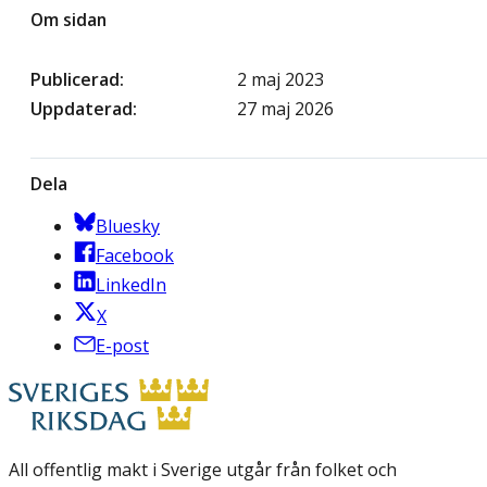
Om sidan
Publicerad
2 maj 2023
Uppdaterad
27 maj 2026
Dela
Bluesky
Facebook
LinkedIn
X
E-post
All offentlig makt i Sverige utgår från folket och