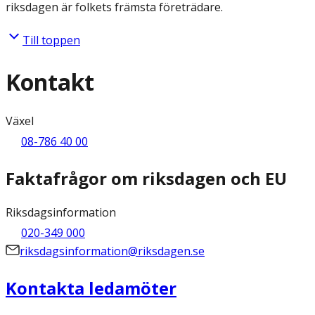
riksdagen är folkets främsta företrädare.
Till toppen
Kontakt
Växel
08-786 40 00
Faktafrågor om riksdagen och EU
Riksdagsinformation
020-349 000
riksdagsinformation@riksdagen.se
Kontakta ledamöter