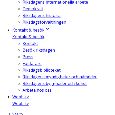
Riksdagens internationella arbete
Demokrati
Riksdagens historia
Riksdagsförvaltningen
Kontakt & besök
Kontakt & besök
Kontakt
Besök riksdagen
Press
För lärare
Riksdagsbiblioteket
Riksdagens myndigheter och nämnder
Riksdagens byggnader och konst
Arbeta hos oss
Webb-tv
Webb-tv
Start