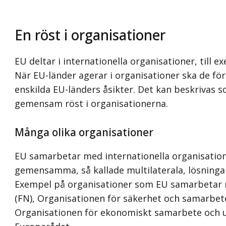
En röst i organisationer
EU deltar i internationella organisationer, till 
När EU-länder agerar i organisationer ska de fö
enskilda EU-länders åsikter. Det kan beskrivas 
gemensam röst i organisationerna.
Många olika organisationer
EU samarbetar med internationella organisationer
gemensamma, så kallade multilaterala, lösnin
Exempel på organisationer som EU samarbetar 
(FN), Organisationen för säkerhet och samarbete
Organisationen för ekonomiskt samarbete och u