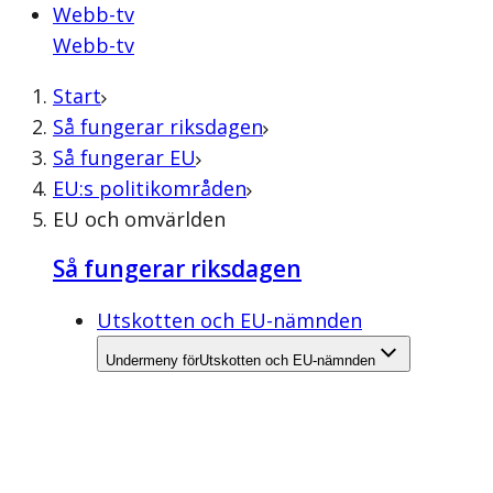
Webb-tv
Webb-tv
Start
Så fungerar riksdagen
Så fungerar EU
EU:s politikområden
EU och omvärlden
Så fungerar riksdagen
Utskotten och EU-nämnden
Undermeny för
Utskotten och EU-nämnden