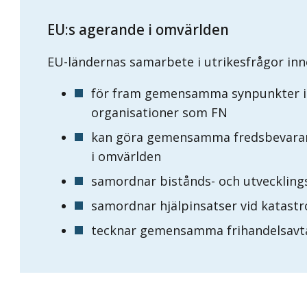
EU:s agerande i omvärlden
EU-ländernas samarbete i utrikesfrågor inn
för fram gemensamma synpunkter i 
organisationer som FN
kan göra gemensamma fredsbevarande
i omvärlden
samordnar bistånds- och utveckling
samordnar hjälpinsatser vid katastr
tecknar gemensamma frihandelsavta