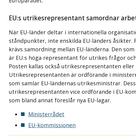
Europarådet.
EU:s utrikesrepresentant samordnar arbe
När EU-länder deltar i internationella organisat
ståndpunkter, inte enskilda EU-länders åsikter. 
krävs samordning mellan EU-länderna. Den som
är EU:s höga representant för utrikes frågor och 
Posten kallas också utrikesrepresentanten eller 
Utrikesrepresentanten är ordförande i ministerr
som samlar EU-ländernas utrikesministrar. Des
utrikesrepresentanten vice ordförande i EU-kom
som bland annat föreslår nya EU-lagar.
Ministerrådet
EU-kommissionen