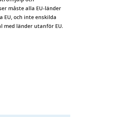
tser måste alla EU-länder
a EU, och inte enskilda
l med länder utanför EU.