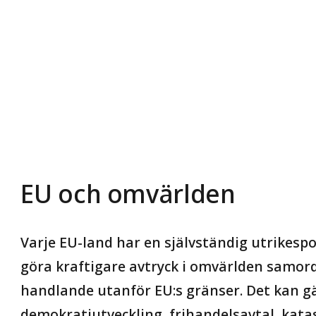
EU och omvärlden
Varje EU-land har en självständig utrikespo
göra kraftigare avtryck i omvärlden samor
handlande utanför EU:s gränser. Det kan 
demokratiutveckling, frihandelsavtal, kata