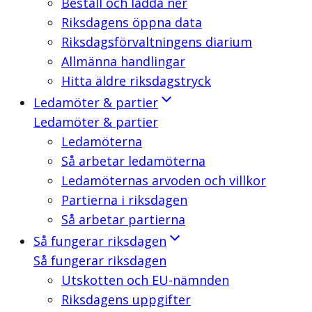
Beställ och ladda ner
Riksdagens öppna data
Riksdagsförvaltningens diarium
Allmänna handlingar
Hitta äldre riksdagstryck
Ledamöter & partier
Ledamöter & partier
Ledamöterna
Så arbetar ledamöterna
Ledamöternas arvoden och villkor
Partierna i riksdagen
Så arbetar partierna
Så fungerar riksdagen
Så fungerar riksdagen
Utskotten och EU-nämnden
Riksdagens uppgifter