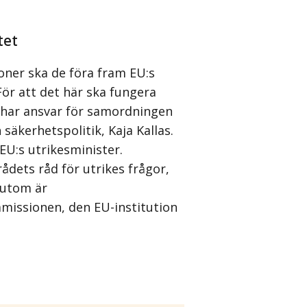
tet
ioner ska de föra fram EU:s
För att det här ska fungera
 har ansvar för samordningen
säkerhetspolitik, Kaja Kallas.
EU:s utrikesminister.
ådets råd för utrikes frågor,
sutom är
missionen, den EU-institution