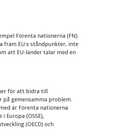
exempel Förenta nationerna (FN).
ra fram EU:s ståndpunkter, inte
som att EU-länder talar med en
 för att bidra till
gar på gemensamma problem.
med är Förenta nationerna
 i Europa (OSSE),
tveckling (OECD) och