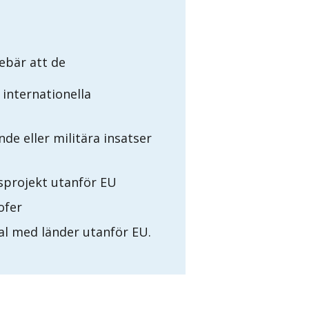
ebär att de
internationella
 eller militära insatser
sprojekt utanför EU
ofer
l med länder utanför EU.