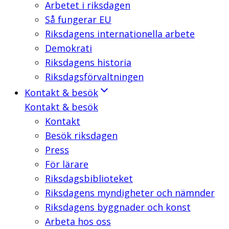
Arbetet i riksdagen
Så fungerar EU
Riksdagens internationella arbete
Demokrati
Riksdagens historia
Riksdagsförvaltningen
Kontakt & besök
Kontakt & besök
Kontakt
Besök riksdagen
Press
För lärare
Riksdagsbiblioteket
Riksdagens myndigheter och nämnder
Riksdagens byggnader och konst
Arbeta hos oss