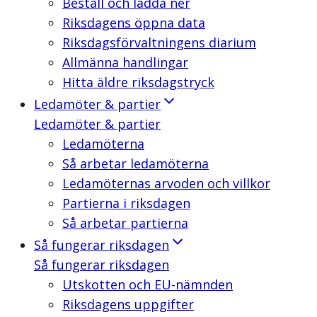
Beställ och ladda ner
Riksdagens öppna data
Riksdagsförvaltningens diarium
Allmänna handlingar
Hitta äldre riksdagstryck
Ledamöter & partier
Ledamöter & partier
Ledamöterna
Så arbetar ledamöterna
Ledamöternas arvoden och villkor
Partierna i riksdagen
Så arbetar partierna
Så fungerar riksdagen
Så fungerar riksdagen
Utskotten och EU-nämnden
Riksdagens uppgifter