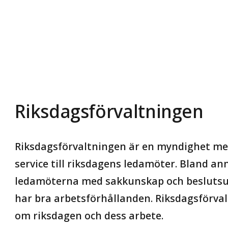
Riksdagsförvaltningen
Riksdagsförvaltningen är en myndighet me
service till riksdagens ledamöter. Bland an
ledamöterna med sakkunskap och beslutsund
har bra arbetsförhållanden. Riksdagsförva
om riksdagen och dess arbete.