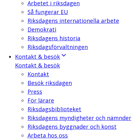
Arbetet i riksdagen
Så fungerar EU
Riksdagens internationella arbete
Demokrati
Riksdagens historia
Riksdagsförvaltningen
Kontakt & besök
Kontakt & besök
Kontakt
Besök riksdagen
Press
För lärare
Riksdagsbiblioteket
Riksdagens myndigheter och nämnder
Riksdagens byggnader och konst
Arbeta hos oss