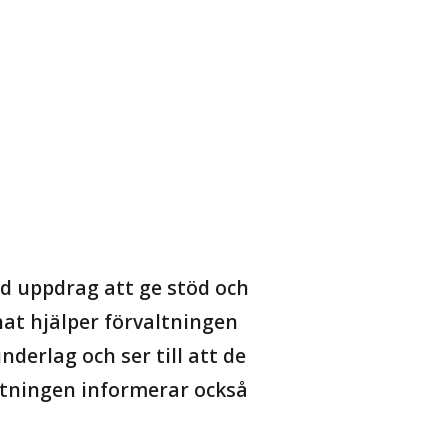
d uppdrag att ge stöd och
nat hjälper förvaltningen
erlag och ser till att de
ltningen informerar också