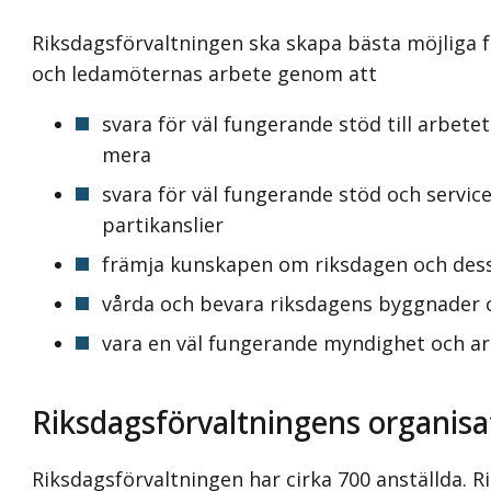
Riksdagsförvaltningen ska skapa bästa möjliga f
och ledamöternas arbete genom att
svara för väl fungerande stöd till arbet
mera
svara för väl fungerande stöd och service
partikanslier
främja kunskapen om riksdagen och des
vårda och bevara riksdagens byggnader 
vara en väl fungerande myndighet och a
Riksdagsförvaltningens organisa
Riksdagsförvaltningen har cirka 700 anställda. R