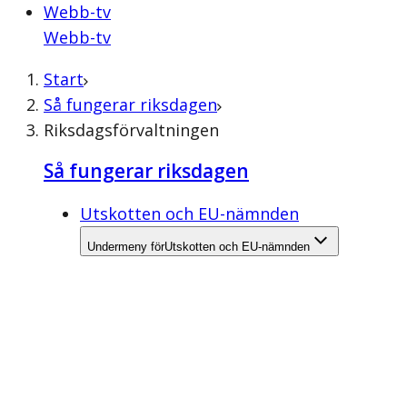
Webb-tv
Webb-tv
Start
Så fungerar riksdagen
Riksdagsförvaltningen
Så fungerar riksdagen
Utskotten och EU-nämnden
Undermeny för
Utskotten och EU-nämnden