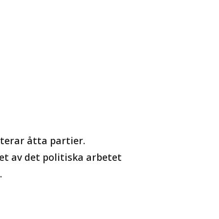
erar åtta partier.
 av det politiska arbetet
.