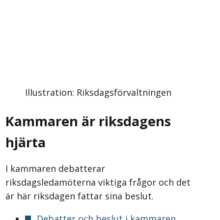
Illustration: Riksdagsförvaltningen
Kammaren är riksdagens
hjärta
I kammaren debatterar
riksdagsledamöterna viktiga frågor och det
är här riksdagen fattar sina beslut.
Debatter och beslut i kammaren