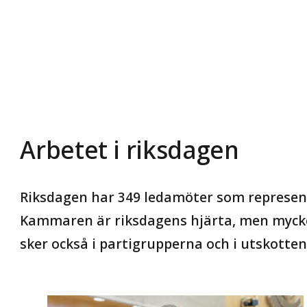
Arbetet i riksdagen
Riksdagen har 349 ledamöter som represent
Kammaren är riksdagens hjärta, men mycket
sker också i partigrupperna och i utskotten