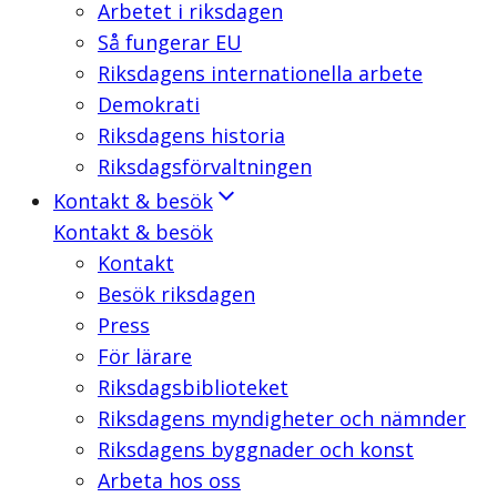
Arbetet i riksdagen
Så fungerar EU
Riksdagens internationella arbete
Demokrati
Riksdagens historia
Riksdagsförvaltningen
Kontakt & besök
Kontakt & besök
Kontakt
Besök riksdagen
Press
För lärare
Riksdagsbiblioteket
Riksdagens myndigheter och nämnder
Riksdagens byggnader och konst
Arbeta hos oss