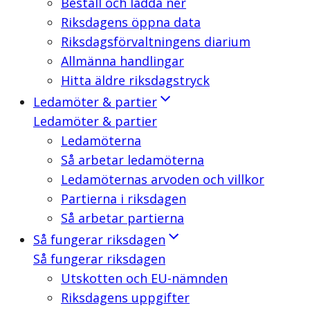
Beställ och ladda ner
Riksdagens öppna data
Riksdagsförvaltningens diarium
Allmänna handlingar
Hitta äldre riksdagstryck
Ledamöter & partier
Ledamöter & partier
Ledamöterna
Så arbetar ledamöterna
Ledamöternas arvoden och villkor
Partierna i riksdagen
Så arbetar partierna
Så fungerar riksdagen
Så fungerar riksdagen
Utskotten och EU-nämnden
Riksdagens uppgifter