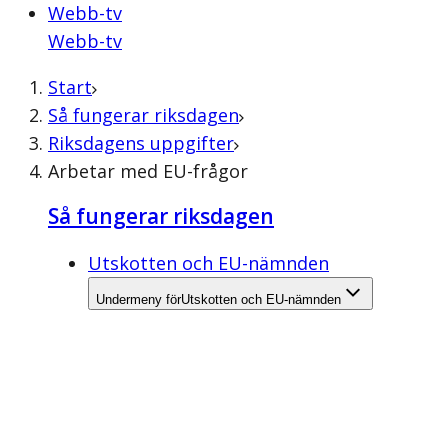
Webb-tv
Webb-tv
Start
Så fungerar riksdagen
Riksdagens uppgifter
Arbetar med EU-frågor
Så fungerar riksdagen
Utskotten och EU-nämnden
Undermeny för
Utskotten och EU-nämnden