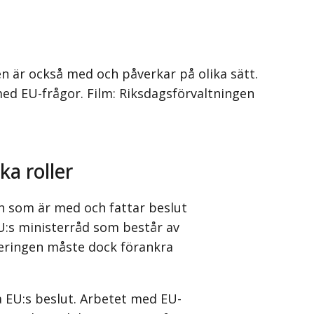
en är också med och påverkar på olika sätt.
ed EU-frågor. Film: Riksdagsförvaltningen
ka roller
ch som är med och fattar beslut
EU:s ministerråd som består av
geringen måste dock förankra
a EU:s beslut. Arbetet med EU-