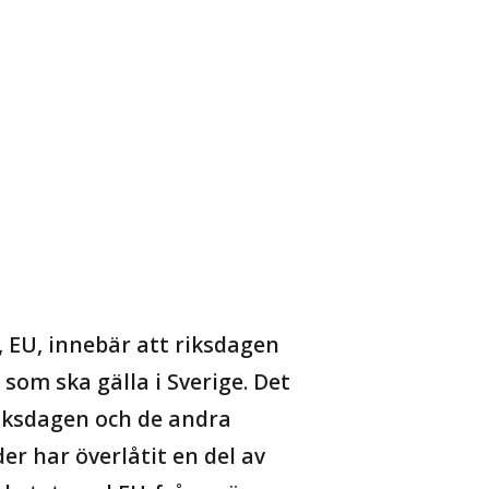
 EU, innebär att riksdagen
som ska gälla i Sverige. Det
Riksdagen och de andra
r har överlåtit en del av