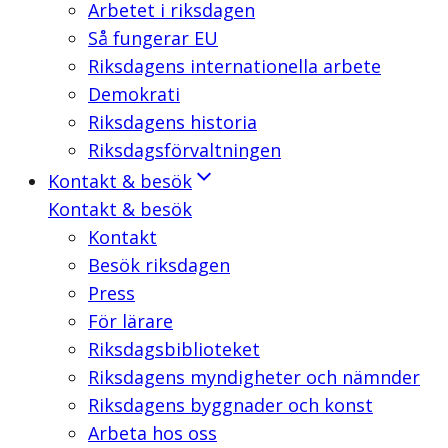
Arbetet i riksdagen
Så fungerar EU
Riksdagens internationella arbete
Demokrati
Riksdagens historia
Riksdagsförvaltningen
Kontakt & besök
Kontakt & besök
Kontakt
Besök riksdagen
Press
För lärare
Riksdagsbiblioteket
Riksdagens myndigheter och nämnder
Riksdagens byggnader och konst
Arbeta hos oss