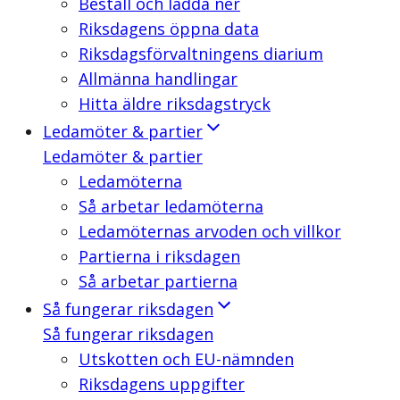
Beställ och ladda ner
Riksdagens öppna data
Riksdagsförvaltningens diarium
Allmänna handlingar
Hitta äldre riksdagstryck
Ledamöter & partier
Ledamöter & partier
Ledamöterna
Så arbetar ledamöterna
Ledamöternas arvoden och villkor
Partierna i riksdagen
Så arbetar partierna
Så fungerar riksdagen
Så fungerar riksdagen
Utskotten och EU-nämnden
Riksdagens uppgifter