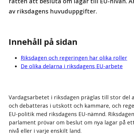
rätten att besluta om lagar till EU-nivån. 
av riksdagens huvuduppgifter.
Innehåll på sidan
Riksdagen och regeringen har olika roller
De olika delarna i riksdagens EU-arbete
Vardagsarbetet i riksdagen präglas till stor de
och debatteras i utskott och kammare, och reg
EU-politik med riksdagens EU-nämnd. Riksdagen
parlament prövar om beslut om nya lagar på ett
nivå eller i varje enskilt land.