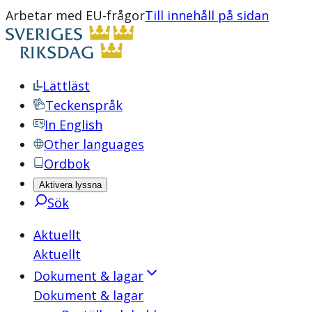
Arbetar med EU-frågor
Till innehåll på sidan
Lättläst
Teckenspråk
In English
Other languages
Ordbok
Aktivera lyssna
Sök
Aktuellt
Aktuellt
Dokument & lagar
Dokument & lagar