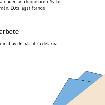
U-nämnden och kammaren. Syftet
 mån, EU:s lagstiftande
-arbete
nat av de här olika delarna: