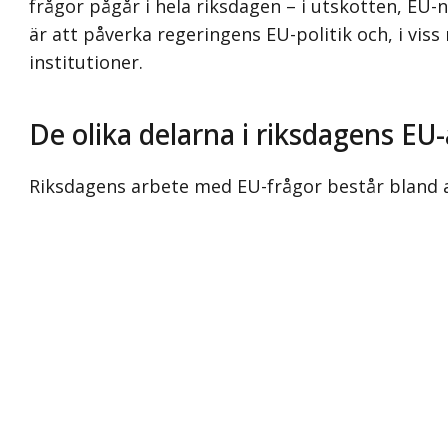
frågor pågår i hela riksdagen – i utskotten, E
är att påverka regeringens EU-politik och, i viss
institutioner.
De olika delarna i riksdagens EU
Riksdagens arbete med EU-frågor består bland an