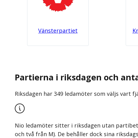
Vänsterpartiet
K
Partierna i riksdagen och ant
Riksdagen har 349 ledamöter som väljs vart fj
Nio ledamöter sitter i riksdagen utan partibet
och två från M). De behåller dock sina riksdags