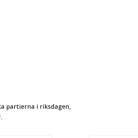
ka partierna i riksdagen,
.