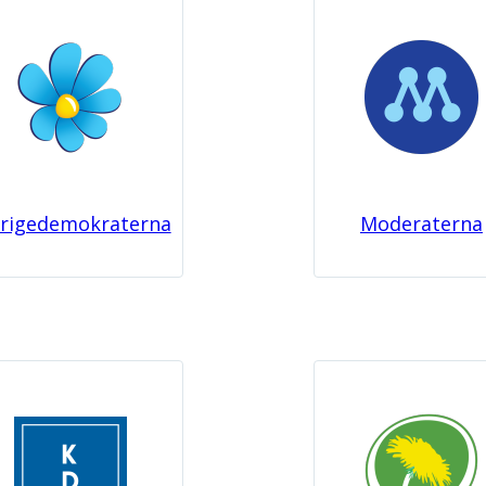
erigedemokraterna
Moderaterna