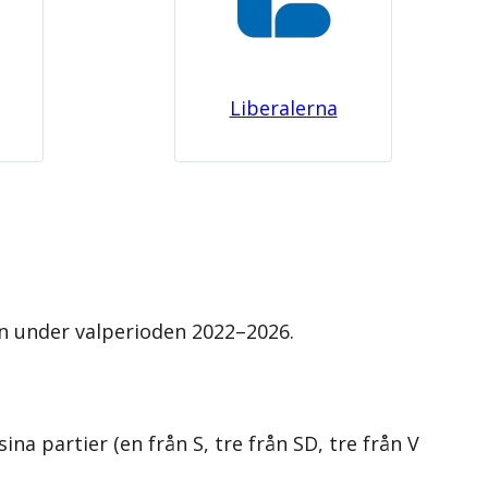
Liberalerna
en under valperioden 2022–2026.
a partier (en från S, tre från SD, tre från V