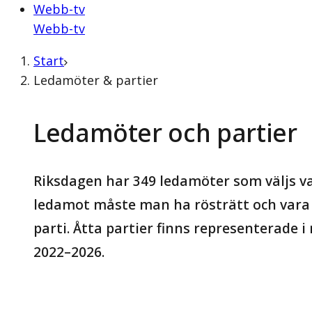
Webb-tv
Webb-tv
Start
Ledamöter & partier
Ledamöter och partier
Riksdagen har 349 ledamöter som väljs var
ledamot måste man ha rösträtt och vara 
parti. Åtta partier finns representerade 
2022–2026.