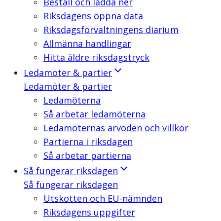
Beställ och ladda ner
Riksdagens öppna data
Riksdagsförvaltningens diarium
Allmänna handlingar
Hitta äldre riksdagstryck
Ledamöter & partier
Ledamöter & partier
Ledamöterna
Så arbetar ledamöterna
Ledamöternas arvoden och villkor
Partierna i riksdagen
Så arbetar partierna
Så fungerar riksdagen
Så fungerar riksdagen
Utskotten och EU-nämnden
Riksdagens uppgifter