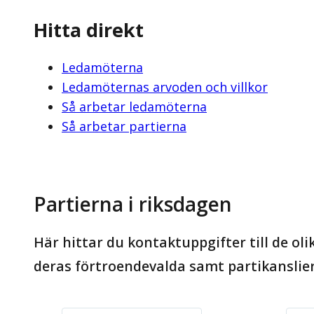
Hitta direkt
Ledamöterna
Ledamöternas arvoden och villkor
Så arbetar ledamöterna
Så arbetar partierna
Partierna i riksdagen
Här hittar du kontaktuppgifter till de oli
deras förtroendevalda samt partikanslier