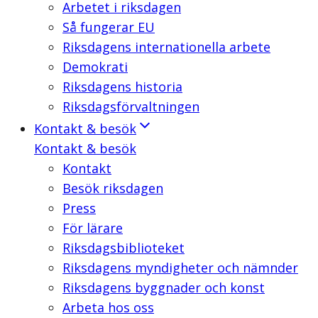
Arbetet i riksdagen
Så fungerar EU
Riksdagens internationella arbete
Demokrati
Riksdagens historia
Riksdagsförvaltningen
Kontakt & besök
Kontakt & besök
Kontakt
Besök riksdagen
Press
För lärare
Riksdagsbiblioteket
Riksdagens myndigheter och nämnder
Riksdagens byggnader och konst
Arbeta hos oss