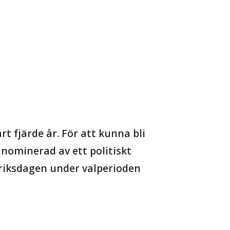
t fjärde år. För att kunna bli
nominerad av ett politiskt
i riksdagen under valperioden