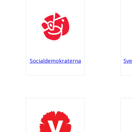
Socialdemokraterna
Sv