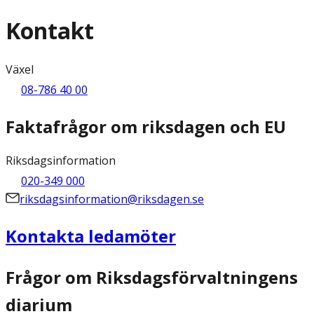
Kontakt
Växel
08-786 40 00
Faktafrågor om riksdagen och EU
Riksdagsinformation
020-349 000
riksdagsinformation@riksdagen.se
Kontakta ledamöter
Frågor om Riksdagsförvaltningens
diarium