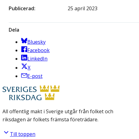
Publicerad
25 april 2023
Dela
Bluesky
Facebook
LinkedIn
X
E-post
All offentlig makt i Sverige utgår från folket och
riksdagen är folkets främsta företrädare.
Till toppen