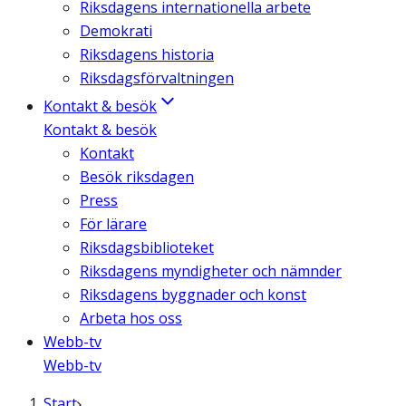
Riksdagens internationella arbete
Demokrati
Riksdagens historia
Riksdagsförvaltningen
Kontakt & besök
Kontakt & besök
Kontakt
Besök riksdagen
Press
För lärare
Riksdagsbiblioteket
Riksdagens myndigheter och nämnder
Riksdagens byggnader och konst
Arbeta hos oss
Webb-tv
Webb-tv
Start