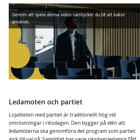
Genom att spela denna video samtycker du till att kakor
används.
Ledamoten och partiet
Lojaliteten med partiet är traditionellt hög vid
omröstningar i riksdagen. Den bygger på idén att
ledamöterna ska genomföra det program som partiet
gick till val på. Samtidigt har varje riksdagsledamot fått