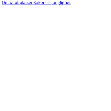
Om webbplatsen
Kakor
Tillgänglighet