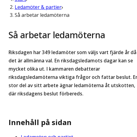
Ledamöter & partier
Så arbetar ledamöterna
Så arbetar ledamöterna
Riksdagen har 349 ledamöter som väljs vart fjärde år då
det är allmänna val. En riksdagsledamots dagar kan se
mycket olika ut. I kammaren debatterar
riksdagsledamöterna viktiga frågor och fattar beslut. E
stor del av sitt arbete ägnar ledamöterna åt utskotten,
där riksdagens beslut förbereds.
Innehåll på sidan