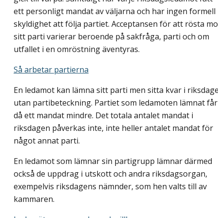
ett personligt mandat av väljarna och har ingen formell
skyldighet att följa partiet. Acceptansen för att rösta mo
sitt parti varierar beroende på sakfråga, parti och om
utfallet i en omröstning äventyras.
Så arbetar partierna
En ledamot kan lämna sitt parti men sitta kvar i riksdag
utan partibeteckning. Partiet som ledamoten lämnat får
då ett mandat mindre. Det totala antalet mandat i
riksdagen påverkas inte, inte heller antalet mandat för
något annat parti.
En ledamot som lämnar sin partigrupp lämnar därmed
också de uppdrag i utskott och andra riksdagsorgan,
exempelvis riksdagens nämnder, som hen valts till av
kammaren.