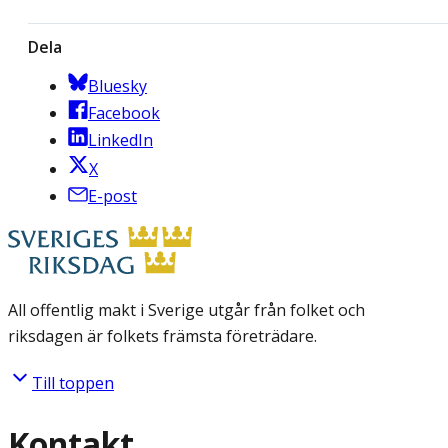
Dela
Bluesky
Facebook
LinkedIn
X
E-post
All offentlig makt i Sverige utgår från folket och
riksdagen är folkets främsta företrädare.
Till toppen
Kontakt