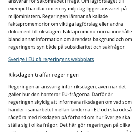
ansvarar för sakområdet i fråga. Om lagförslaget till
exempel handlar om en ny miljölag ligger ansvaret på
miljöministern. Regeringen lämnar så kallade
faktapromemorior om viktiga lagförslag eller andra
dokument till riksdagen. Faktapromemoriorna innehålle
bland annat information om ärendets bakgrund och om
regeringens syn både på subsidiaritet och sakfrågor.
Sverige i EU på regeringens webbplats
Riksdagen träffar regeringen
Regeringen är ansvarig inför riksdagen, även när det
gäller hur den hanterar EU-frågorna. Därför är
regeringen skyldig att informera riksdagen om vad som
händer i samarbetet mellan länderna i EU och ska också
rådgöra med riksdagen på förhand om hur Sverige ska
ställa sig i olika frågor. Det här gör regeringen på olika