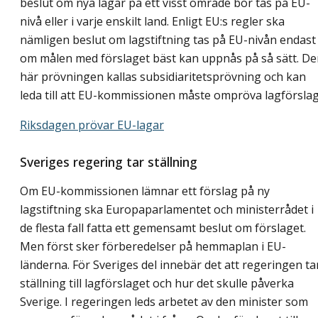
beslut om nya lagar på ett visst område bör tas på EU-
nivå eller i varje enskilt land. Enligt EU:s regler ska
nämligen beslut om lagstiftning tas på EU-nivån endast
om målen med förslaget bäst kan uppnås på så sätt. D
här prövningen kallas subsidiaritetsprövning och kan
leda till att EU-kommissionen måste ompröva lagförslag
Riksdagen prövar EU-lagar
Sveriges regering tar ställning
Om EU-kommissionen lämnar ett förslag på ny
lagstiftning ska Europaparlamentet och ministerrådet i
de flesta fall fatta ett gemensamt beslut om förslaget.
Men först sker förberedelser på hemmaplan i EU-
länderna. För Sveriges del innebär det att regeringen ta
ställning till lagförslaget och hur det skulle påverka
Sverige. I regeringen leds arbetet av den minister som