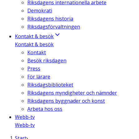
Riksdagens internationella arbete
Demokrati
Riksdagens historia
Riksdagsförvaltningen
Kontakt & besök
Kontakt & besök
Kontakt
Besök riksdagen
Press
För lärare
Riksdagsbiblioteket
Riksdagens myndigheter och nämnder
Riksdagens byggnader och konst
Arbeta hos oss
Webb-tv
Webb-tv
Start