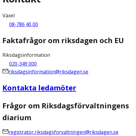
Växel
08-786 40 00
Faktafrågor om riksdagen och EU
Riksdagsinformation
020-349 000
riksdagsinformation@riksdagen.se
Kontakta ledamöter
Frågor om Riksdagsförvaltningens
diarium
registrator.riksdagsforvaltningen@riksdagen.se