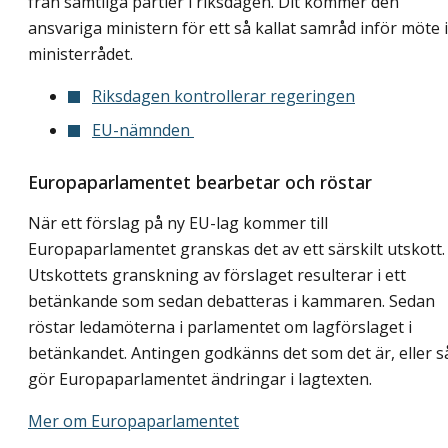
från samtliga partier i riksdagen. Dit kommer den
ansvariga ministern för ett så kallat samråd inför möte i
ministerrådet.
Riksdagen kontrollerar regeringen
EU-nämnden
Europaparlamentet bearbetar och röstar
När ett förslag på ny EU-lag kommer till
Europaparlamentet granskas det av ett särskilt utskott.
Utskottets granskning av förslaget resulterar i ett
betänkande som sedan debatteras i kammaren. Sedan
röstar ledamöterna i parlamentet om lagförslaget i
betänkandet. Antingen godkänns det som det är, eller s
gör Europaparlamentet ändringar i lagtexten.
Mer om Europaparlamentet