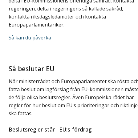
delta i EU-kommissionens offentliga samråd, kontakta
regeringen, delta i regeringens så kallade sakråd,
kontakta riksdagsledamöter och kontakta
Europaparlamentariker.
Så kan du påverka
Så beslutar EU
När ministerrådet och Europaparlamentet ska rösta oc
fatta beslut om lagförslag från EU-kommissionen måst
de följa olika beslutsregler. Även Europeiska rådet har
regler för hur beslut om EU:s prioriteringar och riktlinje
ska fattas.
Beslutsregler står i EU:s fördrag