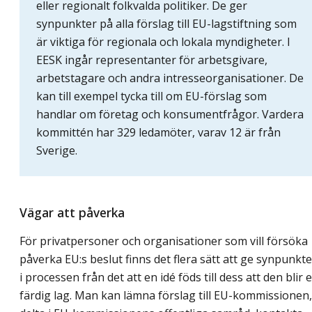
eller regionalt folkvalda politiker. De ger
synpunkter på alla förslag till EU-lagstiftning som
är viktiga för regionala och lokala myndigheter. I
EESK ingår representanter för arbetsgivare,
arbetstagare och andra intresseorganisationer. De
kan till exempel tycka till om EU-förslag som
handlar om företag och konsumentfrågor. Vardera
kommittén har 329 ledamöter, varav 12 är från
Sverige.
Vägar att påverka
För privatpersoner och organisationer som vill försöka
påverka EU:s beslut finns det flera sätt att ge synpunkte
i processen från det att en idé föds till dess att den blir 
färdig lag. Man kan lämna förslag till EU-kommissionen,