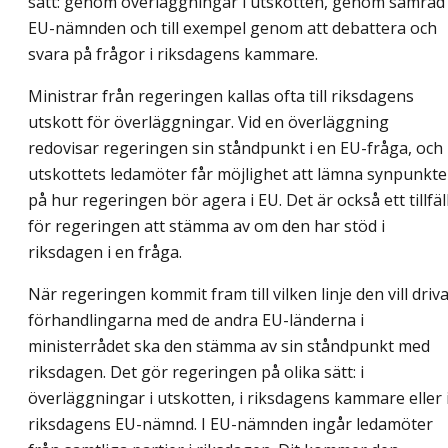
sätt: genom överläggningar i utskotten, genom samråd 
EU-nämnden och till exempel genom att debattera och
svara på frågor i riksdagens kammare.
Ministrar från regeringen kallas ofta till riksdagens
utskott för överläggningar. Vid en överläggning
redovisar regeringen sin ståndpunkt i en EU-fråga, och
utskottets ledamöter får möjlighet att lämna synpunkte
på hur regeringen bör agera i EU. Det är också ett tillfäl
för regeringen att stämma av om den har stöd i
riksdagen i en fråga.
När regeringen kommit fram till vilken linje den vill driva
förhandlingarna med de andra EU-länderna i
ministerrådet ska den stämma av sin ståndpunkt med
riksdagen. Det gör regeringen på olika sätt: i
överläggningar i utskotten, i riksdagens kammare eller 
riksdagens EU-nämnd. I EU-nämnden ingår ledamöter