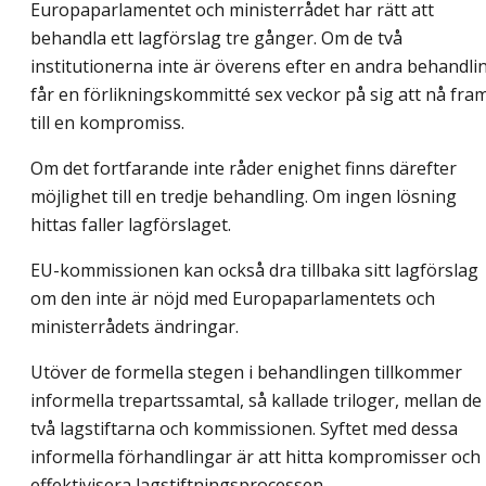
Europaparlamentet och ministerrådet har rätt att
behandla ett lagförslag tre gånger. Om de två
institutionerna inte är överens efter en andra behandli
får en förlikningskommitté sex veckor på sig att nå fra
till en kompromiss.
Om det fortfarande inte råder enighet finns därefter
möjlighet till en tredje behandling. Om ingen lösning
hittas faller lagförslaget.
EU-kommissionen kan också dra tillbaka sitt lagförslag
om den inte är nöjd med Europaparlamentets och
ministerrådets ändringar.
Utöver de formella stegen i behandlingen tillkommer
informella trepartssamtal, så kallade triloger, mellan de
två lagstiftarna och kommissionen. Syftet med dessa
informella förhandlingar är att hitta kompromisser och
effektivisera lagstiftningsprocessen.