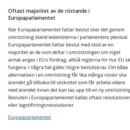
Oftast majoritet av de röstande i
Europaparlamentet
När Europaparlamentet fattar beslut sker det genom
omröstning bland ledamöterna i parlamentets plenisal.
Europaparlamentet fattar beslut med stöd av en
majoritet av de som deltar i omröstningen om inget
annat anges i EU:s fördrag, alltså reglerna för hur EU s
fungera. I några fall gäller högre beslutskrav. Om båda
alternativen i en omröstning får lika många röster ska
ärendet gå tillbaka till utskottet som får arbeta vidare
med ärendet innan det kan tas upp till en ny omröstning
Besluten i Europaparlamentet kallas oftast resolutione
eller lagstiftningsresolutioner.
Europaparlamentet