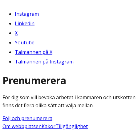
Instagram
Linkedin
X
Youtube
Talmannen på X
Talmannen på Instagram
Prenumerera
För dig som vill bevaka arbetet i kammaren och utskotten
finns det flera olika sätt att välja mellan.
Följ och prenumerera
Om webbplatsen
Kakor
Tillgänglighet