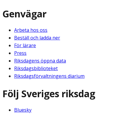
Genvägar
Arbeta hos oss
Beställ och ladda ner
För lärare
Press
Riksdagens öppna data
Riksdagsbiblioteket
Riksdagsförvaltningens diarium
Följ Sveriges riksdag
Bluesky