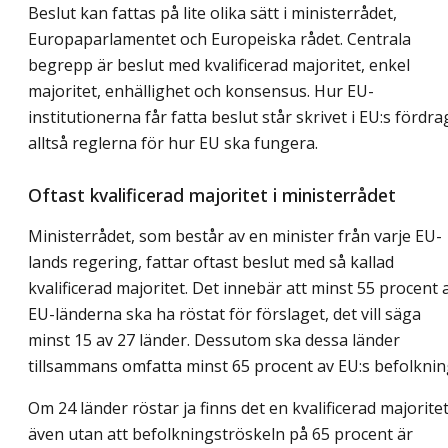
Beslut kan fattas på lite olika sätt i ministerrådet,
Europaparlamentet och Europeiska rådet. Centrala
begrepp är beslut med kvalificerad majoritet, enkel
majoritet, enhällighet och konsensus. Hur EU-
institutionerna får fatta beslut står skrivet i EU:s fördra
alltså reglerna för hur EU ska fungera.
Oftast kvalificerad majoritet i ministerrådet
Ministerrådet, som består av en minister från varje EU-
lands regering, fattar oftast beslut med så kallad
kvalificerad majoritet. Det innebär att minst 55 procent 
EU-länderna ska ha röstat för förslaget, det vill säga
minst 15 av 27 länder. Dessutom ska dessa länder
tillsammans omfatta minst 65 procent av EU:s befolknin
Om 24 länder röstar ja finns det en kvalificerad majorite
även utan att befolkningströskeln på 65 procent är