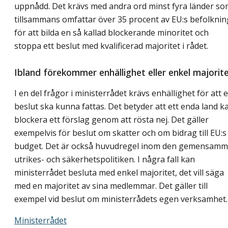
uppnådd. Det krävs med andra ord minst fyra länder s
tillsammans omfattar över 35 procent av EU:s befolknin
för att bilda en så kallad blockerande minoritet och
stoppa ett beslut med kvalificerad majoritet i rådet.
Ibland förekommer enhällighet eller enkel majorit
I en del frågor i ministerrådet krävs enhällighet för att e
beslut ska kunna fattas. Det betyder att ett enda land k
blockera ett förslag genom att rösta nej. Det gäller
exempelvis för beslut om skatter och om bidrag till EU:s
budget. Det är också huvudregel inom den gemensam
utrikes- och säkerhetspolitiken. I några fall kan
ministerrådet besluta med enkel majoritet, det vill säga
med en majoritet av sina medlemmar. Det gäller till
exempel vid beslut om ministerrådets egen verksamhet.
Ministerrådet