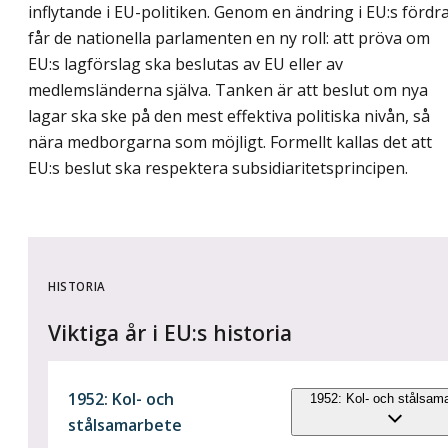
inflytande i EU-politiken. Genom en ändring i EU:s fördr
får de nationella parlamenten en ny roll: att pröva om
EU:s lagförslag ska beslutas av EU eller av
medlemsländerna själva. Tanken är att beslut om nya
lagar ska ske på den mest effektiva politiska nivån, så
nära medborgarna som möjligt. Formellt kallas det att
EU:s beslut ska respektera subsidiaritetsprincipen.
HISTORIA
Viktiga år i EU:s historia
1952: Kol- och
1952: Kol- och stålsam
stålsamarbete