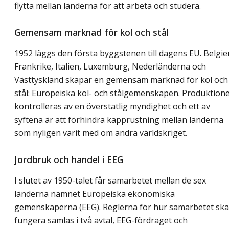
flytta mellan länderna för att arbeta och studera.
Gemensam marknad för kol och stål
1952 läggs den första byggstenen till dagens EU. Belgie
Frankrike, Italien, Luxemburg, Nederländerna och
Västtyskland skapar en gemensam marknad för kol och
stål: Europeiska kol- och stålgemenskapen. Produktion
kontrolleras av en överstatlig myndighet och ett av
syftena är att förhindra kapprustning mellan länderna
som nyligen varit med om andra världskriget.
Jordbruk och handel i EEG
I slutet av 1950-talet får samarbetet mellan de sex
länderna namnet Europeiska ekonomiska
gemenskaperna (EEG). Reglerna för hur samarbetet ska
fungera samlas i två avtal, EEG-fördraget och