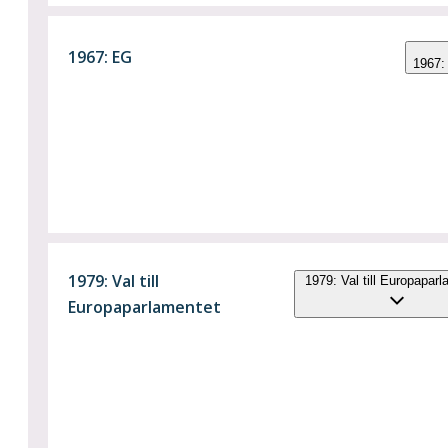
1967: EG
1967:
1979: Val till
1979: Val till Europapar
Europaparlamentet