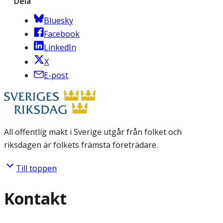
Dela
Bluesky
Facebook
LinkedIn
X
E-post
All offentlig makt i Sverige utgår från folket och
riksdagen är folkets främsta företrädare.
Till toppen
Kontakt