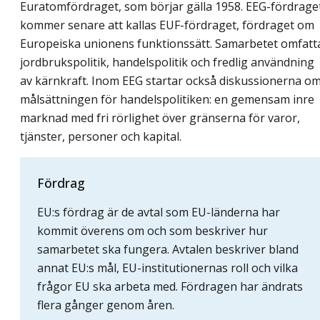
Euratomfördraget, som börjar gälla 1958. EEG-fördrage
kommer senare att kallas EUF-fördraget, fördraget om
Europeiska unionens funktionssätt. Samarbetet omfatt
jordbrukspolitik, handelspolitik och fredlig användning
av kärnkraft. Inom EEG startar också diskussionerna o
målsättningen för handelspolitiken: en gemensam inre
marknad med fri rörlighet över gränserna för varor,
tjänster, personer och kapital.
Fördrag
EU:s fördrag är de avtal som EU-länderna har
kommit överens om och som beskriver hur
samarbetet ska fungera. Avtalen beskriver bland
annat EU:s mål, EU-institutionernas roll och vilka
frågor EU ska arbeta med. Fördragen har ändrats
flera gånger genom åren.