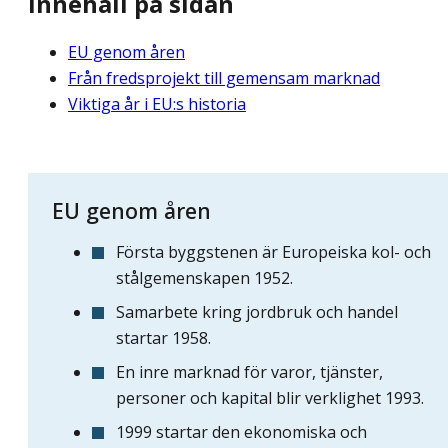
Innehåll på sidan
EU genom åren
Från fredsprojekt till gemensam marknad
Viktiga år i EU:s historia
EU genom åren
Första byggstenen är Europeiska kol- och
stålgemenskapen 1952.
Samarbete kring jordbruk och handel
startar 1958.
En inre marknad för varor, tjänster,
personer och kapital blir verklighet 1993.
1999 startar den ekonomiska och