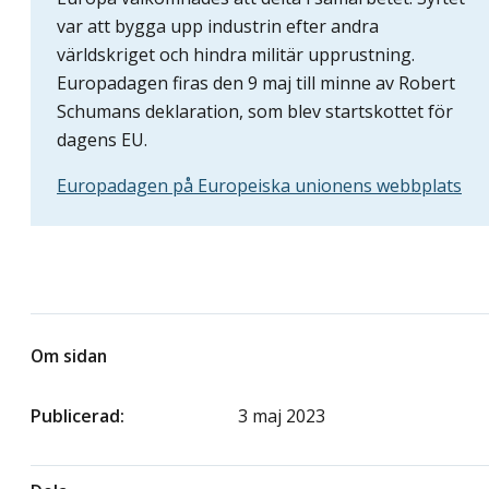
var att bygga upp industrin efter andra
världskriget och hindra militär upprustning.
Europadagen firas den 9 maj till minne av Robert
Schumans deklaration, som blev startskottet för
dagens EU.
Europadagen på Europeiska unionens webbplats
Om sidan
Publicerad
3 maj 2023