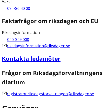
Växel
08-786 40 00
Faktafrågor om riksdagen och EU
Riksdagsinformation
020-349 000
riksdagsinformation@riksdagen.se
Kontakta ledamöter
Frågor om Riksdagsförvaltningens
diarium
registrator.riksdagsforvaltningen@riksdagen.se