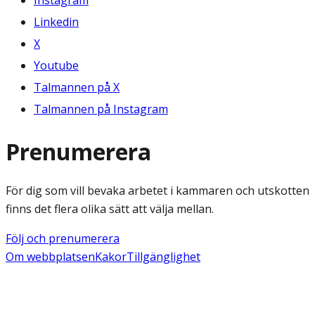
Instagram
Linkedin
X
Youtube
Talmannen på X
Talmannen på Instagram
Prenumerera
För dig som vill bevaka arbetet i kammaren och utskotten
finns det flera olika sätt att välja mellan.
Följ och prenumerera
Om webbplatsen
Kakor
Tillgänglighet