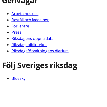
Genvägar
Arbeta hos oss
Beställ och ladda ner
För lärare
Press
Riksdagens öppna data
Riksdagsbiblioteket
Riksdagsförvaltningens diarium
Följ Sveriges riksdag
Bluesky