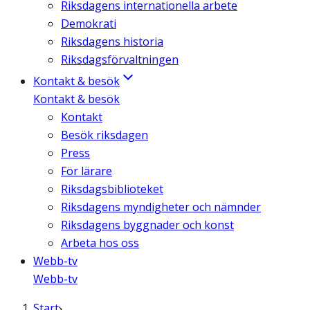
Riksdagens internationella arbete
Demokrati
Riksdagens historia
Riksdagsförvaltningen
Kontakt & besök
Kontakt & besök
Kontakt
Besök riksdagen
Press
För lärare
Riksdagsbiblioteket
Riksdagens myndigheter och nämnder
Riksdagens byggnader och konst
Arbeta hos oss
Webb-tv
Webb-tv
Start