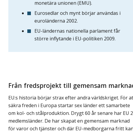
monetära unionen (EMU).
Eurosedlar och mynt börjar användas i
euroländerna 2002.
EU-ländernas nationella parlament får
större inflytande i EU-politiken 2009.
Från fredsprojekt till gemensam markna
EU:s historia börjar strax efter andra världskriget. För at
säkra freden i Europa startar sex länder ett samarbete
om kol- och stålproduktion. Drygt 60 år senare har EU 
medlemsländer. De har skapat en gemensam marknad
för varor och tjänster och där EU-medborgarna fritt ka