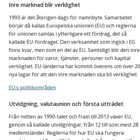
Inre marknad blir verklighet
1993 är det återigen dags för namnbyte. Samarbetet
börjar då kallas Europeiska unionen (EU) och reglerna
för unionen samlas i ytterligare ett fördrag, det så
kallade EU-fördraget. Den verksamhet som ingick i EG
finns kvar, men som en del av EU. Samtidigt blir den inre
marknaden för varor, tjänster, personer och kapital
verklighet. EU-länderna har kommit överens om över 2
nya lagar för att den inre marknaden ska bli verklighet.
EU:s politikområden
Utvidgning, valutaunion och första utträdet
Från mitten av 1990-talet och fram till 2013 växer EU,
genom så kallade utvidgningar, från 12 till som mest 28
medlemsländer. Reglerna för hur EU ska fungera