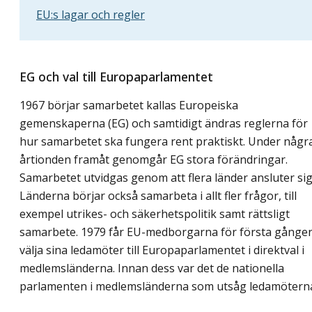
EU:s lagar och regler
EG och val till Europaparlamentet
1967 börjar samarbetet kallas Europeiska
gemenskaperna (EG) och samtidigt ändras reglerna för
hur samarbetet ska fungera rent praktiskt. Under någr
årtionden framåt genomgår EG stora förändringar.
Samarbetet utvidgas genom att flera länder ansluter sig
Länderna börjar också samarbeta i allt fler frågor, till
exempel utrikes- och säkerhetspolitik samt rättsligt
samarbete. 1979 får EU-medborgarna för första gånge
välja sina ledamöter till Europaparlamentet i direktval i
medlemsländerna. Innan dess var det de nationella
parlamenten i medlemsländerna som utsåg ledamötern