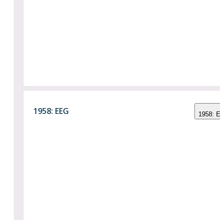
1958: EEG
1958: 