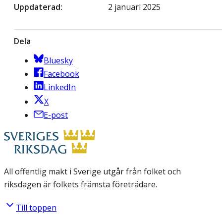
Uppdaterad
2 januari 2025
Dela
Bluesky
Facebook
LinkedIn
X
E-post
All offentlig makt i Sverige utgår från folket och
riksdagen är folkets främsta företrädare.
Till toppen