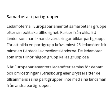
Samarbetar i partigrupper
Ledamöterna i Europaparlamentet samarbetar i gruppe
efter sin politiska tillhörighet. Partier från olika EU-
länder som har liknande värderingar bildar partigruppe
För att bilda en partigrupp krävs minst 23 ledamöter fr
minst en fjärdedel av medlemsländerna. De ledamöter
som inte tillhör någon grupp kallas grupplösa.
När Europaparlamentets ledamöter samlas för debatt
och omröstningar i Strasbourg eller Bryssel sitter de
tillsammans i sina partigrupper, inte med sina landsmä
från andra partigrupper.