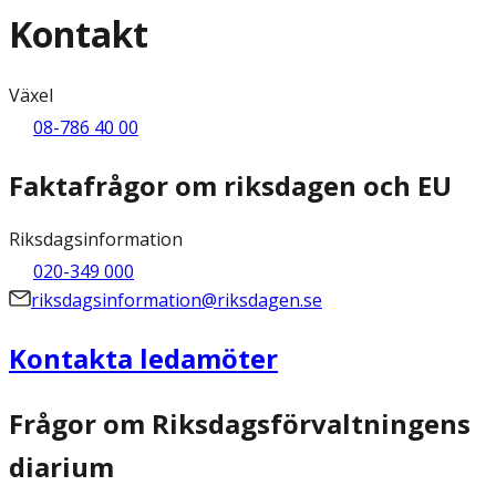
Kontakt
Växel
08-786 40 00
Faktafrågor om riksdagen och EU
Riksdagsinformation
020-349 000
riksdagsinformation@riksdagen.se
Kontakta ledamöter
Frågor om Riksdagsförvaltningens
diarium