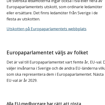
De svenska ledamöterna ingår också i två eller flera av
Europaparlamentets utskott, som ordinarie ledamöter
eller ersättare. Det finns ledamöter från Sverige i de
flesta av utskotten.
Utskotten på Europaparlamentets webbplats
Europaparlamentet väljs av folket
Det är val till Europaparlamentet vart femte år, EU-val. 
väljer invånarna i Sverige och de andra EU-länderna vilk
som ska representera dem i Europaparlamentet. Nästa
EU-val är år 2029.
Alla EU-medborgare har rätt att rösta