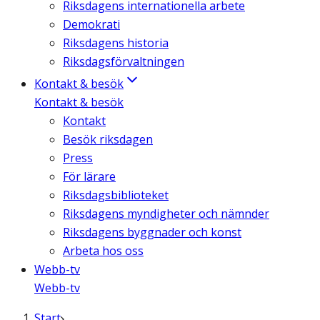
Riksdagens internationella arbete
Demokrati
Riksdagens historia
Riksdagsförvaltningen
Kontakt & besök
Kontakt & besök
Kontakt
Besök riksdagen
Press
För lärare
Riksdagsbiblioteket
Riksdagens myndigheter och nämnder
Riksdagens byggnader och konst
Arbeta hos oss
Webb-tv
Webb-tv
Start