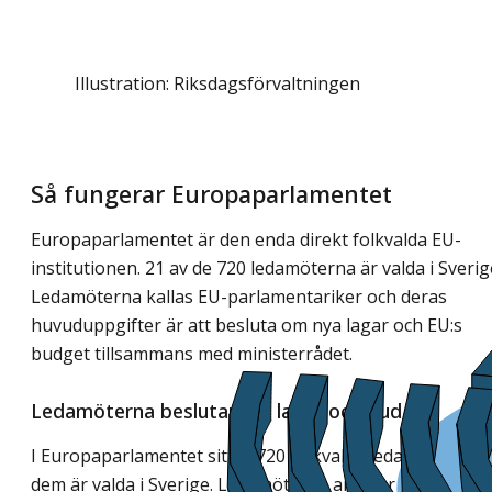
Illustration: Riksdagsförvaltningen
Så fungerar Europaparlamentet
Europaparlamentet är den enda direkt folkvalda EU-
institutionen. 21 av de 720 ledamöterna är valda i Sverig
Ledamöterna kallas EU-parlamentariker och deras
huvuduppgifter är att besluta om nya lagar och EU:s
budget tillsammans med ministerrådet.
Ledamöterna beslutar om lagar och budget
I Europaparlamentet sitter 720 folkvalda ledamöter. 21 
dem är valda i Sverige. Ledamöterna arbetar på uppdra