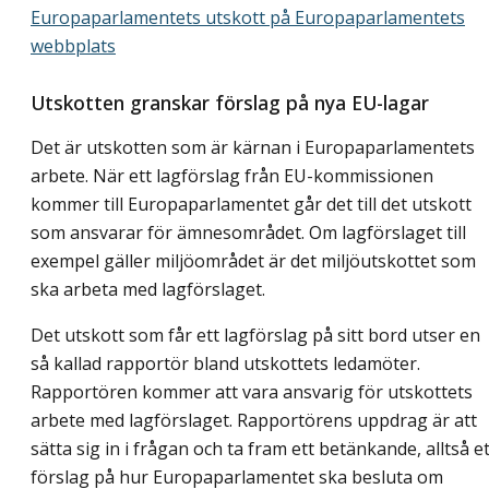
Europaparlamentets utskott på Europaparlamentets
webbplats
Utskotten granskar förslag på nya EU-lagar
Det är utskotten som är kärnan i Europaparlamentets
arbete. När ett lagförslag från EU-kommissionen
kommer till Europaparlamentet går det till det utskott
som ansvarar för ämnesområdet. Om lagförslaget till
exempel gäller miljöområdet är det miljöutskottet som
ska arbeta med lagförslaget.
Det utskott som får ett lagförslag på sitt bord utser en
så kallad rapportör bland utskottets ledamöter.
Rapportören kommer att vara ansvarig för utskottets
arbete med lagförslaget. Rapportörens uppdrag är att
sätta sig in i frågan och ta fram ett betänkande, alltså et
förslag på hur Europaparlamentet ska besluta om