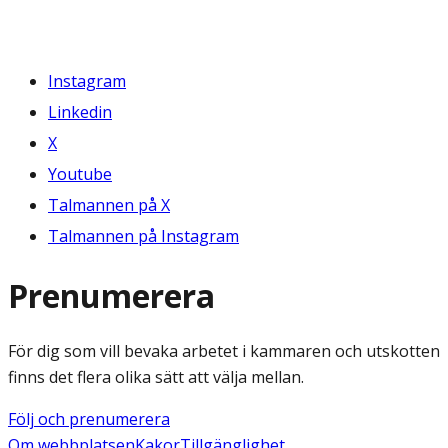
Instagram
Linkedin
X
Youtube
Talmannen på X
Talmannen på Instagram
Prenumerera
För dig som vill bevaka arbetet i kammaren och utskotten
finns det flera olika sätt att välja mellan.
Följ och prenumerera
Om webbplatsen
Kakor
Tillgänglighet