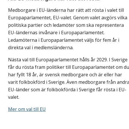
Medborgare i EU-länderna har rätt att rösta i valet till
Europaparlamentet, EU-valet. Genom valet avgörs vilka
politiska partier och ledamöter som ska representera
EU-ländernas invånare i Europaparlamentet.
Ledamöterna i Europaparlamentet väljs för fem år i
direkta val i medlemsländerna.
Nästa val till Europaparlamentet hålls år 2029. I Sverige
får du rösta fram politiker till Europaparlamentet om d
har fyllt 18 år, är svensk medborgare och är eller har
varit folkbokförd i Sverige. Även medborgare från andr
EU-länder som är folkbokförda i Sverige får rösta i EU-
valet.
Mer om val till EU