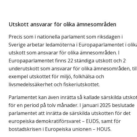
Utskott ansvarar för olika ämnesområden
Precis som i nationella parlament som riksdagen i
Sverige arbetar ledamöterna i Europaparlamentet i olik
utskott som ansvarar för olika ämnesområden. I
Europaparlamentet finns 22 ständiga utskott och 2
underutskott som ansvarar för olika ämnesområden, til
exempel utskottet för miljö, folkhälsa och
livsmedelssäkerhet och fiskeriutskottet.
Parlamentet kan även inrätta så kallade särskilda utskot
för en period på tolv månader. I januari 2025 beslutade
parlamentet att inrätta de särskilda utskotten för det
europeiska demokratiförsvaret – EUDS, samt för
bostadskrisen i Europeiska unionen – HOUS.