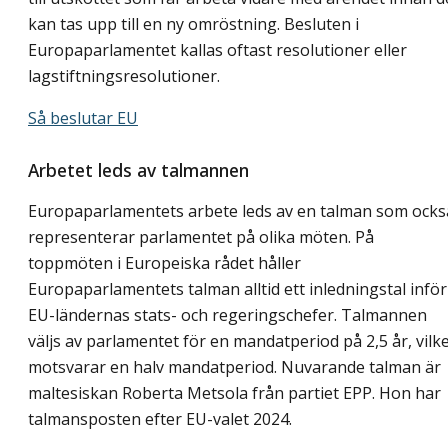
kan tas upp till en ny omröstning. Besluten i
Europaparlamentet kallas oftast resolutioner eller
lagstiftningsresolutioner.
Så beslutar EU
Arbetet leds av talmannen
Europaparlamentets arbete leds av en talman som ocks
representerar parlamentet på olika möten. På
toppmöten i Europeiska rådet håller
Europaparlamentets talman alltid ett inledningstal inför
EU-ländernas stats- och regeringschefer. Talmannen
väljs av parlamentet för en mandatperiod på 2,5 år, vilk
motsvarar en halv mandatperiod. Nuvarande talman är
maltesiskan Roberta Metsola från partiet EPP. Hon har
talmansposten efter EU-valet 2024.