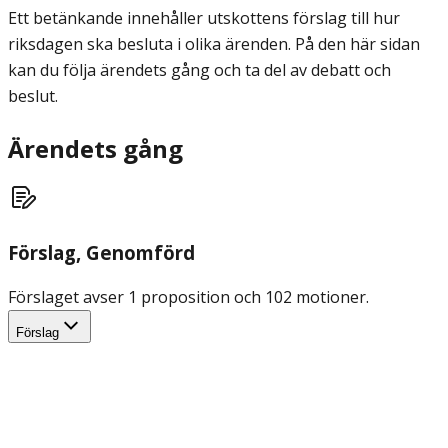
Ett betänkande innehåller utskottens förslag till hur
riksdagen ska besluta i olika ärenden. På den här sidan
kan du följa ärendets gång och ta del av debatt och
beslut.
Ärendets gång
Förslag
, Genomförd
Förslaget avser 1 proposition och 102 motioner.
Förslag