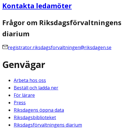
Kontakta ledamöter
Frågor om Riksdagsförvaltningens
diarium
registrator.riksdagsforvaltningen@riksdagen.se
Genvägar
Arbeta hos oss
Beställ och ladda ner
För lärare
Press
Riksdagens öppna data
Riksdagsbiblioteket
Riksdagsförvaltningens diarium