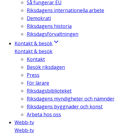
Så fungerar EU
Riksdagens internationella arbete
Demokrati
Riksdagens historia
Riksdagsförvaltningen
Kontakt & besök
Kontakt & besök
Kontakt
Besök riksdagen
Press
För lärare
Riksdagsbiblioteket
Riksdagens myndigheter och nämnder
Riksdagens byggnader och konst
Arbeta hos oss
Webb-tv
Webb-tv