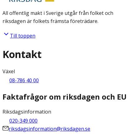
All offentlig makt i Sverige utgår från folket och
riksdagen är folkets främsta företrädare.
Till toppen
Kontakt
Växel
08-786 40 00
Faktafrågor om riksdagen och EU
Riksdagsinformation
020-349 000
riksdagsinformation@riksdagen.se