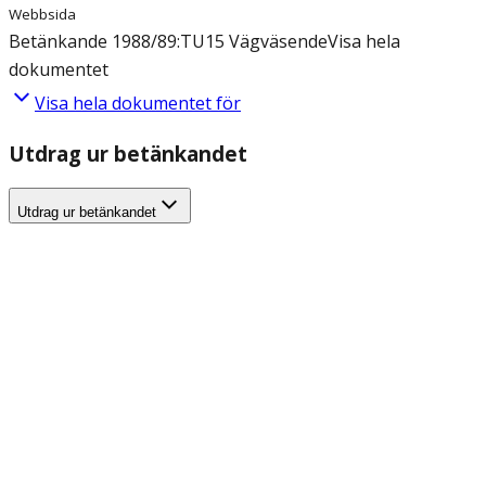
Webbsida
Betänkande 1988/89:TU15 Vägväsende
Visa hela
dokumentet
Visa hela dokumentet för
Utdrag ur betänkandet
Utdrag ur betänkandet