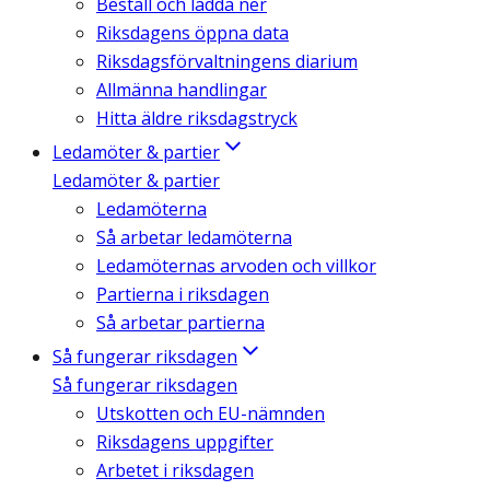
Beställ och ladda ner
Riksdagens öppna data
Riksdagsförvaltningens diarium
Allmänna handlingar
Hitta äldre riksdagstryck
Ledamöter & partier
Ledamöter & partier
Ledamöterna
Så arbetar ledamöterna
Ledamöternas arvoden och villkor
Partierna i riksdagen
Så arbetar partierna
Så fungerar riksdagen
Så fungerar riksdagen
Utskotten och EU-nämnden
Riksdagens uppgifter
Arbetet i riksdagen