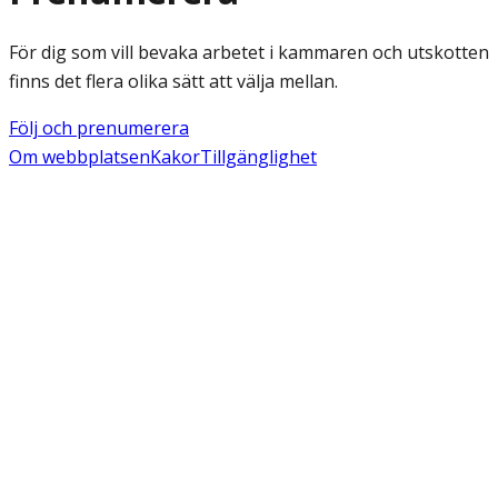
För dig som vill bevaka arbetet i kammaren och utskotten
finns det flera olika sätt att välja mellan.
Följ och prenumerera
Om webbplatsen
Kakor
Tillgänglighet