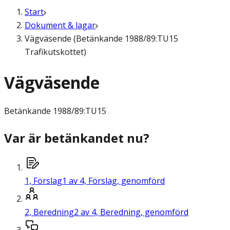
Start
Dokument & lagar
Vägväsende (Betänkande 1988/89:TU15
Trafikutskottet)
Vägväsende
Betänkande
1988/89:TU15
Var är betänkandet nu?
1,
Förslag
1 av 4, Förslag, genomförd
2,
Beredning
2 av 4, Beredning, genomförd