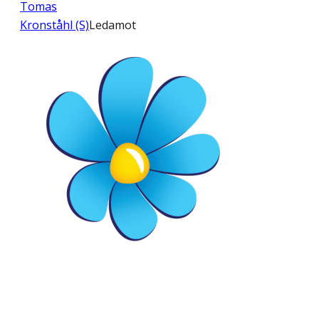
Tomas
Kronståhl (S)
Ledamot