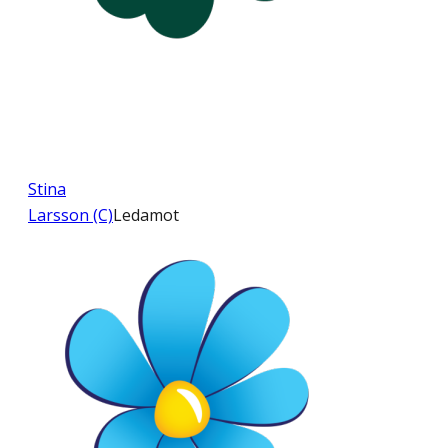
Stina
Larsson (C)
Ledamot