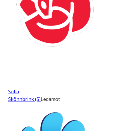
Sofia
Skönnbrink (S)
Ledamot