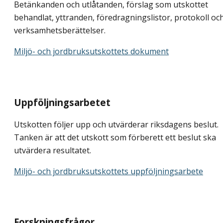
Betänkanden och utlåtanden, förslag som utskottet
behandlat, yttranden, föredragningslistor, protokoll oc
verksamhetsberättelser.
Miljö- och jordbruksutskottets dokument
Uppföljningsarbetet
Utskotten följer upp och utvärderar riksdagens beslut.
Tanken är att det utskott som förberett ett beslut ska
utvärdera resultatet.
Miljö- och jordbruksutskottets uppföljningsarbete
Forskningsfrågor