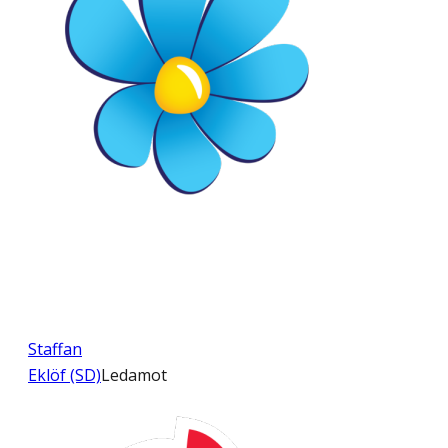
Staffan
Eklöf (SD)
Ledamot