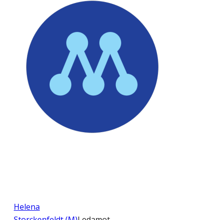
Helena
Storckenfeldt (M)
Ledamot