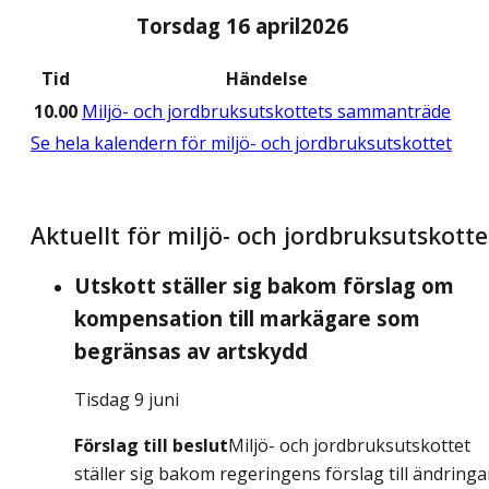
Torsdag 16 april
2026
Tid
Händelse
10.00
Miljö- och jordbruksutskottets sammanträde
Se hela kalendern för miljö- och jordbruksutskottet
Aktuellt för miljö- och jordbruksutskotte
Utskott ställer sig bakom förslag om
kompensation till markägare som
begränsas av artskydd
Tisdag 9 juni
Förslag till beslut
Miljö- och jordbruksutskottet
ställer sig bakom regeringens förslag till ändringa