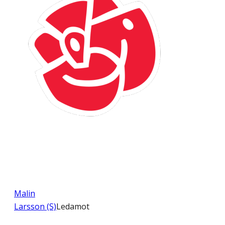
Malin
Larsson (S)
Ledamot