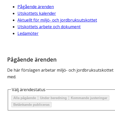
Pågående ärenden
Utskottets kalender
Aktuellt för miljö- och jordbruksutskottet
Utskottets arbete och dokument
Ledamöter
Pågående ärenden
De här förslagen arbetar miljö- och jordbruksutskottet
med.
Välj ärendestatus
Alla pågående
Under beredning
Kommande justeringar
Betänkande publiceras