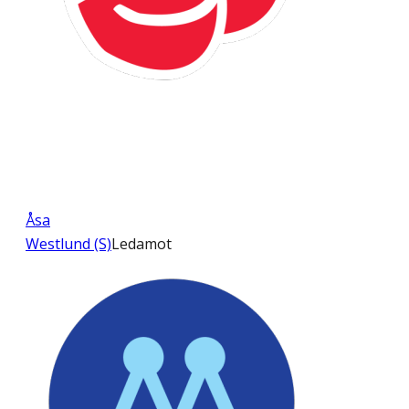
Åsa
Westlund (S)
Ledamot