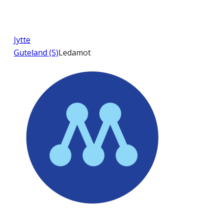
Jytte
Guteland (S)
Ledamot