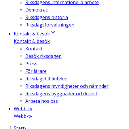
Riksdagens internationella arbete
Demokrati
Riksdagens historia
Riksdagsförvaltningen
Kontakt & besök
Kontakt & besök
Kontakt
Besök riksdagen
Press
För lärare
Riksdagsbiblioteket
Riksdagens myndigheter och nämnder
Riksdagens byggnader och konst
Arbeta hos oss
Webb-tv
Webb-tv
Start