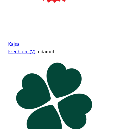
Kajsa
Fredholm (V)
Ledamot