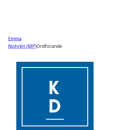
Emma
Nohrén (MP)
Ordförande