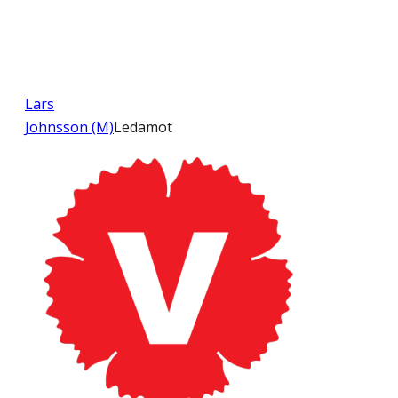
Lars
Johnsson (M)
Ledamot