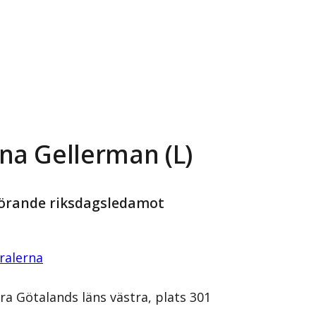
na Gellerman (L)
örande riksdagsledamot
ralerna
ra Götalands läns västra, plats 301