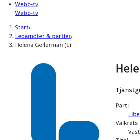
Webb-tv
Webb-tv
Start
Ledamöter & partier
Helena Gellerman (L)
Hele
Tjänstg
Parti
Libe
Valkrets
Väst