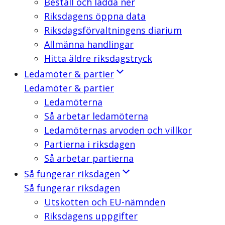
Beställ och ladda ner
Riksdagens öppna data
Riksdagsförvaltningens diarium
Allmänna handlingar
Hitta äldre riksdagstryck
Ledamöter & partier
Ledamöter & partier
Ledamöterna
Så arbetar ledamöterna
Ledamöternas arvoden och villkor
Partierna i riksdagen
Så arbetar partierna
Så fungerar riksdagen
Så fungerar riksdagen
Utskotten och EU-nämnden
Riksdagens uppgifter