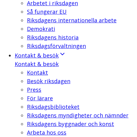
Arbetet i riksdagen
Så fungerar EU
Riksdagens internationella arbete
Demokrati
Riksdagens historia
Riksdagsförvaltningen
Kontakt & besök
Kontakt & besök
Kontakt
Besök riksdagen
Press
För lärare
Riksdagsbiblioteket
Riksdagens myndigheter och nämnder
Riksdagens byggnader och konst
Arbeta hos oss