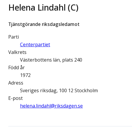
Helena Lindahl (C)
Tjänstgörande riksdagsledamot
Parti
Centerpartiet
Valkrets
Västerbottens län, plats 240
Född år
1972
Adress
Sveriges riksdag, 100 12 Stockholm
E-post
helena.lindahl@­riksdagen.se