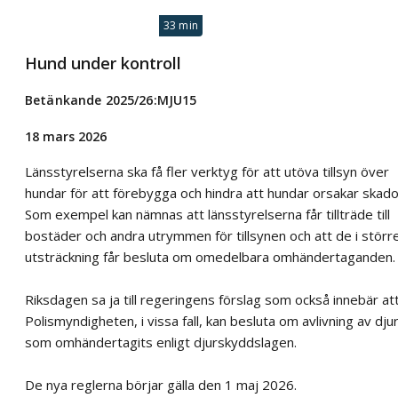
33 min
Hund under kontroll
Betänkande 2025/26:MJU15
18 mars 2026
Länsstyrelserna ska få fler verktyg för att utöva tillsyn över
hundar för att förebygga och hindra att hundar orsakar skado
Som exempel kan nämnas att länsstyrelserna får tillträde till
bostäder och andra utrymmen för tillsynen och att de i störr
utsträckning får besluta om omedelbara omhändertaganden.
Riksdagen sa ja till regeringens förslag som också innebär at
Polismyndigheten, i vissa fall, kan besluta om avlivning av dju
som omhändertagits enligt djurskyddslagen.
De nya reglerna börjar gälla den 1 maj 2026.