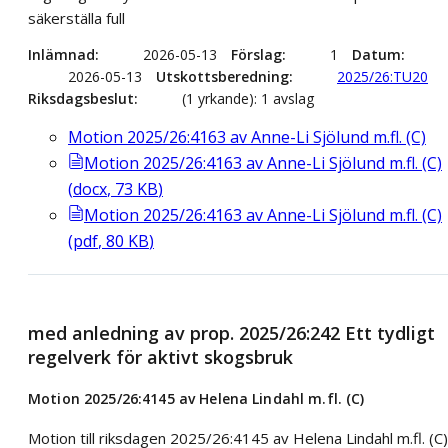
säkerställa full
Inlämnad
2026-05-13
Förslag
1
Datum
2026-05-13
Utskottsberedning
2025/26:TU20
Riksdagsbeslut
(1 yrkande): 1 avslag
Motion 2025/26:4163 av Anne-Li Sjölund m.fl. (C)
Motion 2025/26:4163 av Anne-Li Sjölund m.fl. (C)
(
docx
,
73
KB
)
Motion 2025/26:4163 av Anne-Li Sjölund m.fl. (C)
(
pdf
,
80
KB
)
med anledning av prop. 2025/26:242 Ett tydligt
regelverk för aktivt skogsbruk
Motion 2025/26:4145 av Helena Lindahl m.fl. (C)
Motion till riksdagen 2025/26:4145 av Helena Lindahl m.fl. (C)