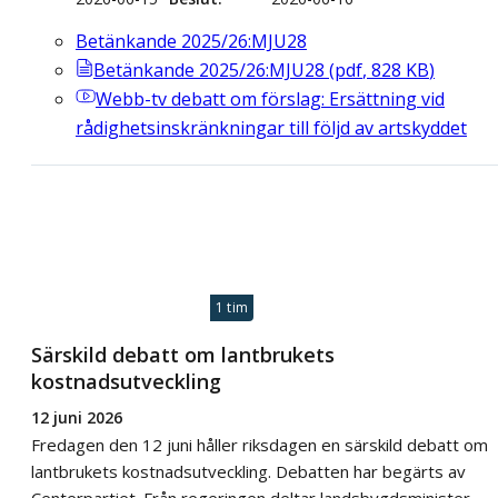
Betänkande 2025/26:MJU28
Betänkande 2025/26:MJU28
(
pdf
,
828
KB
)
Webb-tv
debatt om förslag: Ersättning vid
rådighetsinskränkningar till följd av artskyddet
1 tim
Särskild debatt om lantbrukets
kostnadsutveckling
12 juni 2026
Fredagen den 12 juni håller riksdagen en särskild debatt om
lantbrukets kostnadsutveckling. Debatten har begärts av