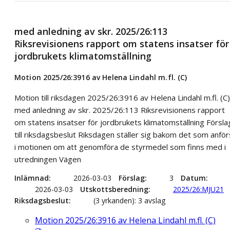
med anledning av skr. 2025/26:113
Riksrevisionens rapport om statens insatser för
jordbrukets klimatomställning
Motion 2025/26:3916 av Helena Lindahl m.fl. (C)
Motion till riksdagen 2025/26:3916 av Helena Lindahl m.fl. (C)
med anledning av skr. 2025/26:113 Riksrevisionens rapport
om statens insatser för jordbrukets klimatomställning Försla
till riksdagsbeslut Riksdagen ställer sig bakom det som anför
i motionen om att genomföra de styrmedel som finns med i
utredningen Vägen
Inlämnad
2026-03-03
Förslag
3
Datum
2026-03-03
Utskottsberedning
2025/26:MJU21
Riksdagsbeslut
(3 yrkanden): 3 avslag
Motion 2025/26:3916 av Helena Lindahl m.fl. (C)