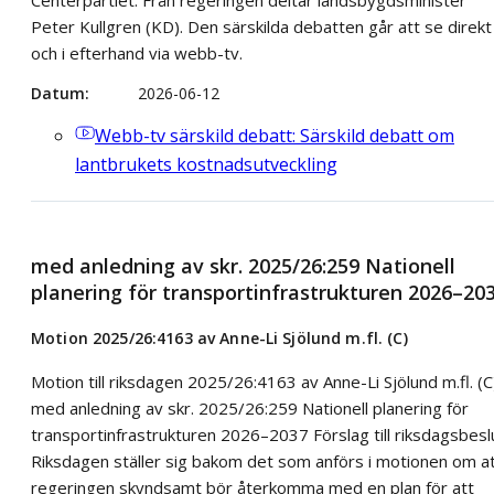
Centerpartiet. Från regeringen deltar landsbygdsminister
Peter Kullgren (KD). Den särskilda debatten går att se direkt
och i efterhand via webb-tv.
Datum
2026-06-12
Webb-tv
särskild debatt: Särskild debatt om
lantbrukets kostnadsutveckling
med anledning av skr. 2025/26:259 Nationell
planering för transportinfrastrukturen 2026–20
Motion 2025/26:4163 av Anne-Li Sjölund m.fl. (C)
Motion till riksdagen 2025/26:4163 av Anne-Li Sjölund m.fl. (C
med anledning av skr. 2025/26:259 Nationell planering för
transportinfrastrukturen 2026–2037 Förslag till riksdagsbesl
Riksdagen ställer sig bakom det som anförs i motionen om a
regeringen skyndsamt bör återkomma med en plan för att