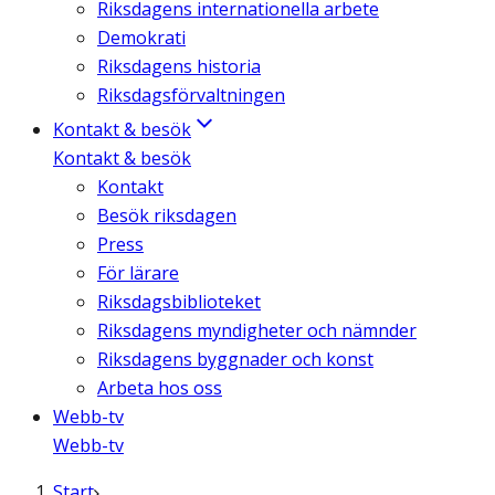
Riksdagens internationella arbete
Demokrati
Riksdagens historia
Riksdagsförvaltningen
Kontakt & besök
Kontakt & besök
Kontakt
Besök riksdagen
Press
För lärare
Riksdagsbiblioteket
Riksdagens myndigheter och nämnder
Riksdagens byggnader och konst
Arbeta hos oss
Webb-tv
Webb-tv
Start