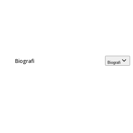
Biografi
Biografi