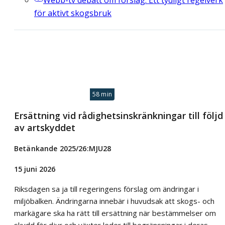
för aktivt skogsbruk
58 min
Ersättning vid rådighetsinskränkningar till följd
av artskyddet
Betänkande 2025/26:MJU28
15 juni 2026
Riksdagen sa ja till regeringens förslag om ändringar i
miljöbalken. Ändringarna innebär i huvudsak att skogs- och
markägare ska ha rätt till ersättning när bestämmelser om
skydd för djur och växter leder till begränsningar i deras