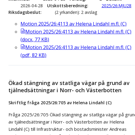
2026-04-28
Utskottsberedning
2025/26:MJU28
Riksdagsbeslut
(2 yrkanden): 2 avslag
Motion 2025/26:4113 av Helena Lindahl m.fl. (C)
Motion 2025/26:4113 av Helena Lindahl m.fl. (C)
(
docx
,
77
KB
)
Motion 2025/26:4113 av Helena Lindahl m.fl. (C)
(
pdf
,
82
KB
)
Ökad stängning av statliga vägar på grund av
tjälnedsättningar i Norr- och Västerbotten
Skriftlig fråga 2025/26:705 av Helena Lindahl (C)
Fråga 2025/26:705 Ökad stängning av statliga vägar på grun
av tjälnedsättningar i Norr- och Västerbotten av Helena
Lindahl (C) till Infrastruktur- och bostadsminister Andreas