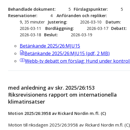
Behandlade dokument
5
Förslagspunkter
5
Reservationer
4
Anföranden och repliker
9, 35 minuter
Justering
2026-03-10
Datum
2026-03-11
Bordläggning
2026-03-17
Debatt
2026-03-18
Beslut
2026-03-19
Betänkande 2025/26:MJU15
Betänkande 2025/26:MJU15
(
pdf
,
2
MB
)
Webb-tv
debatt om förslag: Hund under kontrol
med anledning av skr. 2025/26:153
Riksrevisionens rapport om internationella
klimatinsatser
Motion 2025/26:3958 av Rickard Nordin m.fl. (C)
Motion till riksdagen 2025/26:3958 av Rickard Nordin m.fl. (C)