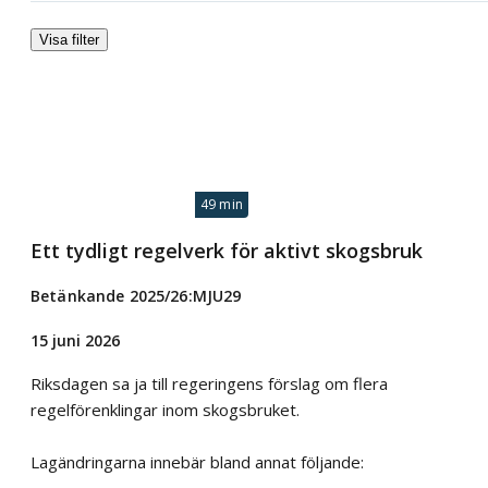
Visa filter
49 min
Ett tydligt regelverk för aktivt skogsbruk
Betänkande 2025/26:MJU29
15 juni 2026
Riksdagen sa ja till regeringens förslag om flera
regelförenklingar inom skogsbruket.
Lagändringarna innebär bland annat följande: