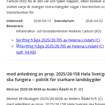
Carlson (KD) Nu är det vår och tjälen släpper, vilket innebär a
staten varje år stänger stora mängder vägar i Norrbotten o
Västerbotten för
Inlämnad
2026-04-13
Svarsdatum
2026-04-22
Besvarare
Infrastruktur- och bostadsminister Andreas Carlson (KD)
Skriftlig fråga 2025/26:705 av Helena Lindahl (C)
Skriftlig fråga 2025/26:705 av Helena Lindahl (C)
(
pdf
,
94
KB
)
med anledning av prop. 2025/26:158 Hela Sverig
ska fungera – politik för starkare landsbygder
Motion 2025/26:4038 av Anders Ådahl m.fl. (C)
Motion till riksdagen 2025/26:4038 av Anders Ådahl m.fl. (C)
med anledning av prop. 2025/26:158 Hela Sverige ska funge