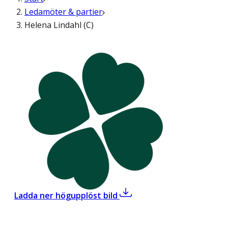
Ledamöter & partier
Helena Lindahl (C)
,
Helena Lindahl (C)
Ladda ner högupplöst bild