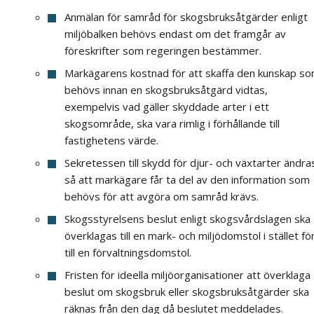
Anmälan för samråd för skogsbruksåtgärder enligt
miljöbalken behövs endast om det framgår av
föreskrifter som regeringen bestämmer.
Markägarens kostnad för att skaffa den kunskap s
behövs innan en skogsbruksåtgärd vidtas,
exempelvis vad gäller skyddade arter i ett
skogsområde, ska vara rimlig i förhållande till
fastighetens värde.
Sekretessen till skydd för djur- och växtarter ändra
så att markägare får ta del av den information som
behövs för att avgöra om samråd krävs.
Skogsstyrelsens beslut enligt skogsvårdslagen ska
överklagas till en mark- och miljödomstol i stället fö
till en förvaltningsdomstol.
Fristen för ideella miljöorganisationer att överklaga
beslut om skogsbruk eller skogsbruksåtgärder ska
räknas från den dag då beslutet meddelades.