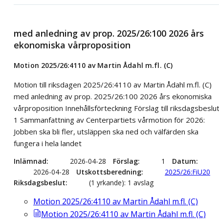
med anledning av prop. 2025/26:100 2026 års
ekonomiska vårproposition
Motion 2025/26:4110 av Martin Ådahl m.fl. (C)
Motion till riksdagen 2025/26:4110 av Martin Ådahl m.fl. (C)
med anledning av prop. 2025/26:100 2026 års ekonomiska
vårproposition Innehållsförteckning Förslag till riksdagsbeslu
1 Sammanfattning av Centerpartiets vårmotion för 2026:
Jobben ska bli fler, utsläppen ska ned och välfärden ska
fungera i hela landet
Inlämnad
2026-04-28
Förslag
1
Datum
2026-04-28
Utskottsberedning
2025/26:FiU20
Riksdagsbeslut
(1 yrkande): 1 avslag
Motion 2025/26:4110 av Martin Ådahl m.fl. (C)
Motion 2025/26:4110 av Martin Ådahl m.fl. (C)