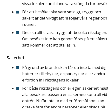
vissa lokaler kan ibland vara stängda för besök
För att besöket ska vara smidigt, tryggt och
säkert är det viktigt att ni följer våra regler och
rutiner.
Det ska alltid vara tryggt att besöka riksdagen.
Om besöket inte kan genomföras på ett säkert
sätt kommer det att ställas in.
Säkerhet
På grund av brandrisken får du inte ta med dig
batterier till elcyklar, elsparkcyklar eller andra
elfordon in i riksdagens lokaler.
För både riksdagens och er egen säkerhet mås
alla besökare passera en säkerhetskontroll vid
entrén. Ni får inte ta med er föremål som kan
orsaka fara för andra personer eller skada på