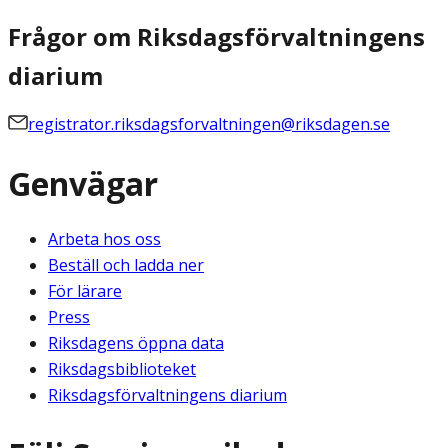
Frågor om Riksdagsförvaltningens
diarium
registrator.riksdagsforvaltningen@riksdagen.se
Genvägar
Arbeta hos oss
Beställ och ladda ner
För lärare
Press
Riksdagens öppna data
Riksdagsbiblioteket
Riksdagsförvaltningens diarium