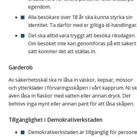
egendom.
Alla besökare över 18 år ska kunna styrka sin
identitet. Ta därför med er giltiga id-handlingar
Det ska alltid vara tryggt att besöka riksdagen.
Om besöket inte kan genomföras på ett säkert
sätt kommer det att ställas in.
Garderob
Av säkerhetsskäl ska ni låsa in väskor, kepsar, mössor
och ytterkläder i förvaringsskåpen i vårt kapprum. Ni s
även låsa in flaskor med vatten eller annan dryck. Det
behövs inga mynt eller annan pant för att låsa skåpen.
Tillgänglighet i Demokrativerkstaden
Demokrativerkstaden är tillgänglig för person