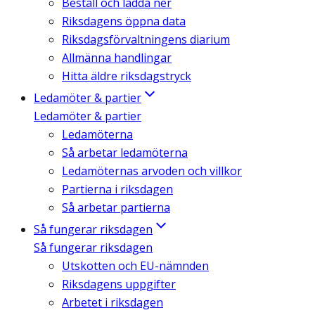
Beställ och ladda ner
Riksdagens öppna data
Riksdagsförvaltningens diarium
Allmänna handlingar
Hitta äldre riksdagstryck
Ledamöter & partier
Ledamöter & partier
Ledamöterna
Så arbetar ledamöterna
Ledamöternas arvoden och villkor
Partierna i riksdagen
Så arbetar partierna
Så fungerar riksdagen
Så fungerar riksdagen
Utskotten och EU-nämnden
Riksdagens uppgifter
Arbetet i riksdagen