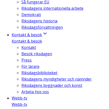
Så fungerar EU
Riksdagens internationella arbete
Demokrati
Riksdagens historia
Riksdagsförvaltningen
Kontakt & besök
Kontakt & besök
Kontakt
Besök riksdagen
Press
För lärare
Riksdagsbiblioteket
Riksdagens myndigheter och nämnder
Riksdagens byggnader och konst
Arbeta hos oss
Webb-tv
Webb-tv