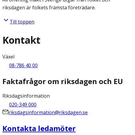
riksdagen är folkets främsta företrädare.
Till toppen
Kontakt
Växel
08-786 40 00
Faktafrågor om riksdagen och EU
Riksdagsinformation
020-349 000
riksdagsinformation@riksdagen.se
Kontakta ledamöter