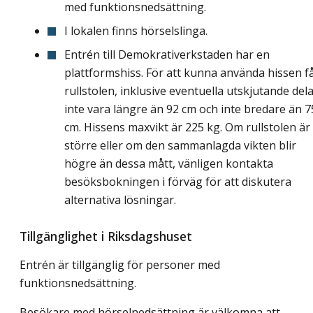
med funktionsnedsättning.
I lokalen finns hörselslinga.
Entrén till Demokrativerkstaden har en
plattformshiss. För att kunna använda hissen f
rullstolen, inklusive eventuella utskjutande dela
inte vara längre än 92 cm och inte bredare än 7
cm. Hissens maxvikt är 225 kg. Om rullstolen är
större eller om den sammanlagda vikten blir
högre än dessa mått, vänligen kontakta
besöksbokningen i förväg för att diskutera
alternativa lösningar.
Tillgänglighet i Riksdagshuset
Entrén är tillgänglig för personer med
funktionsnedsättning.
Besökare med hörselnedsättning är välkomna att