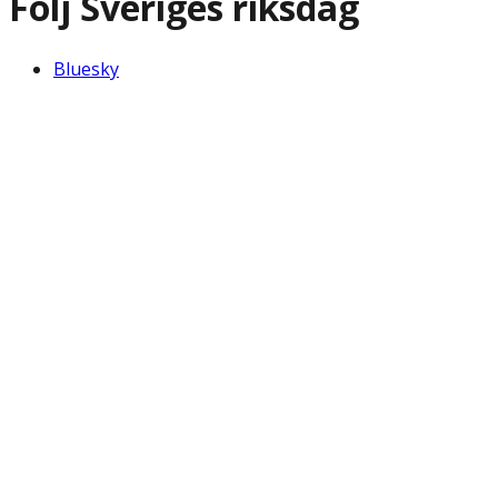
Följ Sveriges riksdag
Bluesky