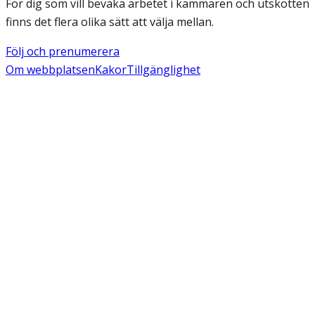
För dig som vill bevaka arbetet i kammaren och utskotten
finns det flera olika sätt att välja mellan.
Följ och prenumerera
Om webbplatsen
Kakor
Tillgänglighet