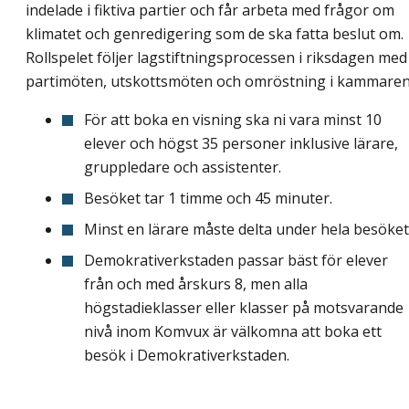
indelade i fiktiva partier och får arbeta med frågor om
klimatet och genredigering som de ska fatta beslut om.
Rollspelet följer lagstiftningsprocessen i riksdagen med
partimöten, utskottsmöten och omröstning i kammaren
För att boka en visning ska ni vara minst 10
elever och högst 35 personer inklusive lärare,
gruppledare och assistenter.
Besöket tar 1 timme och 45 minuter.
Minst en lärare måste delta under hela besöket
Demokrativerkstaden passar bäst för elever
från och med årskurs 8, men alla
högstadieklasser eller klasser på motsvarande
nivå inom Komvux är välkomna att boka ett
besök i Demokrativerkstaden.