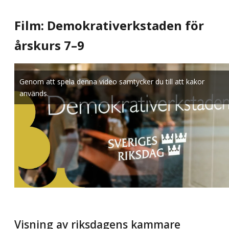
Film: Demokrativerkstaden för
årskurs 7–9
Genom att spela denna video samtycker du till att kakor
används.
Visning av riksdagens kammare