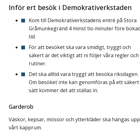
Inför ert besök i Demokrativerkstaden
Kom till Demokrativerkstadens entré på Stora
Gråmunkegränd 4 minst tio minuter före boka
tid.
För att besöket ska vara smidigt, tryggt och
säkert är det viktigt att ni följer våra regler och
rutiner.
Det ska alltid vara tryggt att besöka riksdagen.
Om besöket inte kan genomföras på ett säkert
sätt kommer det att ställas in.
Garderob
Väskor, kepsar, mössor och ytterkläder ska hängas upp
vårt kapprum.