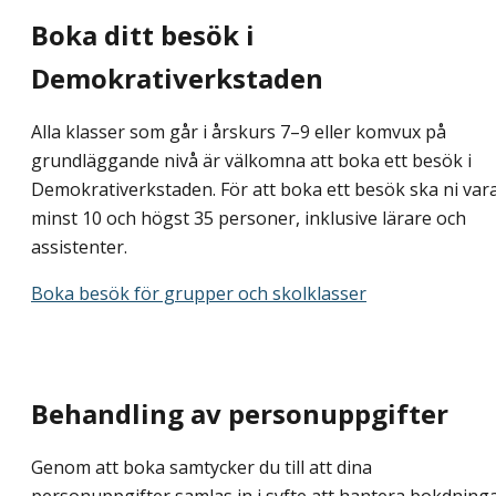
Boka ditt besök i
Demokrativerkstaden
Alla klasser som går i årskurs 7–9 eller komvux på
grundläggande nivå är välkomna att boka ett besök i
Demokrativerkstaden. För att boka ett besök ska ni var
minst 10 och högst 35 personer, inklusive lärare och
assistenter.
Boka besök för grupper och skolklasser
Behandling av personuppgifter
Genom att boka samtycker du till att dina
personuppgifter samlas in i syfte att hantera bokdning