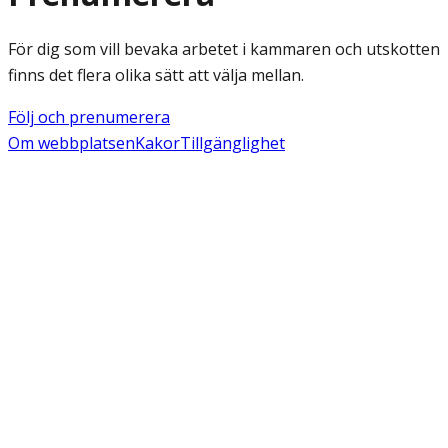
För dig som vill bevaka arbetet i kammaren och utskotten
finns det flera olika sätt att välja mellan.
Följ och prenumerera
Om webbplatsen
Kakor
Tillgänglighet