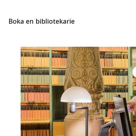
Boka en bibliotekarie
Foto: Melker Dahlstrand
Riksdagsbiblioteket kan hjälpa dig med
vägledning. Här hjälper bibliotekarie Anna en
student att söka i bibliotekets digitala tjänster.