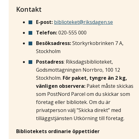
Kontakt
E-post:
biblioteket@riksdagen.se
Telefon:
020-555 000
Besöksadress:
Storkyrkobrinken 7 A,
Stockholm
Postadress
: Riksdagsbiblioteket,
Godsmottagningen Norrbro, 100 12
Stockholm.
För paket, tyngre än 2 kg,
vänligen observera:
Paket måste skickas
som PostNord Parcel om du skickar som
företag eller bibliotek. Om du är
privatperson välj ”Skicka direkt” med
tilläggstjänsten Utkörning till företag.
Bibliotekets ordinarie öppettider