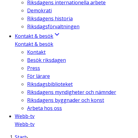
Riksdagens internationella arbete
Demokrati
Riksdagens historia
Riksdagsförvaltningen
Kontakt & besök
Kontakt & besök
Kontakt
Besök riksdagen
Press
För lärare
Riksdagsbiblioteket
Riksdagens myndigheter och nämnder
Riksdagens byggnader och konst
Arbeta hos oss
Webb-tv
Webb-tv
Start