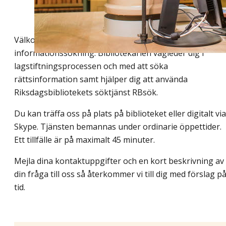
Välkommen att boka en bibliotekarie för hjälp med
informationssökning. Bibliotekarien vägleder dig i
lagstiftningsprocessen och med att söka
rättsinformation samt hjälper dig att använda
Riksdagsbibliotekets söktjänst RBsök.
Du kan träffa oss på plats på biblioteket eller digitalt via
Skype. Tjänsten bemannas under ordinarie öppettider.
Ett tillfälle är på maximalt 45 minuter.
Mejla dina kontaktuppgifter och en kort beskrivning av
din fråga till oss så återkommer vi till dig med förslag p
tid.