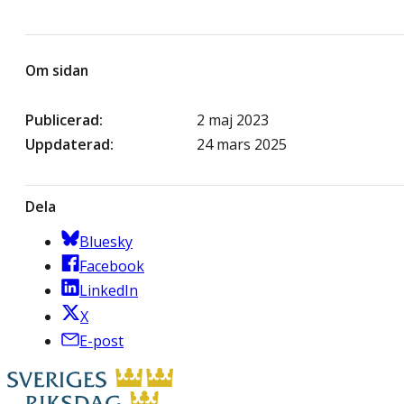
Om sidan
Publicerad
2 maj 2023
Uppdaterad
24 mars 2025
Dela
Bluesky
Facebook
LinkedIn
X
E-post