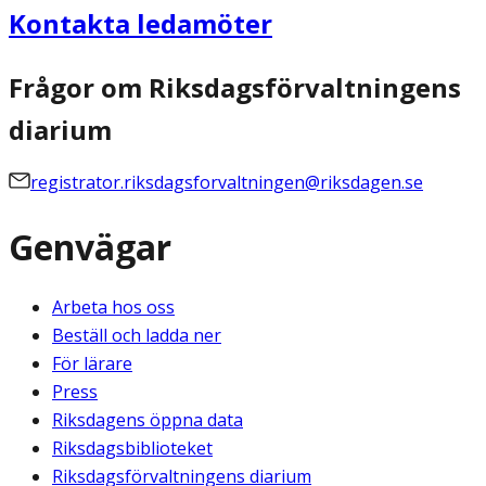
Kontakta ledamöter
Frågor om Riksdagsförvaltningens
diarium
registrator.riksdagsforvaltningen@riksdagen.se
Genvägar
Arbeta hos oss
Beställ och ladda ner
För lärare
Press
Riksdagens öppna data
Riksdagsbiblioteket
Riksdagsförvaltningens diarium