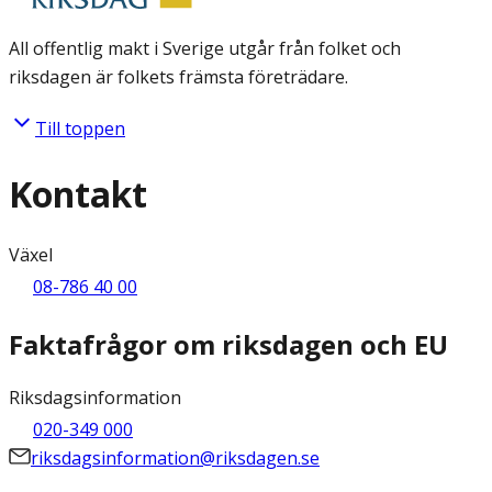
All offentlig makt i Sverige utgår från folket och
riksdagen är folkets främsta företrädare.
Till toppen
Kontakt
Växel
08-786 40 00
Faktafrågor om riksdagen och EU
Riksdagsinformation
020-349 000
riksdagsinformation@riksdagen.se