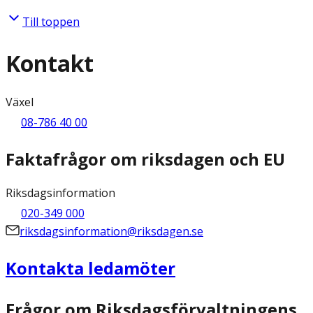
Till toppen
Kontakt
Växel
08-786 40 00
Faktafrågor om riksdagen och EU
Riksdagsinformation
020-349 000
riksdagsinformation@riksdagen.se
Kontakta ledamöter
Frågor om Riksdagsförvaltningens