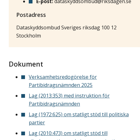
E-post:
dataskyddsombud@riksdagen.se
Postadress
Dataskyddsombud Sveriges riksdag 100 12
Stockholm
Dokument
Verksamhetsredogörelse för
Partibidragsnämnden 2025
Lag (2013:353) med instruktion för
Partibidragsnämnden
Lag (1972:625) om statligt stöd till politiska
partier
Lag (2010:473) om statligt stöd till