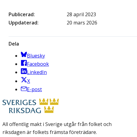
Publicerad
28 april 2023
Uppdaterad
20 mars 2026
Dela
Bluesky
Facebook
LinkedIn
X
E-post
All offentlig makt i Sverige utgår från folket och
riksdagen är folkets främsta företrädare.