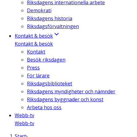
Riksdagens internationella arbete
Demokrati
Riksdagens historia
Riksdagsförvaltningen
Kontakt & besök
Kontakt & besök
Kontakt
Besök riksdagen
Press
För lärare
Riksdagsbiblioteket
Riksdagens myndigheter och nämnder
Riksdagens byggnader och konst
Arbeta hos oss
Webb-tv
Webb-tv
Start