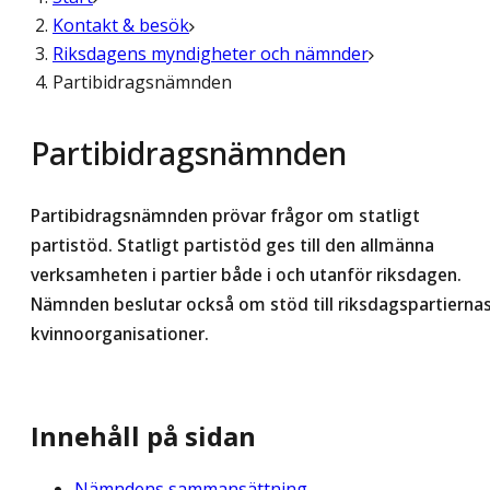
Kontakt & besök
Riksdagens myndigheter och nämnder
Partibidragsnämnden
Partibidragsnämnden
Partibidragsnämnden prövar frågor om statligt
partistöd. Statligt partistöd ges till den allmänna
verksamheten i partier både i och utanför riksdagen.
Nämnden beslutar också om stöd till riksdagspartierna
kvinnoorganisationer.
Innehåll på sidan
Nämndens sammansättning