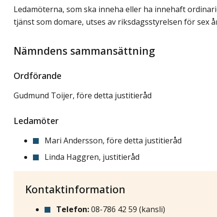
Ledamöterna, som ska inneha eller ha innehaft ordinar
tjänst som domare, utses av riksdagsstyrelsen för sex år
Nämndens sammansättning
Ordförande
Gudmund Toijer, före detta justitieråd
Ledamöter
Mari Andersson, före detta justitieråd
Linda Haggren, justitieråd
Kontaktinformation
Telefon:
08-786 42 59 (kansli)