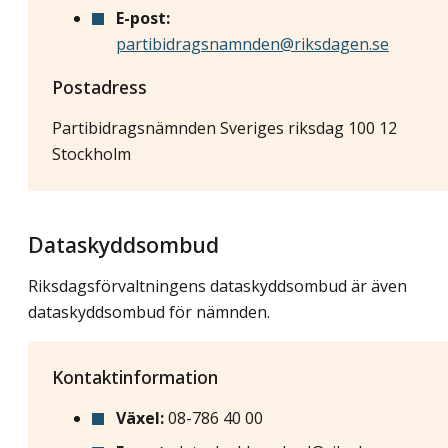
E-post:
partibidragsnamnden@riksdagen.se
Postadress
Partibidragsnämnden Sveriges riksdag 100 12
Stockholm
Dataskyddsombud
Riksdagsförvaltningens dataskyddsombud är även
dataskyddsombud för nämnden.
Kontaktinformation
Växel:
08-786 40 00