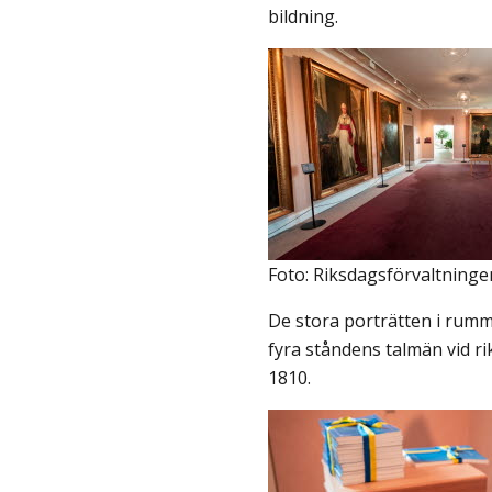
bildning.
Foto: Riksdagsförvaltninge
De stora porträtten i rumm
fyra ståndens talmän vid r
1810.