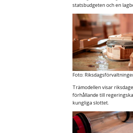
statsbudgeten och en lagb
Foto: Riksdagsförvaltninge
Trämodellen visar riksdag
förhållande till regeringskan
kungliga slottet.