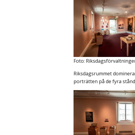
Foto: Riksdagsförvaltninge
Riksdagsrummet domineras
porträtten på de fyra stån