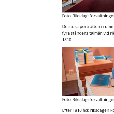
Foto: Riksdagsförvaltninge
De stora porträtten i rumm
fyra ståndens talmän vid r
1810.
Foto: Riksdagsförvaltninge
Efter 1810 fick riksdagen k