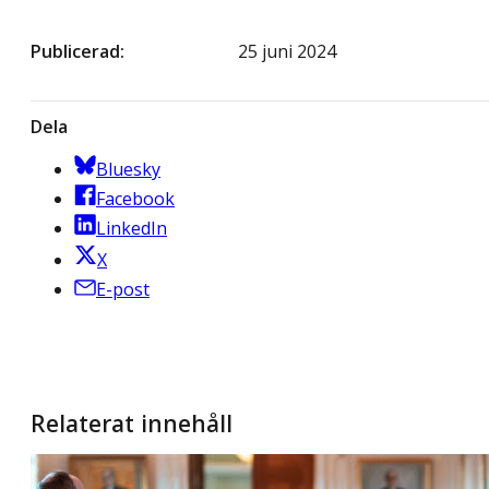
Publicerad
25 juni 2024
Dela
Bluesky
Facebook
LinkedIn
X
E-post
Relaterat innehåll