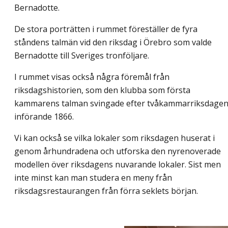
Bernadotte.
De stora porträtten i rummet föreställer de fyra
ståndens talmän vid den riksdag i Örebro som valde
Bernadotte till Sveriges tronföljare.
I rummet visas också några föremål från
riksdagshistorien, som den klubba som första
kammarens talman svingade efter tvåkammarriksdage
införande 1866.
Vi kan också se vilka lokaler som riksdagen huserat i
genom århundradena och utforska den nyrenoverade
modellen över riksdagens nuvarande lokaler. Sist men
inte minst kan man studera en meny från
riksdagsrestaurangen från förra seklets början.