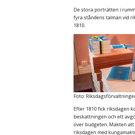
De stora porträtten i rumm
fyra ståndens talmän vid r
1810.
Foto: Riksdagsförvaltninge
Efter 1810 fick riksdagen k
beskattningen och ett avgö
över budgeten. Makten att s
riksdagen med kungamakten