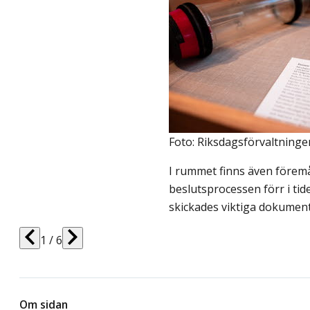
Foto: Riksdagsförvaltninge
I rummet finns även förem
beslutsprocessen förr i tid
skickades viktiga dokumen
1 / 6
Om sidan