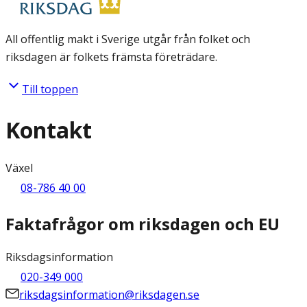
All offentlig makt i Sverige utgår från folket och
riksdagen är folkets främsta företrädare.
Till toppen
Kontakt
Växel
08-786 40 00
Faktafrågor om riksdagen och EU
Riksdagsinformation
020-349 000
riksdagsinformation@riksdagen.se