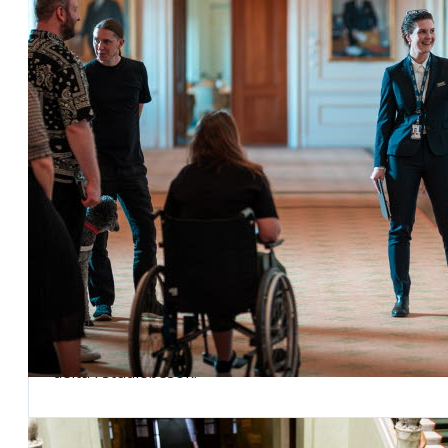
Besök riksdagen
Riksdagen är öppen för dig som vill följa debatter
och utfrågningar, gå på guidade visningar eller
delta i studiebesök.