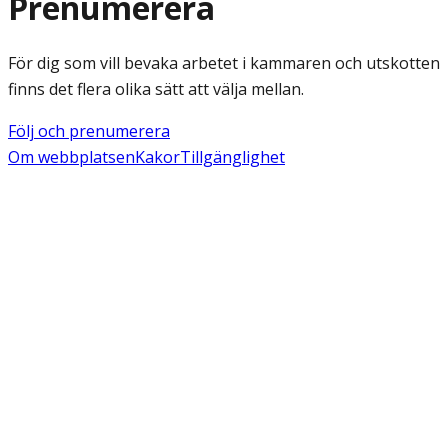
Prenumerera
För dig som vill bevaka arbetet i kammaren och utskotten
finns det flera olika sätt att välja mellan.
Följ och prenumerera
Om webbplatsen
Kakor
Tillgänglighet