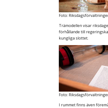
Foto: Riksdagsförvaltninge
Trämodellen visar riksdag
förhållande till regeringskan
kungliga slottet.
Foto: Riksdagsförvaltninge
I rummet finns även förem