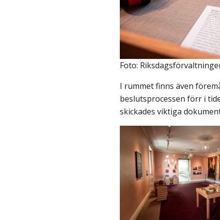
Foto: Riksdagsförvaltninge
I rummet finns även förem
beslutsprocessen förr i tid
skickades viktiga dokumen