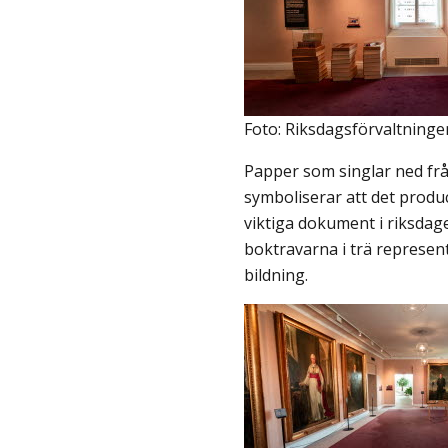
Foto: Riksdagsförvaltninge
Papper som singlar ned frå
symboliserar att det prod
viktiga dokument i riksdag
boktravarna i trä represe
bildning.