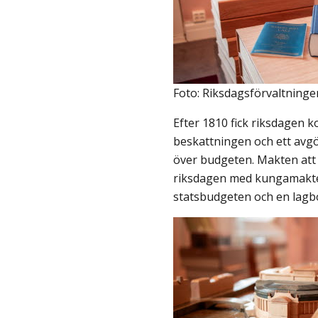
Foto: Riksdagsförvaltninge
Efter 1810 fick riksdagen k
beskattningen och ett avgö
över budgeten. Makten att s
riksdagen med kungamakten
statsbudgeten och en lagb