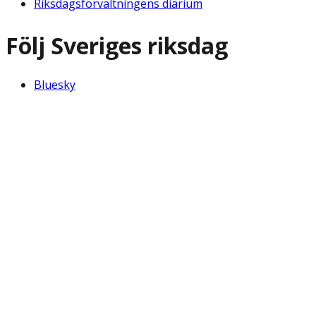
Riksdagsförvaltningens diarium
Följ Sveriges riksdag
Bluesky