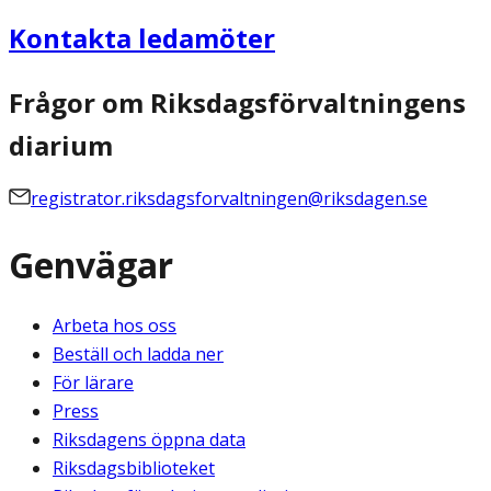
Kontakta ledamöter
Frågor om Riksdagsförvaltningens
diarium
registrator.riksdagsforvaltningen@riksdagen.se
Genvägar
Arbeta hos oss
Beställ och ladda ner
För lärare
Press
Riksdagens öppna data
Riksdagsbiblioteket