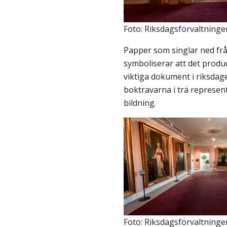
Foto: Riksdagsförvaltninge
Papper som singlar ned frå
symboliserar att det prod
viktiga dokument i riksdag
boktravarna i trä represe
bildning.
Foto: Riksdagsförvaltninge