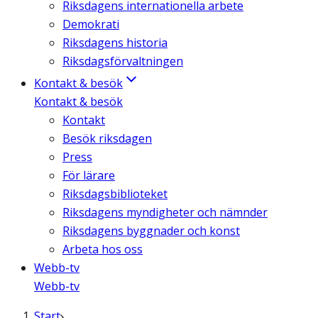
Riksdagens internationella arbete
Demokrati
Riksdagens historia
Riksdagsförvaltningen
Kontakt & besök
Kontakt & besök
Kontakt
Besök riksdagen
Press
För lärare
Riksdagsbiblioteket
Riksdagens myndigheter och nämnder
Riksdagens byggnader och konst
Arbeta hos oss
Webb-tv
Webb-tv
Start