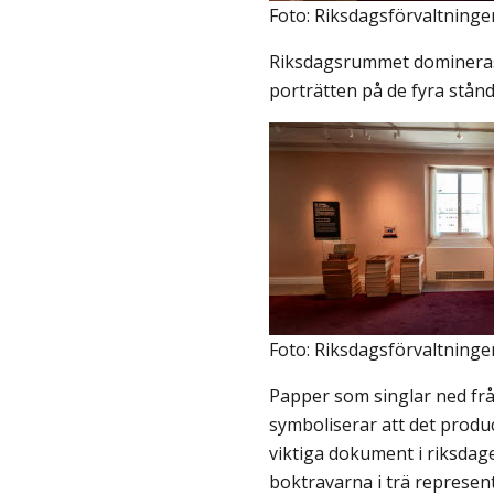
Foto: Riksdagsförvaltninge
Riksdagsrummet domineras
porträtten på de fyra stån
Foto: Riksdagsförvaltninge
Papper som singlar ned frå
symboliserar att det prod
viktiga dokument i riksdag
boktravarna i trä represe