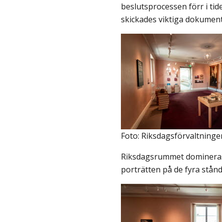
beslutsprocessen förr i tid
skickades viktiga dokumen
Foto: Riksdagsförvaltninge
Riksdagsrummet domineras
porträtten på de fyra stån