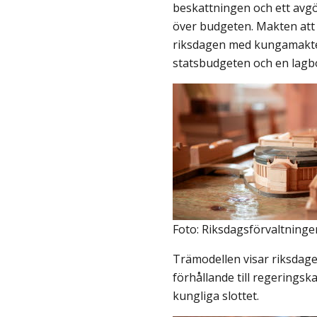
beskattningen och ett avgö
över budgeten. Makten att s
riksdagen med kungamakten
statsbudgeten och en lagb
Foto: Riksdagsförvaltninge
Trämodellen visar riksdag
förhållande till regeringskan
kungliga slottet.