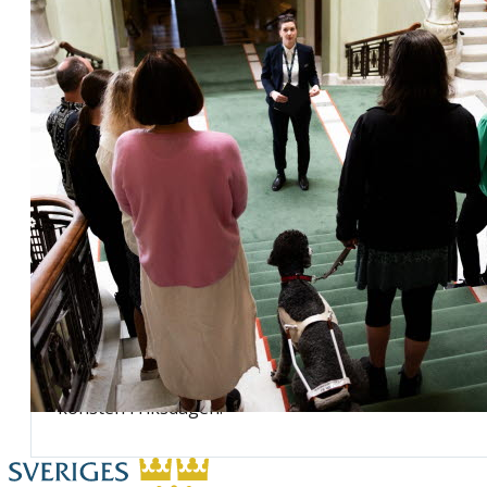
Visningar av Riksdagshuset
Alla som vill kan delta på en guidad visning av
Riksdagshuset. Du kan också följa en visning av
konsten i riksdagen.