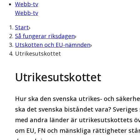
Webb-tv
Webb-tv
Start
Så fungerar riksdagen
Utskotten och EU-nämnden
Utrikesutskottet
Utrikes­utskottet
Hur ska den svenska utrikes- och säkerhet
ska det svenska biståndet vara? Sveriges
med andra länder är utrikesutskottets ö
om EU, FN och mänskliga rättigheter står