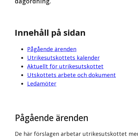
dagordning.
Innehåll på sidan
Pågående ärenden
Utrikesutskottets kalender
Aktuellt för utrikesutskottet
Utskottets arbete och dokument
Ledamöter
Pågående ärenden
De här förslagen arbetar utrikesutskottet me