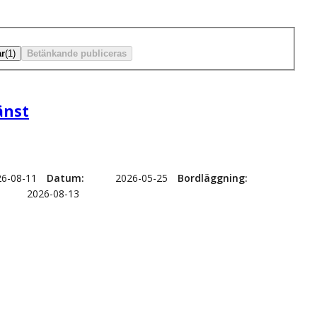
r
(1)
Betänkande publiceras
änst
26-08-11
Datum
2026-05-25
Bordläggning
2026-08-13