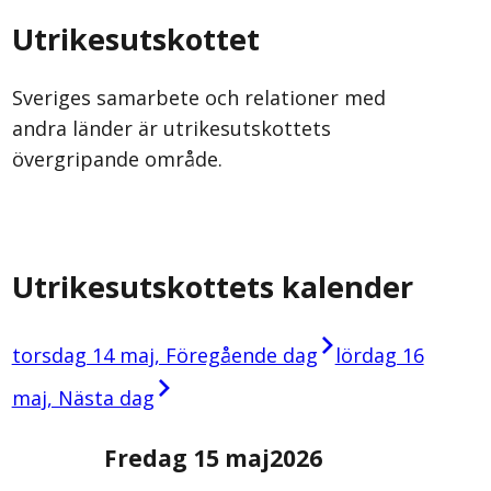
Utrikesutskottet
Sveriges samarbete och relationer med
andra länder är utrikesutskottets
övergripande område.
Utrikesutskottets kalender
torsdag 14 maj, Föregående dag
lördag 16
maj, Nästa dag
Fredag 15 maj
2026