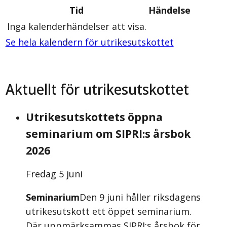
Tid
Händelse
Inga kalenderhändelser att visa.
Se hela kalendern för utrikesutskottet
Aktuellt för utrikesutskottet
Utrikesutskottets öppna
seminarium om SIPRI:s årsbok
2026
Fredag 5 juni
Seminarium
Den 9 juni håller riksdagens
utrikesutskott ett öppet seminarium.
Där uppmärksammas SIPRI:s årsbok för