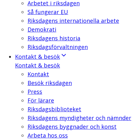
Arbetet i riksdagen
Så fungerar EU
Riksdagens internationella arbete
Demokrati
Riksdagens historia
Riksdagsförvaltningen
Kontakt & besök
Kontakt & besök
Kontakt
Besök riksdagen
Press
För lärare
Riksdagsbiblioteket
Riksdagens myndigheter och nämnder
Riksdagens byggnader och konst
Arbeta hos oss