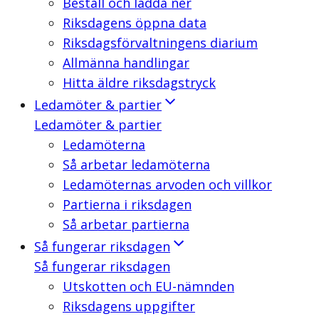
Beställ och ladda ner
Riksdagens öppna data
Riksdagsförvaltningens diarium
Allmänna handlingar
Hitta äldre riksdagstryck
Ledamöter & partier
Ledamöter & partier
Ledamöterna
Så arbetar ledamöterna
Ledamöternas arvoden och villkor
Partierna i riksdagen
Så arbetar partierna
Så fungerar riksdagen
Så fungerar riksdagen
Utskotten och EU-nämnden
Riksdagens uppgifter