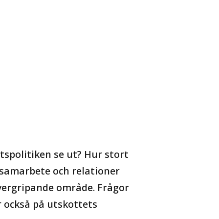
spolitiken se ut? Hur stort
 samarbete och relationer
vergripande område. Frågor
 också på utskottets