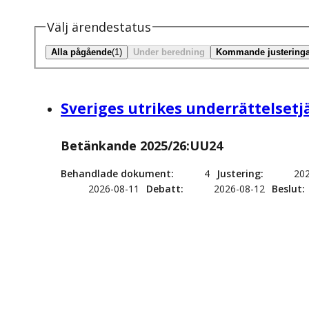
Välj ärendestatus
Alla pågående
(1)
Under beredning
Kommande justeringa
Sveriges utrikes underrättelsetj
Betänkande 2025/26:UU24
Behandlade dokument
4
Justering
20
2026-08-11
Debatt
2026-08-12
Beslut