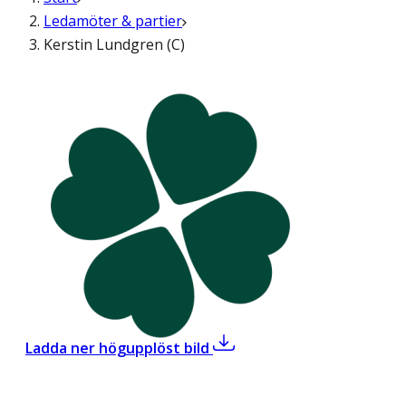
Ledamöter & partier
Kerstin Lundgren (C)
,
Kerstin Lundgren (C)
Ladda ner högupplöst bild