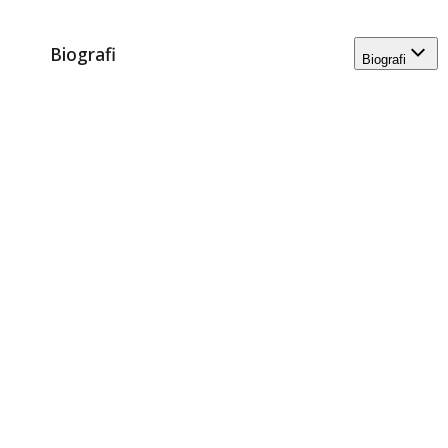
Biografi
Biografi