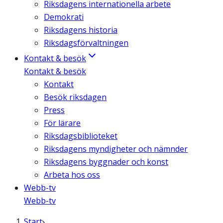
Riksdagens internationella arbete
Demokrati
Riksdagens historia
Riksdagsförvaltningen
Kontakt & besök
Kontakt & besök
Kontakt
Besök riksdagen
Press
För lärare
Riksdagsbiblioteket
Riksdagens myndigheter och nämnder
Riksdagens byggnader och konst
Arbeta hos oss
Webb-tv
Webb-tv
Start