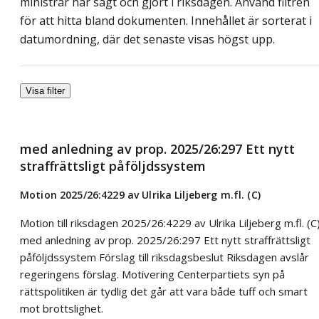
ministrar har sagt och gjort i riksdagen. Använd filtren
för att hitta bland dokumenten. Innehållet är sorterat i
datumordning, där det senaste visas högst upp.
Visa filter
med anledning av prop. 2025/26:297 Ett nytt
straffrättsligt påföljdssystem
Motion 2025/26:4229 av Ulrika Liljeberg m.fl. (C)
Motion till riksdagen 2025/26:4229 av Ulrika Liljeberg m.fl. (C
med anledning av prop. 2025/26:297 Ett nytt straffrättsligt
påföljdssystem Förslag till riksdagsbeslut Riksdagen avslår
regeringens förslag. Motivering Centerpartiets syn på
rättspolitiken är tydlig det går att vara både tuff och smart
mot brottslighet.