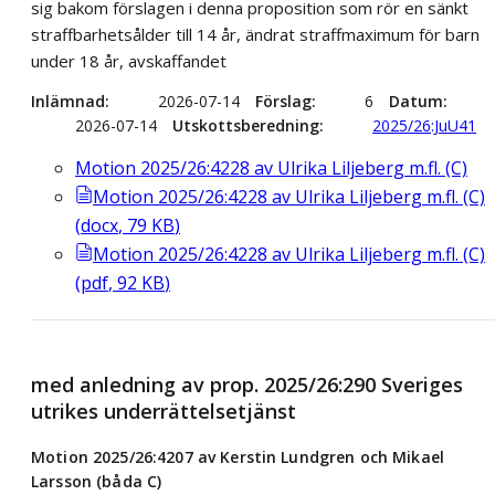
sig bakom förslagen i denna proposition som rör en sänkt
straffbarhetsålder till 14 år, ändrat straffmaximum för barn
under 18 år, avskaffandet
Inlämnad
2026-07-14
Förslag
6
Datum
2026-07-14
Utskottsberedning
2025/26:JuU41
Motion 2025/26:4228 av Ulrika Liljeberg m.fl. (C)
Motion 2025/26:4228 av Ulrika Liljeberg m.fl. (C)
(
docx
,
79
KB
)
Motion 2025/26:4228 av Ulrika Liljeberg m.fl. (C)
(
pdf
,
92
KB
)
med anledning av prop. 2025/26:290 Sveriges
utrikes underrättelsetjänst
Motion 2025/26:4207 av Kerstin Lundgren och Mikael
Larsson (båda C)