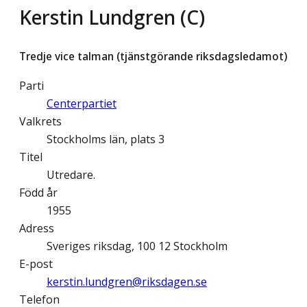
Kerstin Lundgren (C)
Tredje vice talman (tjänstgörande riksdagsledamot)
Parti
Centerpartiet
Valkrets
Stockholms län, plats 3
Titel
Utredare.
Född år
1955
Adress
Sveriges riksdag, 100 12 Stockholm
E-post
kerstin.lundgren@­riksdagen.se
Telefon