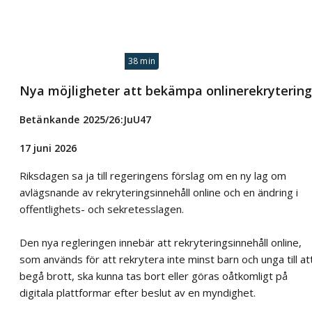
38 min
Nya möjligheter att bekämpa onlinerekrytering
Betänkande 2025/26:JuU47
17 juni 2026
Riksdagen sa ja till regeringens förslag om en ny lag om
avlägsnande av rekryteringsinnehåll online och en ändring i
offentlighets- och sekretesslagen.
Den nya regleringen innebär att rekryteringsinnehåll online,
som används för att rekrytera inte minst barn och unga till at
begå brott, ska kunna tas bort eller göras oåtkomligt på
digitala plattformar efter beslut av en myndighet.