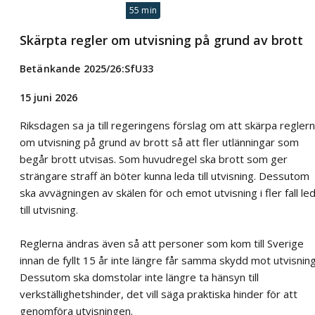
55 min
Skärpta regler om utvisning på grund av brott
Betänkande 2025/26:SfU33
15 juni 2026
Riksdagen sa ja till regeringens förslag om att skärpa regler
om utvisning på grund av brott så att fler utlänningar som
begår brott utvisas. Som huvudregel ska brott som ger
strängare straff än böter kunna leda till utvisning. Dessutom
ska avvägningen av skälen för och emot utvisning i fler fall le
till utvisning.
Reglerna ändras även så att personer som kom till Sverige
innan de fyllt 15 år inte längre får samma skydd mot utvisning
Dessutom ska domstolar inte längre ta hänsyn till
verkställighetshinder, det vill säga praktiska hinder för att
genomföra utvisningen.