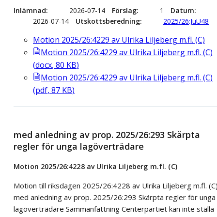
Inlämnad
2026-07-14
Förslag
1
Datum
2026-07-14
Utskottsberedning
2025/26:JuU48
Motion 2025/26:4229 av Ulrika Liljeberg m.fl. (C)
Motion 2025/26:4229 av Ulrika Liljeberg m.fl. (C)
(
docx
,
80
KB
)
Motion 2025/26:4229 av Ulrika Liljeberg m.fl. (C)
(
pdf
,
87
KB
)
med anledning av prop. 2025/26:293 Skärpta
regler för unga lagöverträdare
Motion 2025/26:4228 av Ulrika Liljeberg m.fl. (C)
Motion till riksdagen 2025/26:4228 av Ulrika Liljeberg m.fl. (C
med anledning av prop. 2025/26:293 Skärpta regler för unga
lagöverträdare Sammanfattning Centerpartiet kan inte ställa