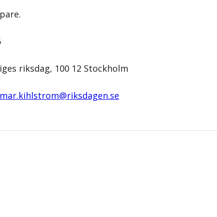
pare.
6
iges riksdag, 100 12 Stockholm
mar.kihlstrom@­riksdagen.se