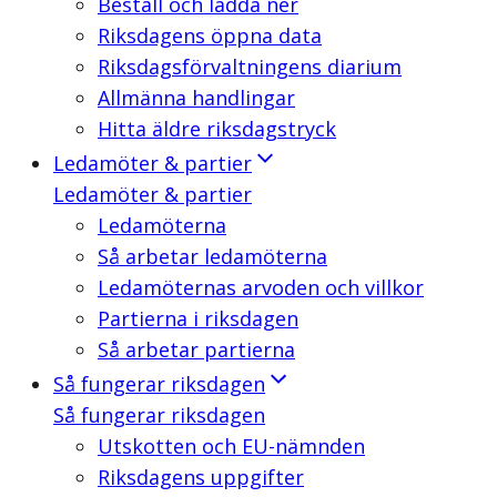
Beställ och ladda ner
Riksdagens öppna data
Riksdagsförvaltningens diarium
Allmänna handlingar
Hitta äldre riksdagstryck
Ledamöter & partier
Ledamöter & partier
Ledamöterna
Så arbetar ledamöterna
Ledamöternas arvoden och villkor
Partierna i riksdagen
Så arbetar partierna
Så fungerar riksdagen
Så fungerar riksdagen
Utskotten och EU-nämnden
Riksdagens uppgifter