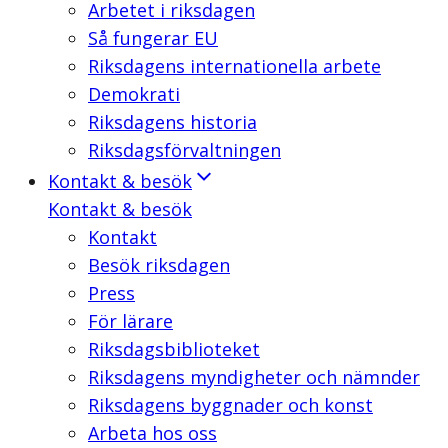
Arbetet i riksdagen
Så fungerar EU
Riksdagens internationella arbete
Demokrati
Riksdagens historia
Riksdagsförvaltningen
Kontakt & besök
Kontakt & besök
Kontakt
Besök riksdagen
Press
För lärare
Riksdagsbiblioteket
Riksdagens myndigheter och nämnder
Riksdagens byggnader och konst
Arbeta hos oss