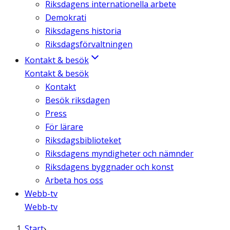
Riksdagens internationella arbete
Demokrati
Riksdagens historia
Riksdagsförvaltningen
Kontakt & besök
Kontakt & besök
Kontakt
Besök riksdagen
Press
För lärare
Riksdagsbiblioteket
Riksdagens myndigheter och nämnder
Riksdagens byggnader och konst
Arbeta hos oss
Webb-tv
Webb-tv
Start