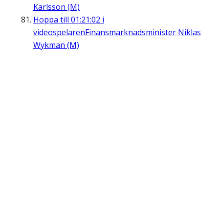
Karlsson (M)
Hoppa till
01:21:02
i
videospelaren
Finansmarknadsminister Niklas
Wykman (M)