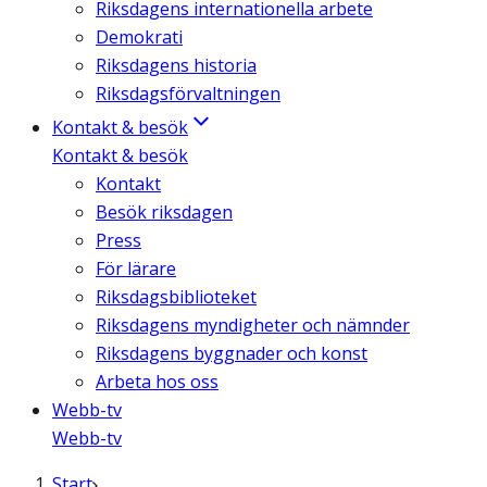
Riksdagens internationella arbete
Demokrati
Riksdagens historia
Riksdagsförvaltningen
Kontakt & besök
Kontakt & besök
Kontakt
Besök riksdagen
Press
För lärare
Riksdagsbiblioteket
Riksdagens myndigheter och nämnder
Riksdagens byggnader och konst
Arbeta hos oss
Webb-tv
Webb-tv
Start