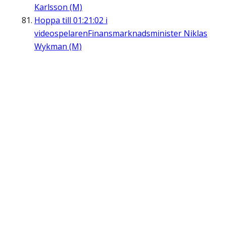
Karlsson (M)
Hoppa till
01:21:02
i
videospelaren
Finansmarknadsminister Niklas
Wykman (M)