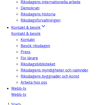
Riksdagens internationella arbete
Demokrati
Riksdagens historia
Riksdagsförvaltningen
Kontakt & besök
Kontakt & besök
Kontakt
Besök riksdagen
Press
För lärare
Riksdagsbiblioteket
Riksdagens myndigheter och nämnder
Riksdagens byggnader och konst
Arbeta hos oss
Webb-tv
Webb-tv
Start