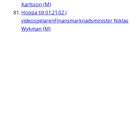
Karlsson (M)
Hoppa till
01:21:02
i
videospelaren
Finansmarknadsminister Niklas
Wykman (M)