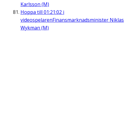
Karlsson (M)
Hoppa till
01:21:02
i
videospelaren
Finansmarknadsminister Niklas
Wykman (M)