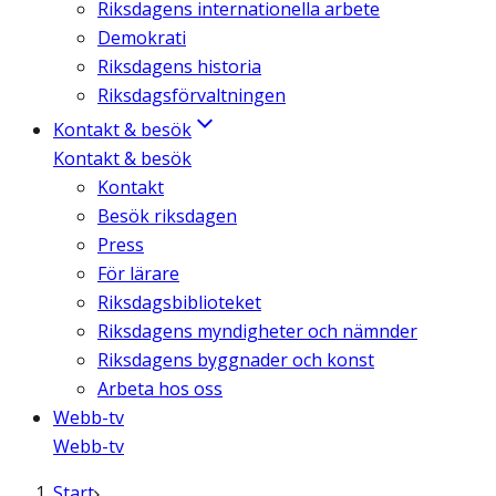
Riksdagens internationella arbete
Demokrati
Riksdagens historia
Riksdagsförvaltningen
Kontakt & besök
Kontakt & besök
Kontakt
Besök riksdagen
Press
För lärare
Riksdagsbiblioteket
Riksdagens myndigheter och nämnder
Riksdagens byggnader och konst
Arbeta hos oss
Webb-tv
Webb-tv
Start