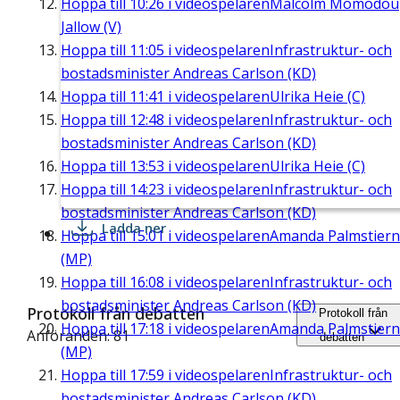
Hoppa till
10:26
i videospelaren
Malcolm Momodou
Jallow (V)
Hoppa till
11:05
i videospelaren
Infrastruktur- och
bostadsminister Andreas Carlson (KD)
Hoppa till
11:41
i videospelaren
Ulrika Heie (C)
Hoppa till
12:48
i videospelaren
Infrastruktur- och
bostadsminister Andreas Carlson (KD)
Hoppa till
13:53
i videospelaren
Ulrika Heie (C)
Hoppa till
14:23
i videospelaren
Infrastruktur- och
bostadsminister Andreas Carlson (KD)
Ladda ner
Hoppa till
15:01
i videospelaren
Amanda Palmstier
(MP)
Hoppa till
16:08
i videospelaren
Infrastruktur- och
bostadsminister Andreas Carlson (KD)
Protokoll från debatten
Protokoll från
Hoppa till
17:18
i videospelaren
Amanda Palmstier
Anföranden: 81
debatten
(MP)
Hoppa till
17:59
i videospelaren
Infrastruktur- och
bostadsminister Andreas Carlson (KD)