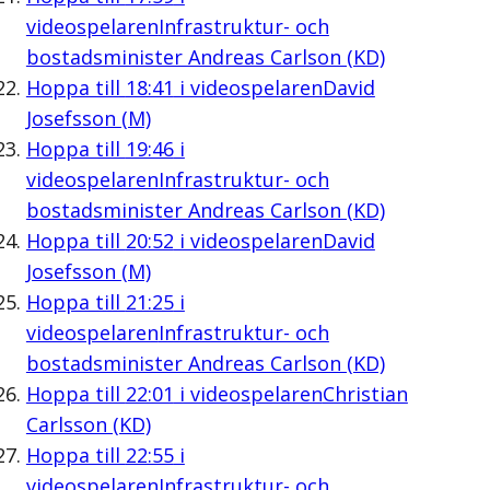
videospelaren
Infrastruktur- och
bostadsminister Andreas Carlson (KD)
Hoppa till
18:41
i videospelaren
David
Josefsson (M)
Hoppa till
19:46
i
videospelaren
Infrastruktur- och
bostadsminister Andreas Carlson (KD)
Hoppa till
20:52
i videospelaren
David
Josefsson (M)
Hoppa till
21:25
i
videospelaren
Infrastruktur- och
bostadsminister Andreas Carlson (KD)
Hoppa till
22:01
i videospelaren
Christian
Carlsson (KD)
Hoppa till
22:55
i
videospelaren
Infrastruktur- och