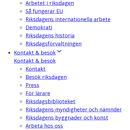
Arbetet i riksdagen
Så fungerar EU
Riksdagens internationella arbete
Demokrati
Riksdagens historia
Riksdagsförvaltningen
Kontakt & besök
Kontakt & besök
Kontakt
Besök riksdagen
Press
För lärare
Riksdagsbiblioteket
Riksdagens myndigheter och nämnder
Riksdagens byggnader och konst
Arbeta hos oss