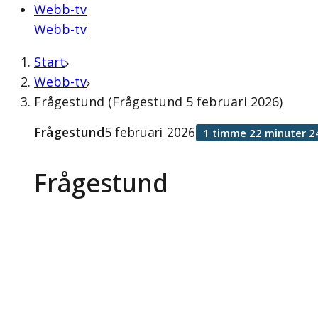
Webb-tv
Webb-tv
Start
Webb-tv
Frågestund (Frågestund 5 februari 2026)
Frågestund
5 februari 2026
1 timme 22 minuter 2
Frågestund