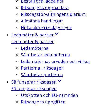
Beställ och ladda ner
Riksdagens öppna data
Riksdagsförvaltningens diarium
Allmänna handlingar
Hitta äldre riksdagstryck
Ledamöter & partier
Ledamöter & partier
Ledamöterna
Så arbetar ledamöterna
Ledamöternas arvoden och villkor
Partierna i riksdagen
Så arbetar partierna
Så fungerar riksdagen
Så fungerar riksdagen
Utskotten och EU-nämnden
Riksdagens uppgifter