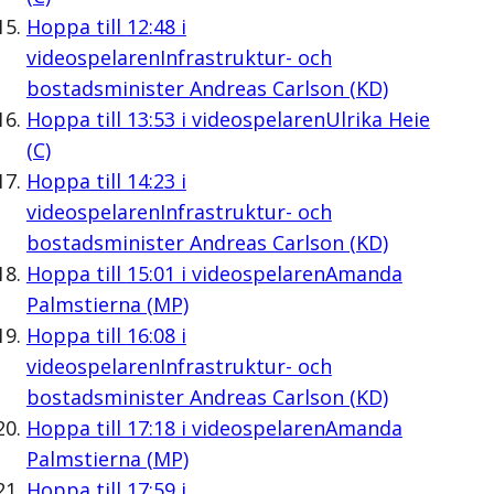
Hoppa till
12:48
i
videospelaren
Infrastruktur- och
bostadsminister Andreas Carlson (KD)
Hoppa till
13:53
i videospelaren
Ulrika Heie
(C)
Hoppa till
14:23
i
videospelaren
Infrastruktur- och
bostadsminister Andreas Carlson (KD)
Hoppa till
15:01
i videospelaren
Amanda
Palmstierna (MP)
Hoppa till
16:08
i
videospelaren
Infrastruktur- och
bostadsminister Andreas Carlson (KD)
Hoppa till
17:18
i videospelaren
Amanda
Palmstierna (MP)
Hoppa till
17:59
i