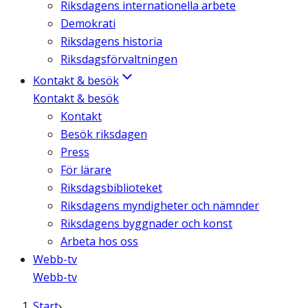
Riksdagens internationella arbete
Demokrati
Riksdagens historia
Riksdagsförvaltningen
Kontakt & besök
Kontakt & besök
Kontakt
Besök riksdagen
Press
För lärare
Riksdagsbiblioteket
Riksdagens myndigheter och nämnder
Riksdagens byggnader och konst
Arbeta hos oss
Webb-tv
Webb-tv
Start