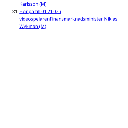
Karlsson (M)
Hoppa till
01:21:02
i
videospelaren
Finansmarknadsminister Niklas
Wykman (M)