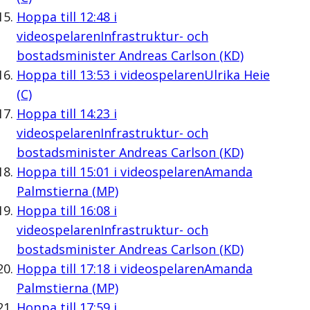
Hoppa till
12:48
i
videospelaren
Infrastruktur- och
bostadsminister Andreas Carlson (KD)
Hoppa till
13:53
i videospelaren
Ulrika Heie
(C)
Hoppa till
14:23
i
videospelaren
Infrastruktur- och
bostadsminister Andreas Carlson (KD)
Hoppa till
15:01
i videospelaren
Amanda
Palmstierna (MP)
Hoppa till
16:08
i
videospelaren
Infrastruktur- och
bostadsminister Andreas Carlson (KD)
Hoppa till
17:18
i videospelaren
Amanda
Palmstierna (MP)
Hoppa till
17:59
i