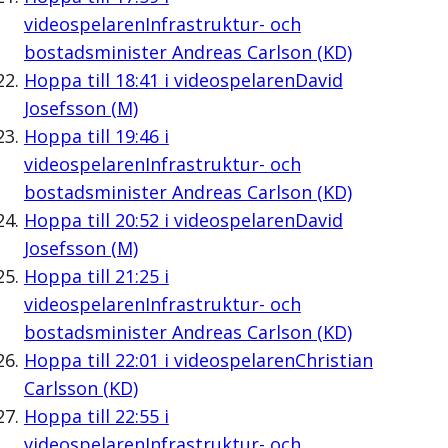
videospelaren
Infrastruktur- och
bostadsminister Andreas Carlson (KD)
Hoppa till
18:41
i videospelaren
David
Josefsson (M)
Hoppa till
19:46
i
videospelaren
Infrastruktur- och
bostadsminister Andreas Carlson (KD)
Hoppa till
20:52
i videospelaren
David
Josefsson (M)
Hoppa till
21:25
i
videospelaren
Infrastruktur- och
bostadsminister Andreas Carlson (KD)
Hoppa till
22:01
i videospelaren
Christian
Carlsson (KD)
Hoppa till
22:55
i
videospelaren
Infrastruktur- och