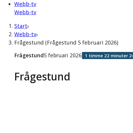
Webb-tv
Webb-tv
Start
Webb-tv
Frågestund (Frågestund 5 februari 2026)
Frågestund
5 februari 2026
1 timme 22 minuter 2
Frågestund