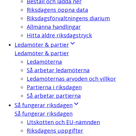
Beställ och ladda ner
Riksdagens öppna data
Riksdagsförvaltningens diarium
Allmänna handlingar
Hitta äldre riksdagstryck
Ledamöter & partier
Ledamöter & partier
Ledamöterna
Så arbetar ledamöterna
Ledamöternas arvoden och villkor
Partierna i riksdagen
Så arbetar partierna
Så fungerar riksdagen
Så fungerar riksdagen
Utskotten och EU-nämnden
Riksdagens uppgifter