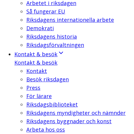
Arbetet i riksdagen
Så fungerar EU
Riksdagens internationella arbete
Demokrati
Riksdagens historia
Riksdagsförvaltningen
Kontakt & besök
Kontakt & besök
Kontakt
Besök riksdagen
Press
För lärare
Riksdagsbiblioteket
Riksdagens myndigheter och nämnder
Riksdagens byggnader och konst
Arbeta hos oss