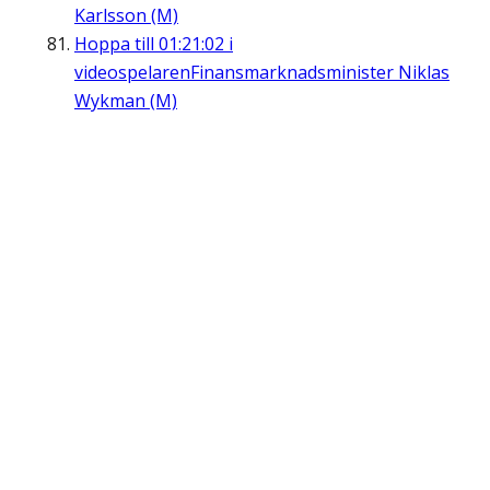
Karlsson (M)
Hoppa till
01:21:02
i
videospelaren
Finansmarknadsminister Niklas
Wykman (M)