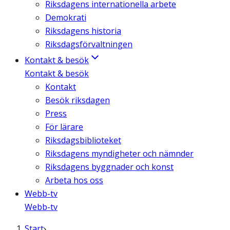
Riksdagens internationella arbete
Demokrati
Riksdagens historia
Riksdagsförvaltningen
Kontakt & besök
Kontakt & besök
Kontakt
Besök riksdagen
Press
För lärare
Riksdagsbiblioteket
Riksdagens myndigheter och nämnder
Riksdagens byggnader och konst
Arbeta hos oss
Webb-tv
Webb-tv
Start