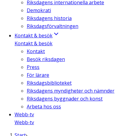
Riksdagens internationella arbete
Demokrati
Riksdagens historia
Riksdagsförvaltningen
Kontakt & besök
Kontakt & besök
Kontakt
Besök riksdagen
Press
För lärare
Riksdagsbiblioteket
Riksdagens myndigheter och nämnder
Riksdagens byggnader och konst
Arbeta hos oss
Webb-tv
Webb-tv
Start