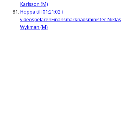
Karlsson (M)
Hoppa till
01:21:02
i
videospelaren
Finansmarknadsminister Niklas
Wykman (M)