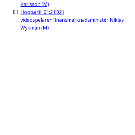
Karlsson (M)
Hoppa till
01:21:02
i
videospelaren
Finansmarknadsminister Niklas
Wykman (M)