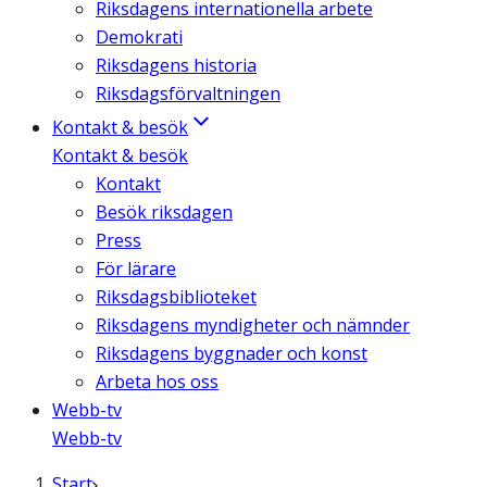
Riksdagens internationella arbete
Demokrati
Riksdagens historia
Riksdagsförvaltningen
Kontakt & besök
Kontakt & besök
Kontakt
Besök riksdagen
Press
För lärare
Riksdagsbiblioteket
Riksdagens myndigheter och nämnder
Riksdagens byggnader och konst
Arbeta hos oss
Webb-tv
Webb-tv
Start