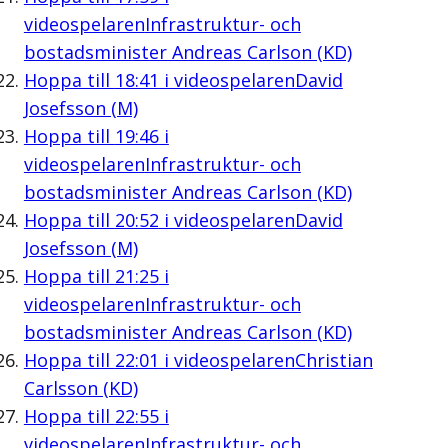
videospelaren
Infrastruktur- och
bostadsminister Andreas Carlson (KD)
Hoppa till
18:41
i videospelaren
David
Josefsson (M)
Hoppa till
19:46
i
videospelaren
Infrastruktur- och
bostadsminister Andreas Carlson (KD)
Hoppa till
20:52
i videospelaren
David
Josefsson (M)
Hoppa till
21:25
i
videospelaren
Infrastruktur- och
bostadsminister Andreas Carlson (KD)
Hoppa till
22:01
i videospelaren
Christian
Carlsson (KD)
Hoppa till
22:55
i
videospelaren
Infrastruktur- och