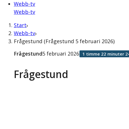
Webb-tv
Webb-tv
Start
Webb-tv
Frågestund (Frågestund 5 februari 2026)
Frågestund
5 februari 2026
1 timme 22 minuter 2
Frågestund