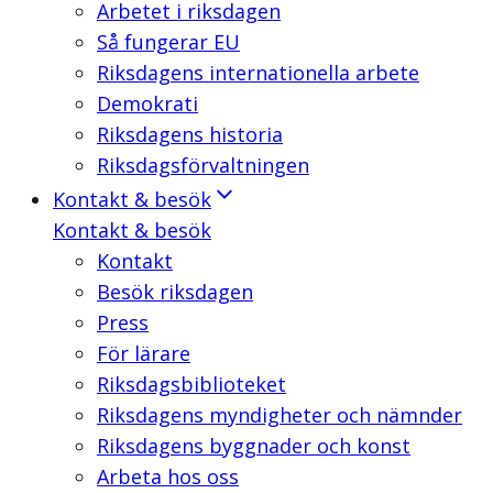
Arbetet i riksdagen
Så fungerar EU
Riksdagens internationella arbete
Demokrati
Riksdagens historia
Riksdagsförvaltningen
Kontakt & besök
Kontakt & besök
Kontakt
Besök riksdagen
Press
För lärare
Riksdagsbiblioteket
Riksdagens myndigheter och nämnder
Riksdagens byggnader och konst
Arbeta hos oss