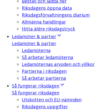
Beställ och ladda ner
Riksdagens öppna data
Riksdagsförvaltningens diarium
Allmänna handlingar
Hitta äldre riksdagstryck
Ledamöter & partier
Ledamöter & partier
Ledamöterna
Så arbetar ledamöterna
Ledamöternas arvoden och villkor
Partierna i riksdagen
Så arbetar partierna
Så fungerar riksdagen
Så fungerar riksdagen
Utskotten och EU-nämnden
Riksdagens uppgifter