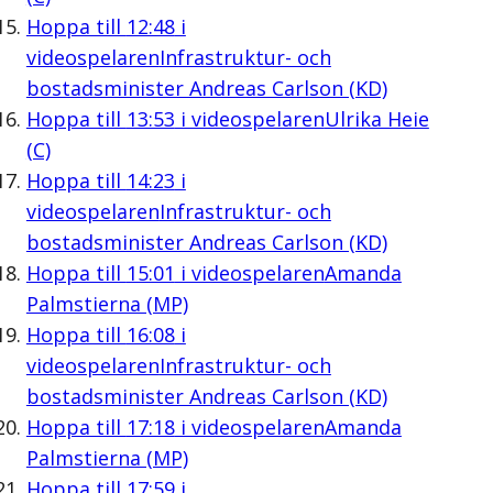
Hoppa till
12:48
i
videospelaren
Infrastruktur- och
bostadsminister Andreas Carlson (KD)
Hoppa till
13:53
i videospelaren
Ulrika Heie
(C)
Hoppa till
14:23
i
videospelaren
Infrastruktur- och
bostadsminister Andreas Carlson (KD)
Hoppa till
15:01
i videospelaren
Amanda
Palmstierna (MP)
Hoppa till
16:08
i
videospelaren
Infrastruktur- och
bostadsminister Andreas Carlson (KD)
Hoppa till
17:18
i videospelaren
Amanda
Palmstierna (MP)
Hoppa till
17:59
i