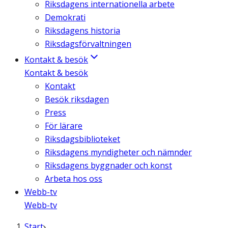
Riksdagens internationella arbete
Demokrati
Riksdagens historia
Riksdagsförvaltningen
Kontakt & besök
Kontakt & besök
Kontakt
Besök riksdagen
Press
För lärare
Riksdagsbiblioteket
Riksdagens myndigheter och nämnder
Riksdagens byggnader och konst
Arbeta hos oss
Webb-tv
Webb-tv
Start