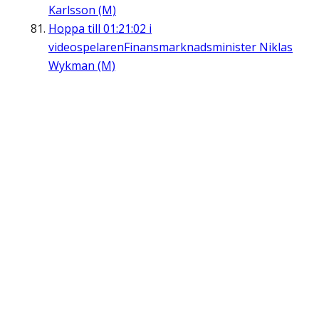
Karlsson (M)
Hoppa till
01:21:02
i
videospelaren
Finansmarknadsminister Niklas
Wykman (M)