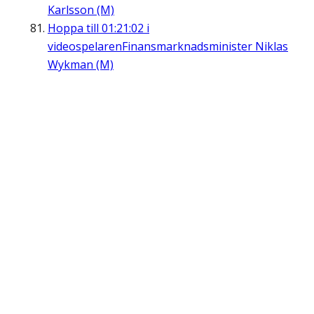
Karlsson (M)
Hoppa till
01:21:02
i
videospelaren
Finansmarknadsminister Niklas
Wykman (M)