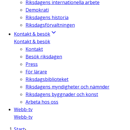
Riksdagens internationella arbete
Demokrati
Riksdagens historia
Riksdagsförvaltningen
Kontakt & besök
Kontakt & besök
Kontakt
Besök riksdagen
Press
För lärare
Riksdagsbiblioteket
Riksdagens myndigheter och nämnder
Riksdagens byggnader och konst
Arbeta hos oss
Webb-tv
Webb-tv
Start