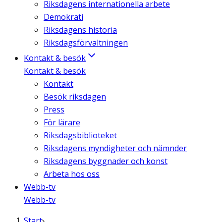
Riksdagens internationella arbete
Demokrati
Riksdagens historia
Riksdagsförvaltningen
Kontakt & besök
Kontakt & besök
Kontakt
Besök riksdagen
Press
För lärare
Riksdagsbiblioteket
Riksdagens myndigheter och nämnder
Riksdagens byggnader och konst
Arbeta hos oss
Webb-tv
Webb-tv
Start