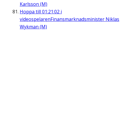
Karlsson (M)
Hoppa till
01:21:02
i
videospelaren
Finansmarknadsminister Niklas
Wykman (M)