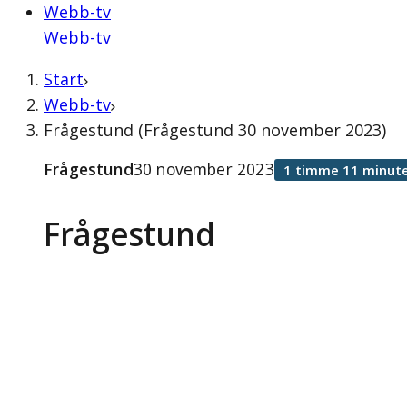
Webb-tv
Webb-tv
Start
Webb-tv
Frågestund (Frågestund 30 november 2023)
Frågestund
30 november 2023
1 timme 11 minute
Frågestund