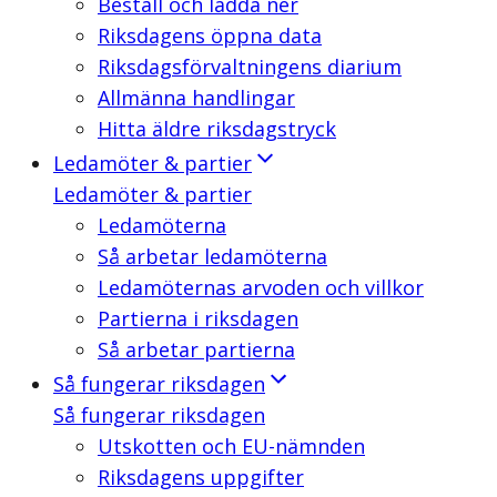
Beställ och ladda ner
Riksdagens öppna data
Riksdagsförvaltningens diarium
Allmänna handlingar
Hitta äldre riksdagstryck
Ledamöter & partier
Ledamöter & partier
Ledamöterna
Så arbetar ledamöterna
Ledamöternas arvoden och villkor
Partierna i riksdagen
Så arbetar partierna
Så fungerar riksdagen
Så fungerar riksdagen
Utskotten och EU-nämnden
Riksdagens uppgifter