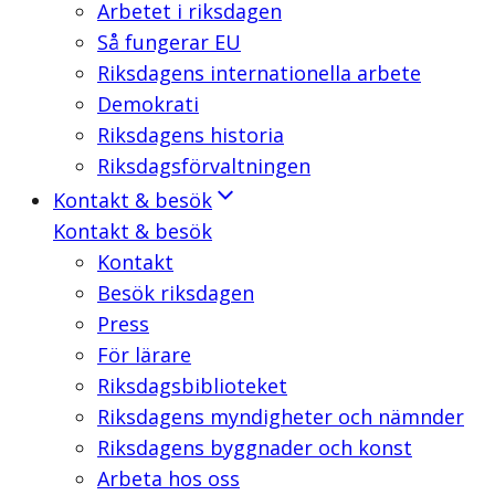
Arbetet i riksdagen
Så fungerar EU
Riksdagens internationella arbete
Demokrati
Riksdagens historia
Riksdagsförvaltningen
Kontakt & besök
Kontakt & besök
Kontakt
Besök riksdagen
Press
För lärare
Riksdagsbiblioteket
Riksdagens myndigheter och nämnder
Riksdagens byggnader och konst
Arbeta hos oss