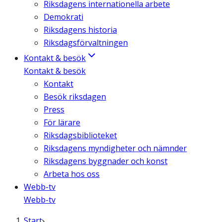
Riksdagens internationella arbete
Demokrati
Riksdagens historia
Riksdagsförvaltningen
Kontakt & besök
Kontakt & besök
Kontakt
Besök riksdagen
Press
För lärare
Riksdagsbiblioteket
Riksdagens myndigheter och nämnder
Riksdagens byggnader och konst
Arbeta hos oss
Webb-tv
Webb-tv
Start