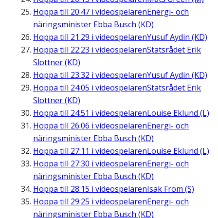
Hoppa till
20:47
i videospelaren
Energi- och
näringsminister Ebba Busch (KD)
Hoppa till
21:29
i videospelaren
Yusuf Aydin (KD)
Hoppa till
22:23
i videospelaren
Statsrådet Erik
Slottner (KD)
Hoppa till
23:32
i videospelaren
Yusuf Aydin (KD)
Hoppa till
24:05
i videospelaren
Statsrådet Erik
Slottner (KD)
Hoppa till
24:51
i videospelaren
Louise Eklund (L)
Hoppa till
26:06
i videospelaren
Energi- och
näringsminister Ebba Busch (KD)
Hoppa till
27:11
i videospelaren
Louise Eklund (L)
Hoppa till
27:30
i videospelaren
Energi- och
näringsminister Ebba Busch (KD)
Hoppa till
28:15
i videospelaren
Isak From (S)
Hoppa till
29:25
i videospelaren
Energi- och
näringsminister Ebba Busch (KD)