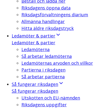
Beställ och ladda ner
Riksdagens öppna data
Riksdagsförvaltningens diarium
Allmänna handlingar
Hitta äldre riksdagstryck
Ledamöter & partier
Ledamöter & partier
Ledamöterna
Så arbetar ledamöterna
Ledamöternas arvoden och villkor
Partierna i riksdagen
Så arbetar partierna
Så fungerar riksdagen
Så fungerar riksdagen
Utskotten och EU-nämnden
Riksdagens uppgifter