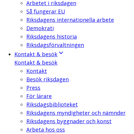
Arbetet i riksdagen
Så fungerar EU
Riksdagens internationella arbete
Demokrati
Riksdagens historia
Riksdagsförvaltningen
Kontakt & besök
Kontakt & besök
Kontakt
Besök riksdagen
Press
För lärare
Riksdagsbiblioteket
Riksdagens myndigheter och nämnder
Riksdagens byggnader och konst
Arbeta hos oss