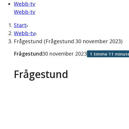
Webb-tv
Webb-tv
Start
Webb-tv
Frågestund (Frågestund 30 november 2023)
Frågestund
30 november 2023
1 timme 11 minute
Frågestund