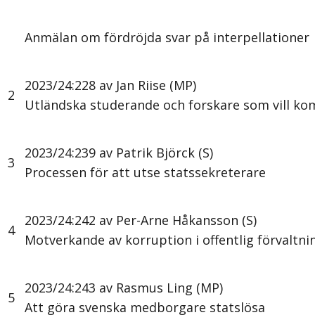
Anmälan om fördröjda svar på interpellationer
2023/24:228 av Jan Riise (MP)
2
Utländska studerande och forskare som vill kom
2023/24:239 av Patrik Björck (S)
3
Processen för att utse statssekreterare
2023/24:242 av Per-Arne Håkansson (S)
4
Motverkande av korruption i offentlig förvaltni
2023/24:243 av Rasmus Ling (MP)
5
Att göra svenska medborgare statslösa