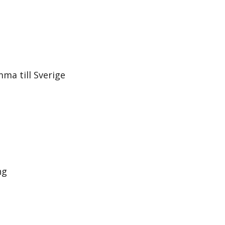
ma till Sverige
ng