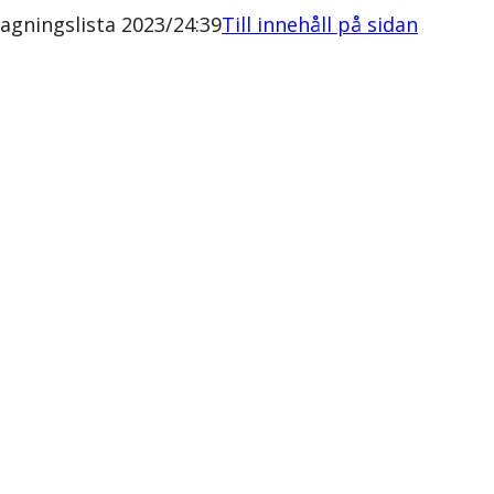
gningslista 2023/24:39
Till innehåll på sidan