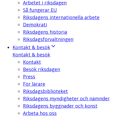
Arbetet i riksdagen
Så fungerar EU
Riksdagens internationella arbete
Demokrati
Riksdagens historia
Riksdagsförvaltningen
Kontakt & besök
Kontakt & besök
Kontakt
Besök riksdagen
Press
För lärare
Riksdagsbiblioteket
Riksdagens myndigheter och nämnder
Riksdagens byggnader och konst
Arbeta hos oss