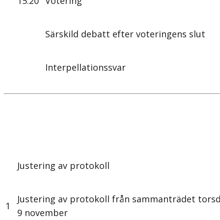
15.20
Votering
Särskild debatt efter voteringens slut
Interpellationssvar
Justering av protokoll
Justering av protokoll från sammanträdet tors
1
9 november