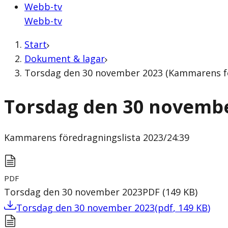
Webb-tv
Webb-tv
Start
Dokument & lagar
Torsdag den 30 november 2023 (Kammarens fö
Torsdag den 30 novemb
Kammarens föredragningslista
2023/24:39
PDF
Torsdag den 30 november 2023
PDF
(
149
KB
)
Torsdag den 30 november 2023
(
pdf
,
149
KB
)