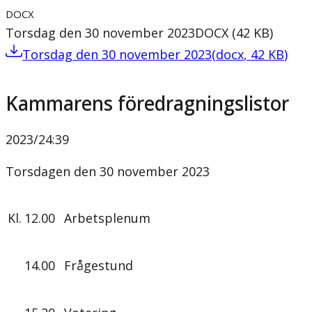
DOCX
Torsdag den 30 november 2023
DOCX
(
42
KB
)
Torsdag den 30 november 2023
(
docx
,
42
KB
)
Kammarens föredragningslistor
2023/24
:
39
Torsdagen den 30 november 2023
Kl.
12.00
Arbetsplenum
14.00
Frågestund