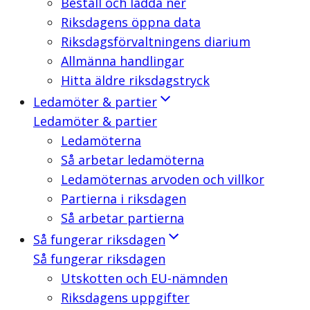
Beställ och ladda ner
Riksdagens öppna data
Riksdagsförvaltningens diarium
Allmänna handlingar
Hitta äldre riksdagstryck
Ledamöter & partier
Ledamöter & partier
Ledamöterna
Så arbetar ledamöterna
Ledamöternas arvoden och villkor
Partierna i riksdagen
Så arbetar partierna
Så fungerar riksdagen
Så fungerar riksdagen
Utskotten och EU-nämnden
Riksdagens uppgifter