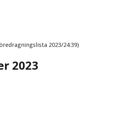
redragningslista 2023/24:39)
er 2023