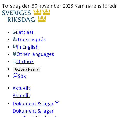
Torsdag den 30 november 2023 Kammarens föredra
Lättläst
Teckenspråk
In English
Other languages
Ordbok
Aktivera lyssna
Sök
Aktuellt
Aktuellt
Dokument & lagar
Dokument & lagar