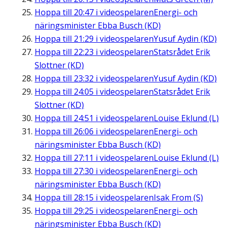
Hoppa till
20:47
i videospelaren
Energi- och
näringsminister Ebba Busch (KD)
Hoppa till
21:29
i videospelaren
Yusuf Aydin (KD)
Hoppa till
22:23
i videospelaren
Statsrådet Erik
Slottner (KD)
Hoppa till
23:32
i videospelaren
Yusuf Aydin (KD)
Hoppa till
24:05
i videospelaren
Statsrådet Erik
Slottner (KD)
Hoppa till
24:51
i videospelaren
Louise Eklund (L)
Hoppa till
26:06
i videospelaren
Energi- och
näringsminister Ebba Busch (KD)
Hoppa till
27:11
i videospelaren
Louise Eklund (L)
Hoppa till
27:30
i videospelaren
Energi- och
näringsminister Ebba Busch (KD)
Hoppa till
28:15
i videospelaren
Isak From (S)
Hoppa till
29:25
i videospelaren
Energi- och
näringsminister Ebba Busch (KD)