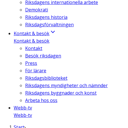
Riksdagens internationella arbete
Demokrati
Riksdagens historia
Riksdagsförvaltningen
Kontakt & besök
Kontakt & besök
Kontakt
Besök riksdagen
Press
För lärare
Riksdagsbiblioteket
Riksdagens myndigheter och nämnder
Riksdagens byggnader och konst
Arbeta hos oss
Webb-tv
Webb-tv
Start