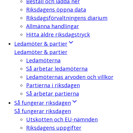
Beställ och ladda ner
Riksdagens öppna data
Riksdagsförvaltningens diarium
Allmänna handlingar
Hitta äldre riksdagstryck
Ledamöter & partier
Ledamöter & partier
Ledamöterna
Så arbetar ledamöterna
Ledamöternas arvoden och villkor
Partierna i riksdagen
Så arbetar partierna
Så fungerar riksdagen
Så fungerar riksdagen
Utskotten och EU-nämnden
Riksdagens uppgifter