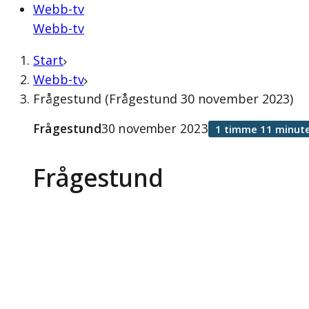
Webb-tv
Webb-tv
Start
Webb-tv
Frågestund (Frågestund 30 november 2023)
Frågestund
30 november 2023
1 timme 11 minute
Frågestund