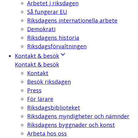
Arbetet i riksdagen
Så fungerar EU
Riksdagens internationella arbete
Demokrati
Riksdagens historia
Riksdagsförvaltningen
Kontakt & besök
Kontakt & besök
Kontakt
Besök riksdagen
Press
För lärare
Riksdagsbiblioteket
Riksdagens myndigheter och nämnder
Riksdagens byggnader och konst
Arbeta hos oss