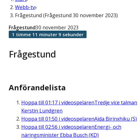
Webb-tv
Frågestund (Frågestund 30 november 2023)
Frågestund
30 november 2023
1 timme 11 minuter 9 sekunder
Frågestund
Anförandelista
Hoppa till
01:17
i videospelaren
Tredje vice talman
Kerstin Lundgren
Hoppa till
01:50
i videospelaren
Aida Birinxhiku (S)
Hoppa till
02:56
i videospelaren
Energi- och
näringsminister Ebba Busch (KD)