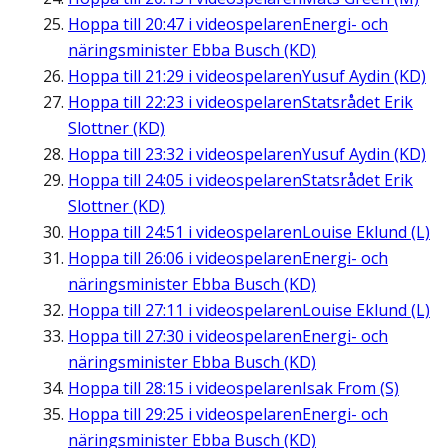
Hoppa till
20:47
i videospelaren
Energi- och
näringsminister Ebba Busch (KD)
Hoppa till
21:29
i videospelaren
Yusuf Aydin (KD)
Hoppa till
22:23
i videospelaren
Statsrådet Erik
Slottner (KD)
Hoppa till
23:32
i videospelaren
Yusuf Aydin (KD)
Hoppa till
24:05
i videospelaren
Statsrådet Erik
Slottner (KD)
Hoppa till
24:51
i videospelaren
Louise Eklund (L)
Hoppa till
26:06
i videospelaren
Energi- och
näringsminister Ebba Busch (KD)
Hoppa till
27:11
i videospelaren
Louise Eklund (L)
Hoppa till
27:30
i videospelaren
Energi- och
näringsminister Ebba Busch (KD)
Hoppa till
28:15
i videospelaren
Isak From (S)
Hoppa till
29:25
i videospelaren
Energi- och
näringsminister Ebba Busch (KD)