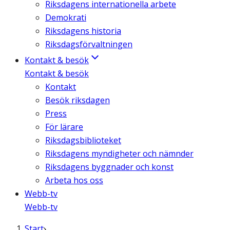
Riksdagens internationella arbete
Demokrati
Riksdagens historia
Riksdagsförvaltningen
Kontakt & besök
Kontakt & besök
Kontakt
Besök riksdagen
Press
För lärare
Riksdagsbiblioteket
Riksdagens myndigheter och nämnder
Riksdagens byggnader och konst
Arbeta hos oss
Webb-tv
Webb-tv
Start