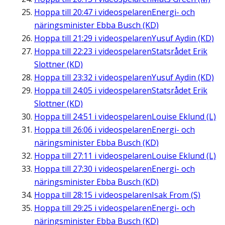
Hoppa till
20:47
i videospelaren
Energi- och
näringsminister Ebba Busch (KD)
Hoppa till
21:29
i videospelaren
Yusuf Aydin (KD)
Hoppa till
22:23
i videospelaren
Statsrådet Erik
Slottner (KD)
Hoppa till
23:32
i videospelaren
Yusuf Aydin (KD)
Hoppa till
24:05
i videospelaren
Statsrådet Erik
Slottner (KD)
Hoppa till
24:51
i videospelaren
Louise Eklund (L)
Hoppa till
26:06
i videospelaren
Energi- och
näringsminister Ebba Busch (KD)
Hoppa till
27:11
i videospelaren
Louise Eklund (L)
Hoppa till
27:30
i videospelaren
Energi- och
näringsminister Ebba Busch (KD)
Hoppa till
28:15
i videospelaren
Isak From (S)
Hoppa till
29:25
i videospelaren
Energi- och
näringsminister Ebba Busch (KD)