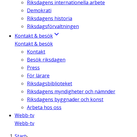
Riksdagens internationella arbete
Demokrati
Riksdagens historia
Riksdagsförvaltningen
Kontakt & besök
Kontakt & besök
Kontakt
Besök riksdagen
Press
För lärare
Riksdagsbiblioteket
Riksdagens myndigheter och nämnder
Riksdagens byggnader och konst
Arbeta hos oss
Webb-tv
Webb-tv
Start