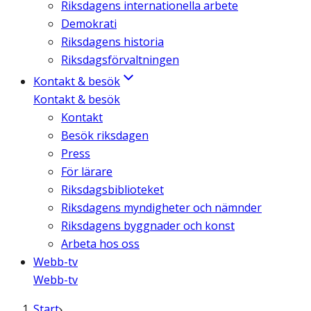
Riksdagens internationella arbete
Demokrati
Riksdagens historia
Riksdagsförvaltningen
Kontakt & besök
Kontakt & besök
Kontakt
Besök riksdagen
Press
För lärare
Riksdagsbiblioteket
Riksdagens myndigheter och nämnder
Riksdagens byggnader och konst
Arbeta hos oss
Webb-tv
Webb-tv
Start