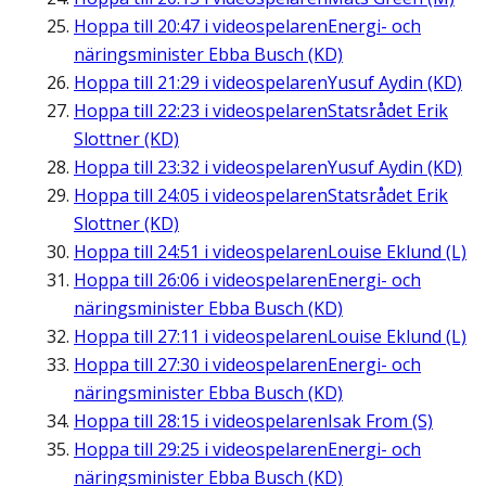
Hoppa till
20:47
i videospelaren
Energi- och
näringsminister Ebba Busch (KD)
Hoppa till
21:29
i videospelaren
Yusuf Aydin (KD)
Hoppa till
22:23
i videospelaren
Statsrådet Erik
Slottner (KD)
Hoppa till
23:32
i videospelaren
Yusuf Aydin (KD)
Hoppa till
24:05
i videospelaren
Statsrådet Erik
Slottner (KD)
Hoppa till
24:51
i videospelaren
Louise Eklund (L)
Hoppa till
26:06
i videospelaren
Energi- och
näringsminister Ebba Busch (KD)
Hoppa till
27:11
i videospelaren
Louise Eklund (L)
Hoppa till
27:30
i videospelaren
Energi- och
näringsminister Ebba Busch (KD)
Hoppa till
28:15
i videospelaren
Isak From (S)
Hoppa till
29:25
i videospelaren
Energi- och
näringsminister Ebba Busch (KD)