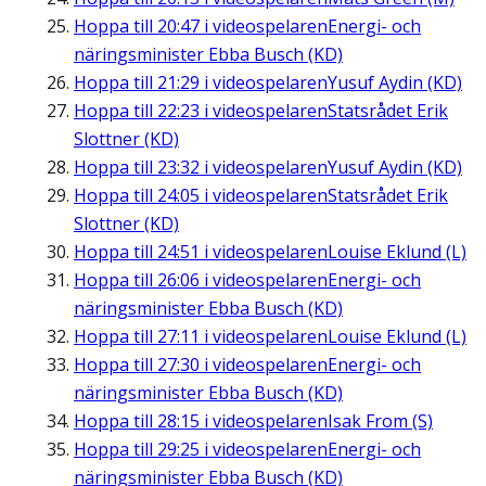
Hoppa till
20:47
i videospelaren
Energi- och
näringsminister Ebba Busch (KD)
Hoppa till
21:29
i videospelaren
Yusuf Aydin (KD)
Hoppa till
22:23
i videospelaren
Statsrådet Erik
Slottner (KD)
Hoppa till
23:32
i videospelaren
Yusuf Aydin (KD)
Hoppa till
24:05
i videospelaren
Statsrådet Erik
Slottner (KD)
Hoppa till
24:51
i videospelaren
Louise Eklund (L)
Hoppa till
26:06
i videospelaren
Energi- och
näringsminister Ebba Busch (KD)
Hoppa till
27:11
i videospelaren
Louise Eklund (L)
Hoppa till
27:30
i videospelaren
Energi- och
näringsminister Ebba Busch (KD)
Hoppa till
28:15
i videospelaren
Isak From (S)
Hoppa till
29:25
i videospelaren
Energi- och
näringsminister Ebba Busch (KD)