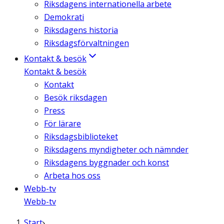
Riksdagens internationella arbete
Demokrati
Riksdagens historia
Riksdagsförvaltningen
Kontakt & besök
Kontakt & besök
Kontakt
Besök riksdagen
Press
För lärare
Riksdagsbiblioteket
Riksdagens myndigheter och nämnder
Riksdagens byggnader och konst
Arbeta hos oss
Webb-tv
Webb-tv
Start