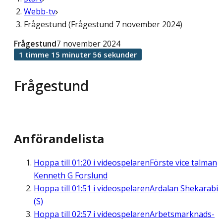
Webb-tv
Frågestund (Frågestund 7 november 2024)
Frågestund
7 november 2024
1 timme 15 minuter 56 sekunder
Frågestund
Anförandelista
Hoppa till
01:20
i videospelaren
Förste vice talman
Kenneth G Forslund
Hoppa till
01:51
i videospelaren
Ardalan Shekarabi
(S)
Hoppa till
02:57
i videospelaren
Arbetsmarknads-