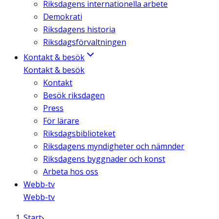
Riksdagens internationella arbete
Demokrati
Riksdagens historia
Riksdagsförvaltningen
Kontakt & besök
Kontakt & besök
Kontakt
Besök riksdagen
Press
För lärare
Riksdagsbiblioteket
Riksdagens myndigheter och nämnder
Riksdagens byggnader och konst
Arbeta hos oss
Webb-tv
Webb-tv
Start