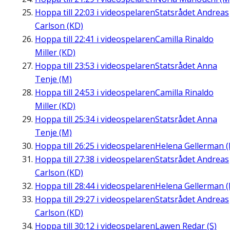
Hoppa till
22:03
i videospelaren
Statsrådet Andreas
Carlson (KD)
Hoppa till
22:41
i videospelaren
Camilla Rinaldo
Miller (KD)
Hoppa till
23:53
i videospelaren
Statsrådet Anna
Tenje (M)
Hoppa till
24:53
i videospelaren
Camilla Rinaldo
Miller (KD)
Hoppa till
25:34
i videospelaren
Statsrådet Anna
Tenje (M)
Hoppa till
26:25
i videospelaren
Helena Gellerman (
Hoppa till
27:38
i videospelaren
Statsrådet Andreas
Carlson (KD)
Hoppa till
28:44
i videospelaren
Helena Gellerman (
Hoppa till
29:27
i videospelaren
Statsrådet Andreas
Carlson (KD)
Hoppa till
30:12
i videospelaren
Lawen Redar (S)