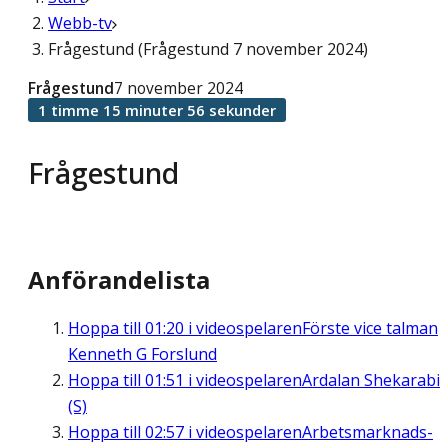
Webb-tv
Frågestund (Frågestund 7 november 2024)
Frågestund
7 november 2024
1 timme 15 minuter 56 sekunder
Frågestund
Anförandelista
Hoppa till
01:20
i videospelaren
Förste vice talman
Kenneth G Forslund
Hoppa till
01:51
i videospelaren
Ardalan Shekarabi
(S)
Hoppa till
02:57
i videospelaren
Arbetsmarknads-