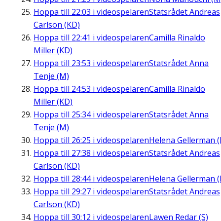
Hoppa till
22:03
i videospelaren
Statsrådet Andreas
Carlson (KD)
Hoppa till
22:41
i videospelaren
Camilla Rinaldo
Miller (KD)
Hoppa till
23:53
i videospelaren
Statsrådet Anna
Tenje (M)
Hoppa till
24:53
i videospelaren
Camilla Rinaldo
Miller (KD)
Hoppa till
25:34
i videospelaren
Statsrådet Anna
Tenje (M)
Hoppa till
26:25
i videospelaren
Helena Gellerman (
Hoppa till
27:38
i videospelaren
Statsrådet Andreas
Carlson (KD)
Hoppa till
28:44
i videospelaren
Helena Gellerman (
Hoppa till
29:27
i videospelaren
Statsrådet Andreas
Carlson (KD)
Hoppa till
30:12
i videospelaren
Lawen Redar (S)