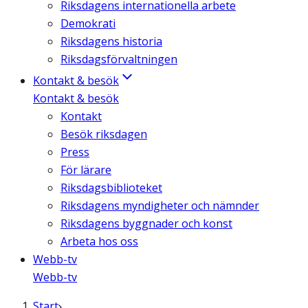
Riksdagens internationella arbete
Demokrati
Riksdagens historia
Riksdagsförvaltningen
Kontakt & besök
Kontakt & besök
Kontakt
Besök riksdagen
Press
För lärare
Riksdagsbiblioteket
Riksdagens myndigheter och nämnder
Riksdagens byggnader och konst
Arbeta hos oss
Webb-tv
Webb-tv
Start